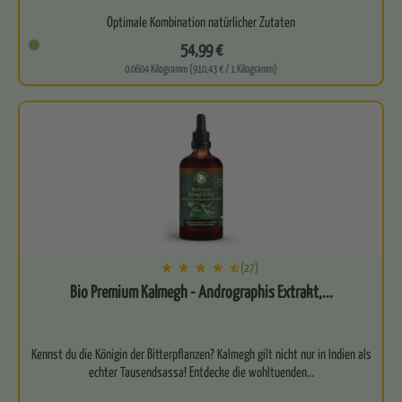
Optimale Kombination natürlicher Zutaten
54,99 €
Frei von Carragen
0.0604 Kilogramm (910,43 € / 1 Kilogramm)
100 Prozent natürliche Zutaten
(27)
Bio Premium Kalmegh - Andrographis Extrakt,...
Kennst du die Königin der Bitterpflanzen? Kalmegh gilt nicht nur in Indien als