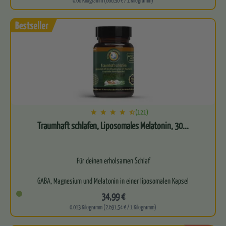
0.06 Kilogramm (666,50 € / 1 Kilogramm)
(121)
Traumhaft schlafen, Liposomales Melatonin, 30...
Für deinen erholsamen Schlaf
GABA, Magnesium und Melatonin in einer liposomalen Kapsel
34,99 €
Hohe Bioverfügbarkeit
0.013 Kilogramm (2.691,54 € / 1 Kilogramm)
Ohne Nebenwirkungen