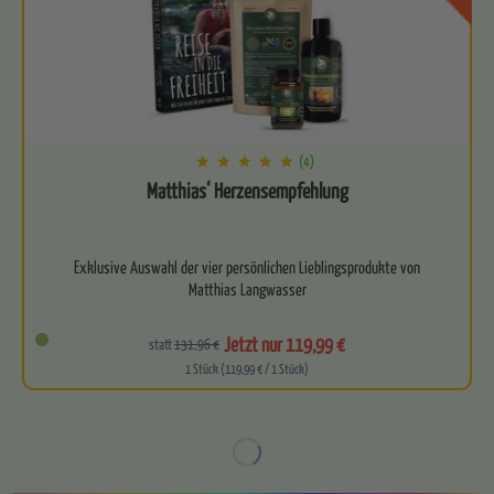
(4)
Matthias‘ Herzensempfehlung
Exklusive Auswahl der vier persönlichen Lieblingsprodukte von
Matthias Langwasser
Kraftvolles Quartett aus…
Jetzt nur 119,99 €
statt
131,96 €
1 Stück (119,99 € / 1 Stück)