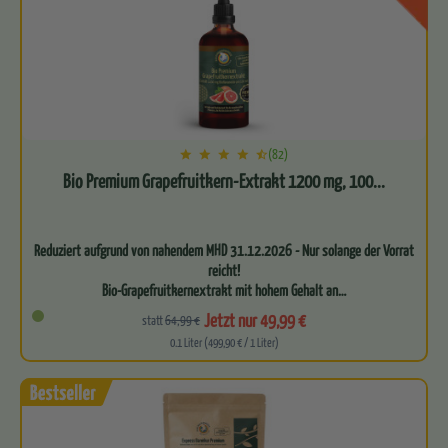
(82)
Bio Premium Grapefruitkern-Extrakt 1200 mg, 100...
Reduziert aufgrund von nahendem MHD 31.12.2026 - Nur solange der Vorrat
reicht!
Bio-Grapefruitkernextrakt mit hohem Gehalt an…
Jetzt nur 49,99 €
statt
64,99 €
0.1 Liter (499,90 € / 1 Liter)