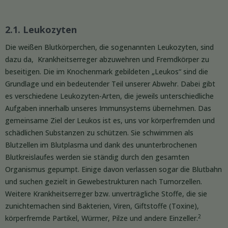
2.1. Leukozyten
Die weißen Blutkörperchen, die sogenannten Leukozyten, sind
dazu da, Krankheitserreger abzuwehren und Fremdkörper zu
beseitigen. Die im Knochenmark gebildeten „Leukos“ sind die
Grundlage und ein bedeutender Teil unserer Abwehr. Dabei gibt
es verschiedene Leukozyten-Arten, die jeweils unterschiedliche
Aufgaben innerhalb unseres Immunsystems übernehmen. Das
gemeinsame Ziel der Leukos ist es, uns vor körperfremden und
schädlichen Substanzen zu schützen. Sie schwimmen als
Blutzellen im Blutplasma und dank des ununterbrochenen
Blutkreislaufes werden sie ständig durch den gesamten
Organismus gepumpt. Einige davon verlassen sogar die Blutbahn
und suchen gezielt in Gewebestrukturen nach Tumorzellen.
Weitere Krankheitserreger bzw. unverträgliche Stoffe, die sie
zunichtemachen sind Bakterien, Viren, Giftstoffe (Toxine),
2
körperfremde Partikel, Würmer, Pilze und andere Einzeller.