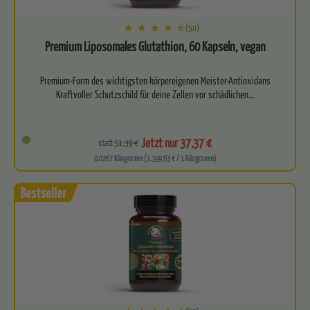
(50)
Premium Liposomales Glutathion, 60 Kapseln, vegan
Premium-Form des wichtigsten körpereigenen Meister-Antioxidans
Kraftvoller Schutzschild für deine Zellen vor schädlichen…
Jetzt nur 37,37 €
statt
51,39 €
0.0267 Kilogramm (1.399,63 € / 1 Kilogramm)