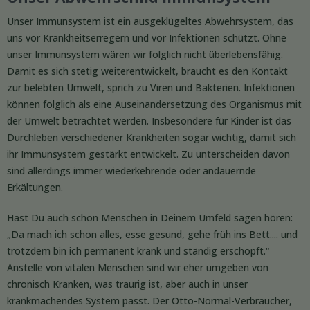
Unser Immunsystem ist ein ausgeklügeltes Abwehrsystem, das
uns vor Krankheitserregern und vor Infektionen schützt. Ohne
unser Immunsystem wären wir folglich nicht überlebensfähig.
Damit es sich stetig weiterentwickelt, braucht es den Kontakt
zur belebten Umwelt, sprich zu Viren und Bakterien. Infektionen
können folglich als eine Auseinandersetzung des Organismus mit
der Umwelt betrachtet werden. Insbesondere für Kinder ist das
Durchleben verschiedener Krankheiten sogar wichtig, damit sich
ihr Immunsystem gestärkt entwickelt. Zu unterscheiden davon
sind allerdings immer wiederkehrende oder andauernde
Erkältungen.
Hast Du auch schon Menschen in Deinem Umfeld sagen hören:
„Da mach ich schon alles, esse gesund, gehe früh ins Bett.... und
trotzdem bin ich permanent krank und ständig erschöpft.“
Anstelle von vitalen Menschen sind wir eher umgeben von
chronisch Kranken, was traurig ist, aber auch in unser
krankmachendes System passt. Der Otto-Normal-Verbraucher,