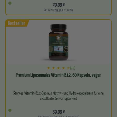
29,99 €
0.1 Liter (299,90 € / 1 Liter)
(75)
Premium Liposomales Vitamin B12, 60 Kapseln, vegan
Starkes Vitamin-B12-Duo aus Methyl- und Hydroxocobalamin für eine
exzellente Zellverfügbarkeit
Kraftvoller Support für deine…
39,99 €