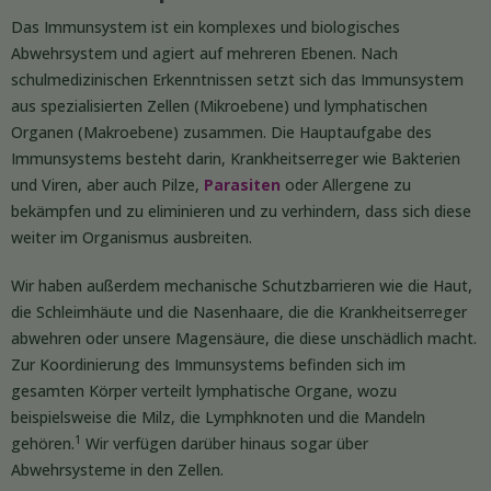
Das Immunsystem ist ein komplexes und biologisches
Abwehrsystem und agiert auf mehreren Ebenen. Nach
schulmedizinischen Erkenntnissen setzt sich das Immunsystem
aus spezialisierten Zellen (Mikroebene) und lymphatischen
Organen (Makroebene) zusammen. Die Hauptaufgabe des
Immunsystems besteht darin, Krankheitserreger wie Bakterien
und Viren, aber auch Pilze,
Parasiten
oder Allergene zu
bekämpfen und zu eliminieren und zu verhindern, dass sich diese
weiter im Organismus ausbreiten.
Wir haben außerdem mechanische Schutzbarrieren wie die Haut,
die Schleimhäute und die Nasenhaare, die die Krankheitserreger
abwehren oder unsere Magensäure, die diese unschädlich macht.
Zur Koordinierung des Immunsystems befinden sich im
gesamten Körper verteilt lymphatische Organe, wozu
beispielsweise die Milz, die Lymphknoten und die Mandeln
1
gehören.
Wir verfügen darüber hinaus sogar über
Abwehrsysteme in den Zellen.