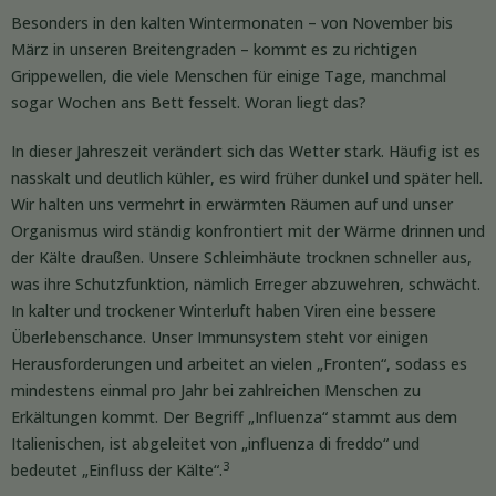
Besonders in den kalten Wintermonaten – von November bis
März in unseren Breitengraden – kommt es zu richtigen
Grippewellen, die viele Menschen für einige Tage, manchmal
sogar Wochen ans Bett fesselt. Woran liegt das?
In dieser Jahreszeit verändert sich das Wetter stark. Häufig ist es
nasskalt und deutlich kühler, es wird früher dunkel und später hell.
Wir halten uns vermehrt in erwärmten Räumen auf und unser
Organismus wird ständig konfrontiert mit der Wärme drinnen und
der Kälte draußen. Unsere Schleimhäute trocknen schneller aus,
was ihre Schutzfunktion, nämlich Erreger abzuwehren, schwächt.
In kalter und trockener Winterluft haben Viren eine bessere
Überlebenschance. Unser Immunsystem steht vor einigen
Herausforderungen und arbeitet an vielen „Fronten“, sodass es
mindestens einmal pro Jahr bei zahlreichen Menschen zu
Erkältungen kommt. Der Begriff „Influenza“ stammt aus dem
Italienischen, ist abgeleitet von „influenza di freddo“ und
3
bedeutet „Einfluss der Kälte“.