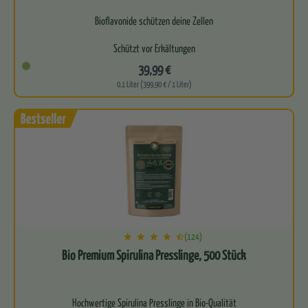
Bioflavonide schützen deine Zellen
Schützt vor Erkältungen
39,99 €
Sehr gut für deine Darmflora
0.1 Liter (399,90 € / 1 Liter)
Perfekte Basis für ein starkes…
(124)
Bio Premium Spirulina Presslinge, 500 Stück
Hochwertige Spirulina Presslinge in Bio-Qualität