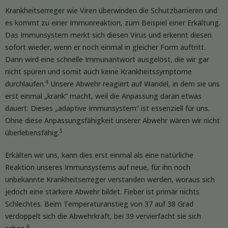
Krankheitserreger wie Viren überwinden die Schutzbarrieren und
es kommt zu einer Immunreaktion, zum Beispiel einer Erkältung.
Das Immunsystem merkt sich diesen Virus und erkennt diesen
sofort wieder, wenn er noch einmal in gleicher Form auftritt.
Dann wird eine schnelle Immunantwort ausgelöst, die wir gar
nicht spüren und somit auch keine Krankheitssymptome
4
durchlaufen.
Unsere Abwehr reagiert auf Wandel, in dem sie uns
erst einmal „krank“ macht, weil die Anpassung daran etwas
dauert. Dieses „adaptive Immunsystem“ ist essenziell für uns.
Ohne diese Anpassungsfähigkeit unserer Abwehr wären wir nicht
5
überlebensfähig.
Erkälten wir uns, kann dies erst einmal als eine natürliche
Reaktion unseres Immunsystems auf neue, für ihn noch
unbekannte Krankheitserreger verstanden werden, woraus sich
jedoch eine stärkere Abwehr bildet. Fieber ist primär nichts
Schlechtes. Beim Temperaturanstieg von 37 auf 38 Grad
verdoppelt sich die Abwehrkraft, bei 39 vervierfacht sie sich
6