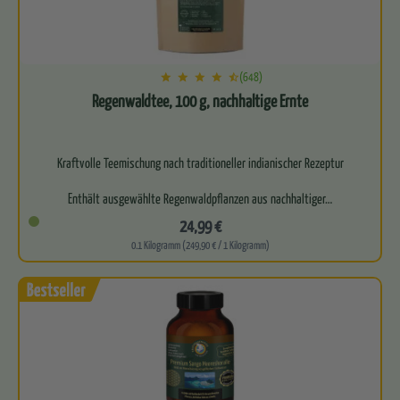
(648)
Regenwaldtee, 100 g, nachhaltige Ernte
Kraftvolle Teemischung nach traditioneller indianischer Rezeptur
Enthält ausgewählte Regenwaldpflanzen aus nachhaltiger…
24,99 €
0.1 Kilogramm (249,90 € / 1 Kilogramm)