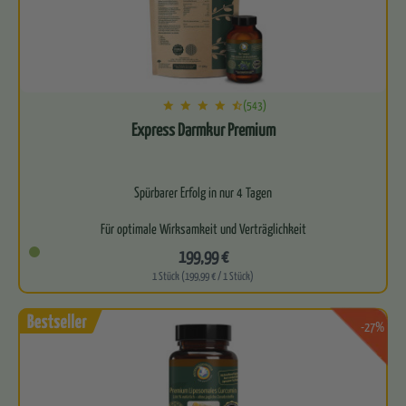
(543)
Express Darmkur Premium
Spürbarer Erfolg in nur 4 Tagen
Für optimale Wirksamkeit und Verträglichkeit
199,99 €
Bioverfügbarkeit für eine effektive Wirkung
1 Stück (199,99 € / 1 Stück)
Befreit…
-27%