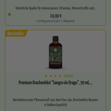
Natürliche Quelle für Aminosäuren, Vitamine, Mineralstoffe und…
19,99 €
0.25 Kilogramm (79,96 € / 1 Kilogramm)
(407)
Premium Drachenblut "Sangre de Drago", 50 ml,...
Naturbelassener Pflanzensaft aus dem Harz des Drachenblut-Baumes
in Rohkostqualität