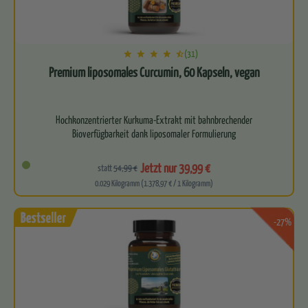
(31)
Premium liposomales Curcumin, 60 Kapseln, vegan
Hochkonzentrierter Kurkuma-Extrakt mit bahnbrechender
Bioverfügbarkeit dank liposomaler Formulierung
Kraftvolle…
Jetzt nur 39,99 €
statt
54,99 €
0.029 Kilogramm (1.378,97 € / 1 Kilogramm)
-27%