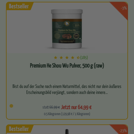
-3%
(185)
Premium He Shou Wu Pulver, 500 g (raw)
Bist du auf der Suche nach einem Naturmittel, das nicht nur dein äußeres
Jetzt nur 64,99 €
statt
66,99 €
0.5 Kilogramm (129,98 € / 1 Kilogramm)
-23%