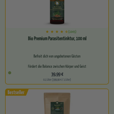
(1045)
Bio Premium Parasitentinktur, 100 ml
Befreit dich von ungebetenen Gästen
Fördert die Balance zwischen Körper und Geist
39,99 €
Frei von synthetischen Zusätzen
0.1 Liter (399,90 € / 1 Liter)
Für optimale…