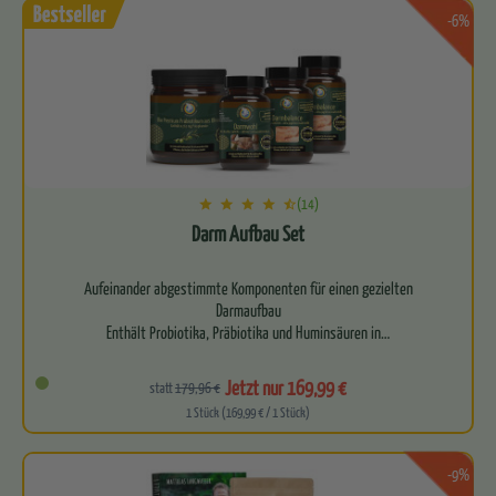
…
-6%
(14)
Darm Aufbau Set
Aufeinander abgestimmte Komponenten für einen gezielten
Darmaufbau
Enthält Probiotika, Präbiotika und Huminsäuren in…
Jetzt nur 169,99 €
statt
179,96 €
1 Stück (169,99 € / 1 Stück)
-9%