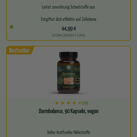
Leitet zuverlässig Schadstoffe aus
Entgiftet dich effektiv auf Zellebene
44,99 €
Kurbelt deinen körpereigenen Zellstoffwechsel an
0.2 Liter (224,95 € / 1 Liter)
(59)
Darmbalance, 90 Kapseln, vegan
Voller kraftvoller Nährstoffe