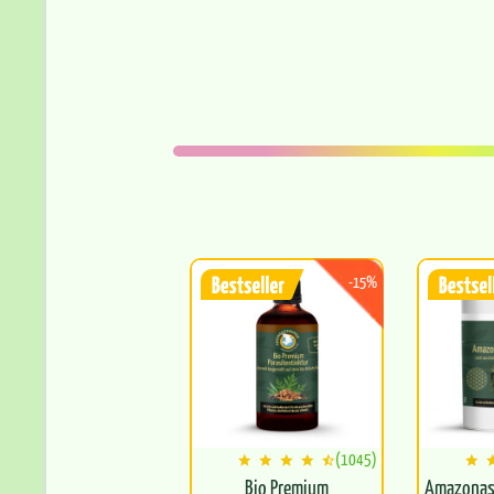
-15%
(1045)
Bio Premium
Amazonas