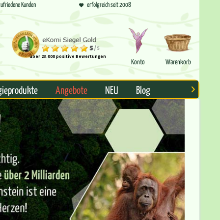
ufriedene Kunden
erfolgreich seit 2008
über 23.000 positive Bewertungen
Konto
Warenkorb
gieprodukte
Angebote
NEU
Blog
