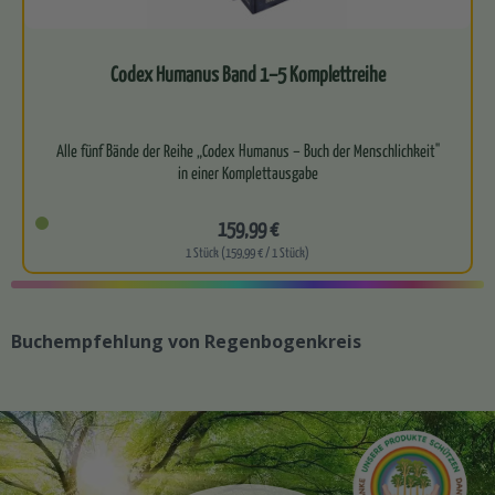
Codex Humanus Band 1–5 Komplettreihe
Alle fünf Bände der Reihe „Codex Humanus – Buch der Menschlichkeit"
in einer Komplettausgabe
Umfangreiches Gesamtwerk mit…
159,99 €
1 Stück (159,99 € / 1 Stück)
Buchempfehlung von Regenbogenkreis