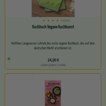
(243)
Kochbuch Vegane Kochkunst
Matthias Langwasser schrieb das erste vegane Kochbuch, das auf dem
24,90 €
1 Stück (24,90 € / 1 Stück)