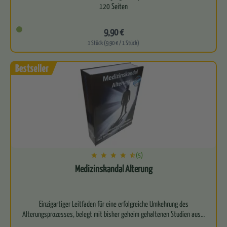
9,90 €
1 Stück (9,90 € / 1 Stück)
(5)
Medizinskandal Alterung
Einzigartiger Leitfaden für eine erfolgreiche Umkehrung des