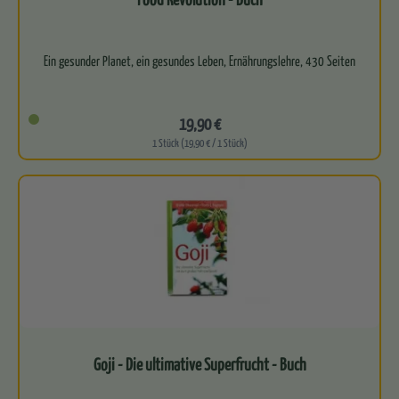
19,90 €
1 Stück (19,90 € / 1 Stück)
Goji - Die ultimative Superfrucht - Buch