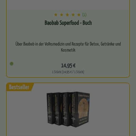
(1)
Baobab Superfood - Buch
Über Baobab in der Volksmedizin und Rezepte für Detox, Getränke und
14,95 €
1 Stück (14,95 € / 1 Stück)