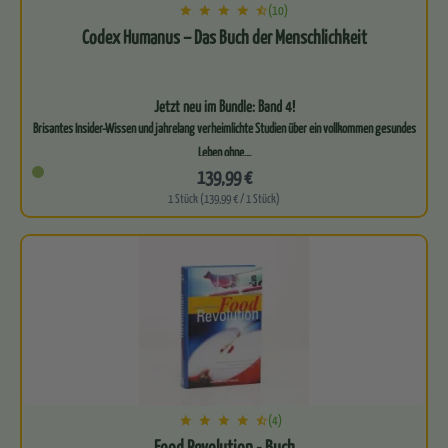
(10)
Codex Humanus – Das Buch der Menschlichkeit
Jetzt neu im Bundle: Band 4!
Brisantes Insider-Wissen und jahrelang verheimlichte Studien über ein vollkommen gesundes
Leben ohne…
139,99 €
1 Stück (139,99 € / 1 Stück)
(4)
Food Revolution - Buch