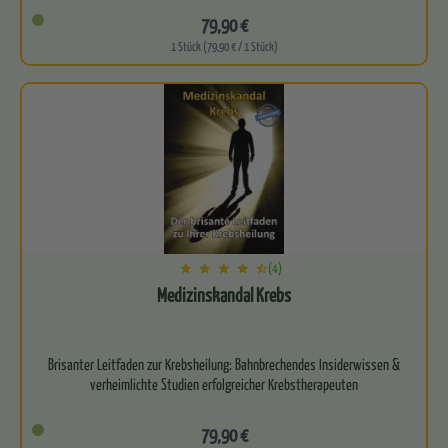
79,90 €
1 Stück (79,90 € / 1 Stück)
(4)
Medizinskandal Krebs
Brisanter Leitfaden zur Krebsheilung: Bahnbrechendes Insiderwissen &
79,90 €