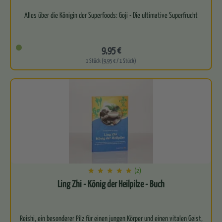
9,95 €
1 Stück (9,95 € / 1 Stück)
(2)
Ling Zhi - König der Heilpilze - Buch
Reishi, ein besonderer Pilz für einen jungen Körper und einen vitalen Geist,