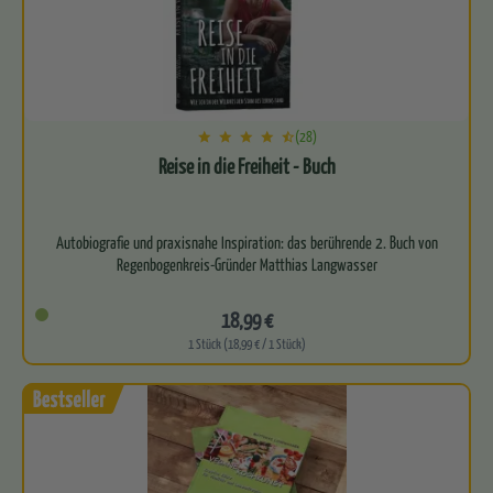
(28)
Reise in die Freiheit - Buch
Autobiografie und praxisnahe Inspiration: das berührende 2. Buch von
18,99 €
1 Stück (18,99 € / 1 Stück)