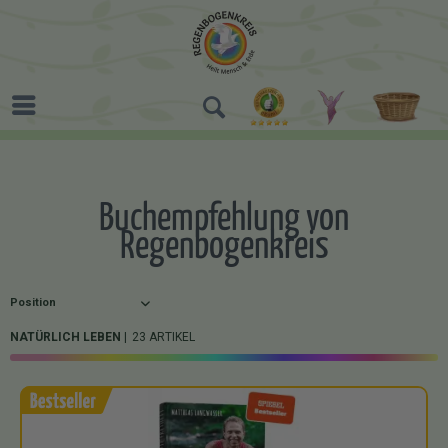
Buchempfehlung von
Regenbogenkreis
NATÜRLICH LEBEN
23 ARTIKEL