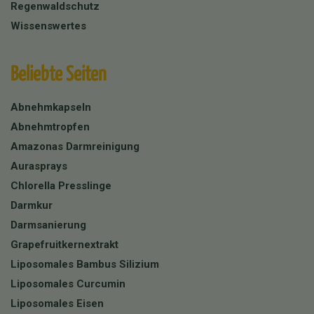
Regenwaldschutz
Wissenswertes
Beliebte Seiten
Abnehmkapseln
Abnehmtropfen
Amazonas Darmreinigung
Aurasprays
Chlorella Presslinge
Darmkur
Darmsanierung
Grapefruitkernextrakt
Liposomales Bambus Silizium
Liposomales Curcumin
Liposomales Eisen