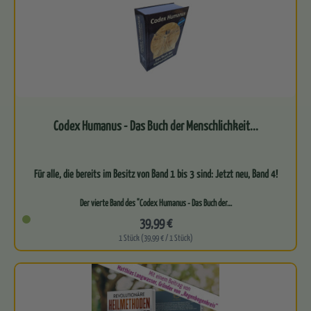
Codex Humanus - Das Buch der Menschlichkeit...
Für alle, die bereits im Besitz von Band 1 bis 3 sind: Jetzt neu, Band 4!
Der vierte Band des "Codex Humanus - Das Buch der…
39,99 €
1 Stück (39,99 € / 1 Stück)