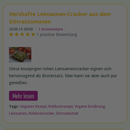
Herzhafte Leinsamen-Cracker aus dem
Dörrautomaten
29.05.15 09:00
1 Kommentare
1 positive Bewertung
Diese knusprigen rohen Leinsamencracker eignen sich
hervorragend als Brotersatz. Man kann sie aber auch pur
genießen.
Mehr lesen
Tags:
Veganes Rezept
,
Rohkostrezept
,
Vegane Ernährung
,
Leinsamen
,
Rohkostcracker
,
Dörrautomat