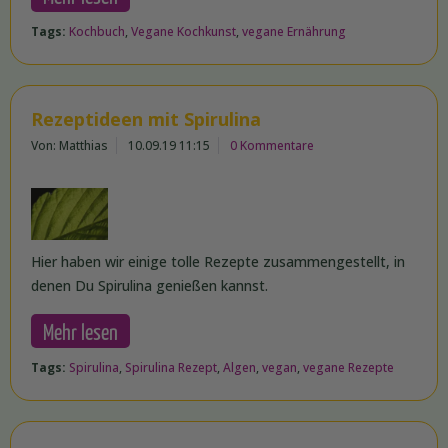
Tags:
Kochbuch
,
Vegane Kochkunst
,
vegane Ernährung
Rezeptideen mit Spirulina
Von: Matthias
10.09.19 11:15
0 Kommentare
Hier haben wir einige tolle Rezepte zusammengestellt, in
denen Du Spirulina genießen kannst.
Mehr lesen
Tags:
Spirulina
,
Spirulina Rezept
,
Algen
,
vegan
,
vegane Rezepte