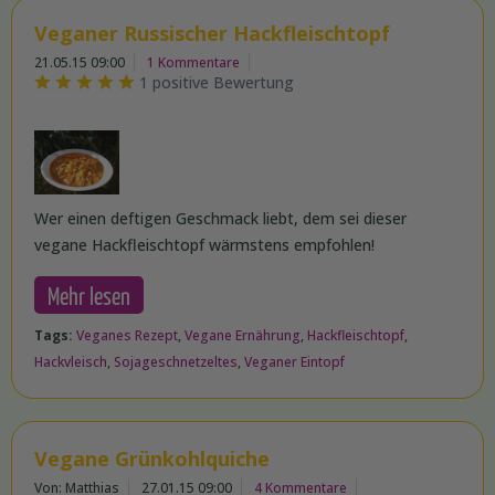
Veganer Russischer Hackfleischtopf
21.05.15 09:00
1 Kommentare
1 positive Bewertung
Wer einen deftigen Geschmack liebt, dem sei dieser
vegane Hackfleischtopf wärmstens empfohlen!
Mehr lesen
Tags:
Veganes Rezept
,
Vegane Ernährung
,
Hackfleischtopf
,
Hackvleisch
,
Sojageschnetzeltes
,
Veganer Eintopf
Vegane Grünkohlquiche
Von: Matthias
27.01.15 09:00
4 Kommentare