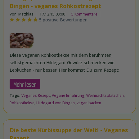
Bingen - veganes Rohkostrezept
Von: Matthias
17.12.15 09:00
5 Kommentare
5 positive Bewertungen
Diese veganen Rohkostkekse mit dem berühmten,
selbstgemachten Hildegard-Gewürz schmecken wie
Lebkuchen - nur besser! Hier kommst Du zum Rezept:
Mehr lesen
Tags:
Veganes Rezept
,
Vegane Ernährung
,
Weihnachtsplätzchen
,
Rohkostkekse
,
Hildegard von Bingen
,
vegan backen
Die beste Kürbissuppe der Welt! - Veganes
Rezept