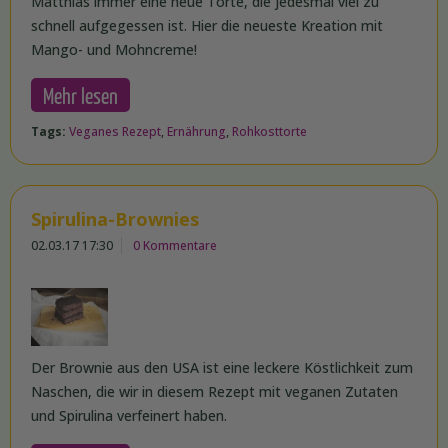
Matthias immer eine neue Torte, die jedesmal viel zu
schnell aufgegessen ist. Hier die neueste Kreation mit
Mango- und Mohncreme!
Mehr lesen
Tags:
Veganes Rezept
,
Ernährung
,
Rohkosttorte
Spirulina-Brownies
02.03.17 17:30
0 Kommentare
Der Brownie aus den USA ist eine leckere Köstlichkeit zum
Naschen, die wir in diesem Rezept mit veganen Zutaten
und Spirulina verfeinert haben.