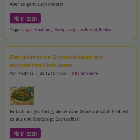
Aber es geht auch anders!
Mehr lesen
Tags:
vegan
,
Ernährung
,
Rezept
,
veganes Rezept
,
Rohkost
Der ultimative Grünkohlsalat mit
aktivierten Walnüssen
Von: Matthias
28.12.16 17:00
0 Kommentare
Einfach nur großartig, dieser rohe Grünkohl-Salat! Probiert
es aus und überzeugt Euch selbst!
Mehr lesen