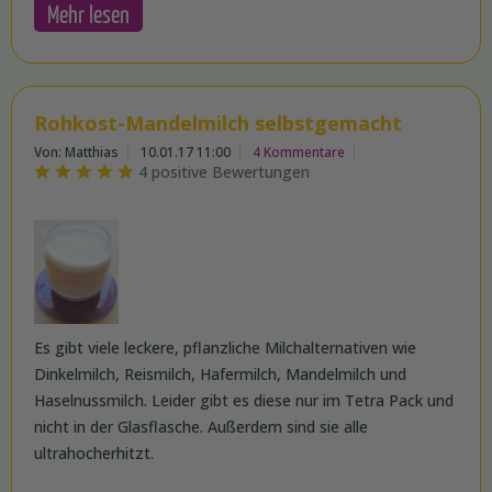
Mehr lesen
Rohkost-Mandelmilch selbstgemacht
Von: Matthias
10.01.17 11:00
4 Kommentare
4 positive Bewertungen
Es gibt viele leckere, pflanzliche Milchalternativen wie
Dinkelmilch, Reismilch, Hafermilch, Mandelmilch und
Haselnussmilch. Leider gibt es diese nur im Tetra Pack und
nicht in der Glasflasche. Außerdem sind sie alle
ultrahocherhitzt.