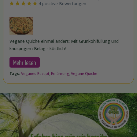
4 positive Bewertungen
Vegane Quiche einmal anders: Mit Grünkohlfüllung und
knusprigem Belag - köstlich!
Mehr lesen
Tags:
Veganes Rezept
,
Ernährung
,
Vegane Quiche
Erfahre hier, wie wir bereits