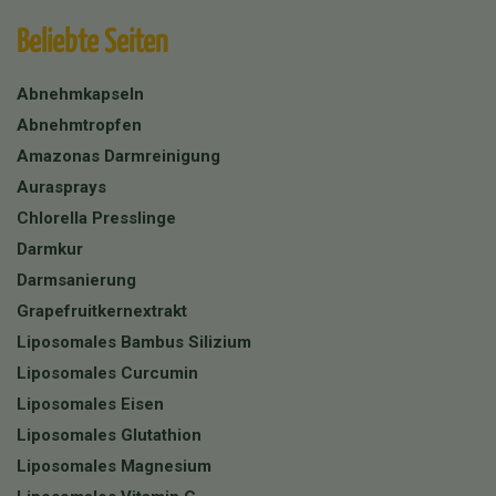
Beliebte Seiten
Abnehmkapseln
Abnehmtropfen
Amazonas Darmreinigung
Aurasprays
Chlorella Presslinge
Darmkur
Darmsanierung
Grapefruitkernextrakt
Liposomales Bambus Silizium
Liposomales Curcumin
Liposomales Eisen
Liposomales Glutathion
Liposomales Magnesium