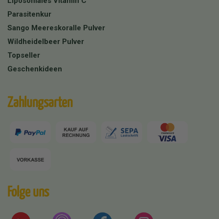
Liposomales Vitamin C
Parasitenkur
Sango Meereskoralle Pulver
Wildheidelbeer Pulver
Topseller
Geschenkideen
Zahlungsarten
Folge uns