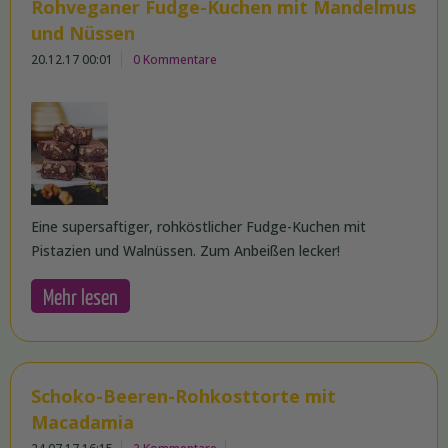
Rohveganer Fudge-Kuchen mit Mandelmus
und Nüssen
20.12.17 00:01
0 Kommentare
Eine supersaftiger, rohköstlicher Fudge-Kuchen mit
Pistazien und Walnüssen. Zum Anbeißen lecker!
Mehr lesen
Schoko-Beeren-Rohkosttorte mit
Macadamia