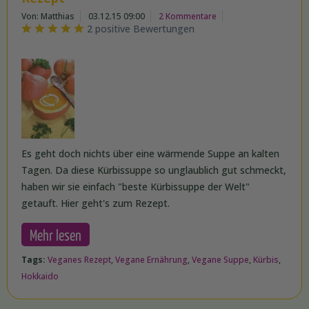
Von: Matthias
03.12.15 09:00
2 Kommentare
2 positive Bewertungen
Es geht doch nichts über eine wärmende Suppe an kalten
Tagen. Da diese Kürbissuppe so unglaublich gut schmeckt,
haben wir sie einfach "beste Kürbissuppe der Welt"
getauft. Hier geht's zum Rezept.
Mehr lesen
Tags:
Veganes Rezept
,
Vegane Ernährung
,
Vegane Suppe
,
Kürbis
,
Hokkaido