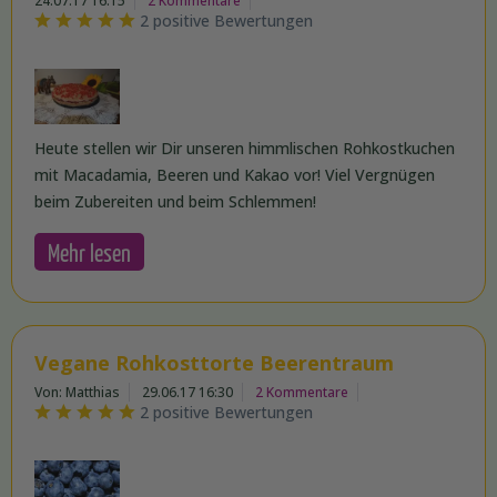
24.07.17 16:15
2 Kommentare
2 positive Bewertungen
Heute stellen wir Dir unseren himmlischen Rohkostkuchen
mit Macadamia, Beeren und Kakao vor! Viel Vergnügen
beim Zubereiten und beim Schlemmen!
Mehr lesen
Vegane Rohkosttorte Beerentraum
Von: Matthias
29.06.17 16:30
2 Kommentare
2 positive Bewertungen