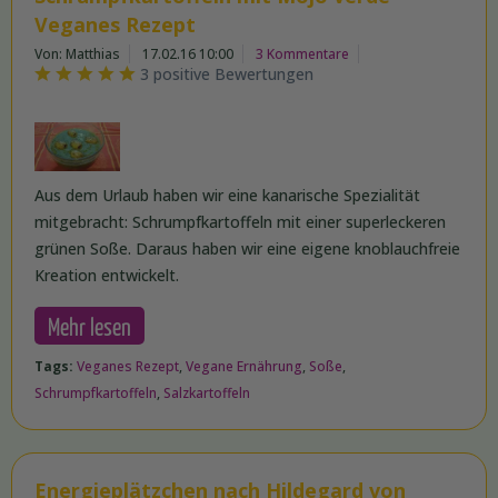
Veganes Rezept
Von: Matthias
17.02.16 10:00
3 Kommentare
3 positive Bewertungen
Aus dem Urlaub haben wir eine kanarische Spezialität
mitgebracht: Schrumpfkartoffeln mit einer superleckeren
grünen Soße. Daraus haben wir eine eigene knoblauchfreie
Kreation entwickelt.
Mehr lesen
Tags:
Veganes Rezept
,
Vegane Ernährung
,
Soße
,
Schrumpfkartoffeln
,
Salzkartoffeln
Energieplätzchen nach Hildegard von