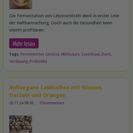
Die Fermentation von Lebensmitteln dient in erster Linie
der Haltbarmachung. Doch auch die Gesundheit kann
enorm profitieren.
Mehr lesen
Tags:
Fermentiertes Gemüse
,
Milchsäure
,
Sauerkraut
,
Darm
,
Verdauung
,
Probiotika
Rohvegane Lebkuchen mit Nüssen,
Datteln und Orangen
25.11.24 08:30
0 Kommentare