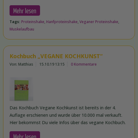
Mehr lesen
Tags:
Proteinshake
,
Hanfproteinshake
,
Veganer Proteinshake
,
Muskelaufbau
Kochbuch „VEGANE KOCHKUNST“
Von: Matthias
15.10.19 13:15
0 Kommentare
Das Kochbuch Vegane Kochkunst ist bereits in der 4.
Auflage erschienen und wurde über 10.000 mal verkauft.
Hier bekommst Du viele Infos über das vegane Kochbuch.
Mehr lesen