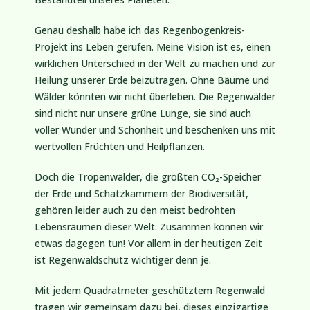
Genau deshalb habe ich das Regenbogenkreis-
Projekt ins Leben gerufen. Meine Vision ist es, einen
wirklichen Unterschied in der Welt zu machen und zur
Heilung unserer Erde beizutragen. Ohne Bäume und
Wälder könnten wir nicht überleben. Die Regenwälder
sind nicht nur unsere grüne Lunge, sie sind auch
voller Wunder und Schönheit und beschenken uns mit
wertvollen Früchten und Heilpflanzen.
Doch die Tropenwälder, die größten CO₂-Speicher
der Erde und Schatzkammern der Biodiversität,
gehören leider auch zu den meist bedrohten
Lebensräumen dieser Welt. Zusammen können wir
etwas dagegen tun! Vor allem in der heutigen Zeit
ist Regenwaldschutz wichtiger denn je.
Mit jedem Quadratmeter geschütztem Regenwald
tragen wir gemeinsam dazu bei, dieses einzigartige