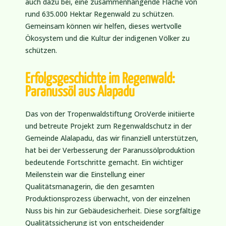
auch dazu bei, eine zusammenhängende Fläche von
rund 635.000 Hektar Regenwald zu schützen.
Gemeinsam können wir helfen, dieses wertvolle
Ökosystem und die Kultur der indigenen Völker zu
schützen.
Erfolgsgeschichte im Regenwald:
Paranussöl aus Alapadu
Das von der Tropenwaldstiftung OroVerde initiierte
und betreute Projekt zum Regenwaldschutz in der
Gemeinde Alalapadu, das wir finanziell unterstützen,
hat bei der Verbesserung der Paranussölproduktion
bedeutende Fortschritte gemacht. Ein wichtiger
Meilenstein war die Einstellung einer
Qualitätsmanagerin, die den gesamten
Produktionsprozess überwacht, von der einzelnen
Nuss bis hin zur Gebäudesicherheit. Diese sorgfältige
Qualitätssicherung ist von entscheidender