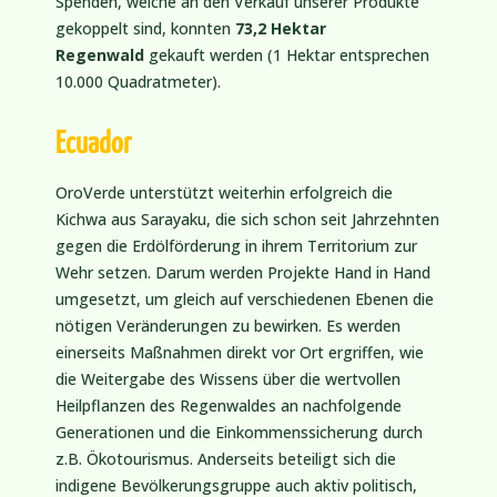
Spenden, welche an den Verkauf unserer Produkte
gekoppelt sind, konnten
73,2 Hektar
Regenwald
gekauft werden (1 Hektar entsprechen
10.000 Quadratmeter).
Ecuador
OroVerde unterstützt weiterhin erfolgreich die
Kichwa aus Sarayaku, die sich schon seit Jahrzehnten
gegen die Erdölförderung in ihrem Territorium zur
Wehr setzen. Darum werden Projekte Hand in Hand
umgesetzt, um gleich auf verschiedenen Ebenen die
nötigen Veränderungen zu bewirken. Es werden
einerseits Maßnahmen direkt vor Ort ergriffen, wie
die Weitergabe des Wissens über die wertvollen
Heilpflanzen des Regenwaldes an nachfolgende
Generationen und die Einkommenssicherung durch
z.B. Ökotourismus. Anderseits beteiligt sich die
indigene Bevölkerungsgruppe auch aktiv politisch,