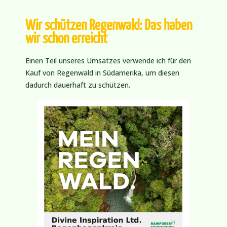
Wir schützen Regenwald: Das haben
wir schon erreicht
Einen Teil unseres Umsatzes verwende ich für den
Kauf von Regenwald in Südamerika, um diesen
dadurch dauerhaft zu schützen.
So konnten wir bisher
über
2.147.483.647
Quadratmeter Regenwald
schützen.