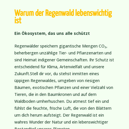
Warum der Regenwald lebenswichtig
ist
Ein Ökosystem, das uns alle schützt
Regenwälder speichern gigantische Mengen CO₂,
beherbergen unzählige Tier- und Pflanzenarten und
sind Heimat indigener Gemeinschaften. Ihr Schutz ist
entscheidend für Klima, Artenvielfalt und unsere
Zukunft.Stell dir vor, du stehst inmitten eines
üppigen Regenwaldes, umgeben von riesigen
Bäumen, exotischen Pflanzen und einer Vielzahl von
Tieren, die in den Baumkronen und auf dem
Waldboden umherhuschen. Du atmest tief ein und
fühlst die feuchte, frische Luft, die von den Blättern
um dich herum aufsteigt. Der Regenwald ist ein
wahres Wunder der Natur und ein lebenswichtiger
Bestandteil unseres Planeten.