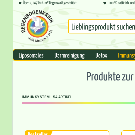
Über 2,147 Mrd. m² Regenwald geschützt
100 % natürlich, nac
Liposomales
Darmreinigung
Detox
Immuns
Produkte zu
IMMUNSYSTEM
54 ARTIKEL