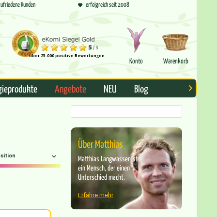
ufriedene Kunden
erfolgreich seit 2008
über 23.000 positive Bewertungen
Konto
Warenkorb
gieprodukte
Angebote
NEU
Blog

Über Matthias
Matthias Langwasser ist
ein Mensch, der einen
Unterschied macht.
Erfahre mehr