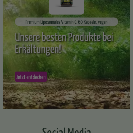
Premium Liposomales Vitamin C, 60 Kapseln, vegan
Unsere besten Produkte bei
Erkältungen!
Jetzt entdecken
Social Media