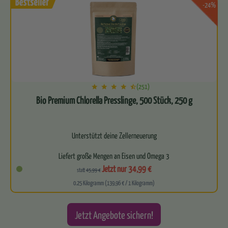
-24%
(251)
Bio Premium Chlorella Presslinge, 500 Stück, 250 g
Unterstützt deine Zellerneuerung
Liefert große Mengen an Eisen und Omega 3
Jetzt nur 34,99 €
statt
45,99 €
Für ein starkes Immunsystem
0.25 Kilogramm (139,96 € / 1 Kilogramm)
Leitet zuverlässig…
Jetzt Angebote sichern!