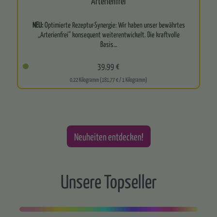
Arterienfrei
NEU:
Optimierte Rezeptur-Synergie: Wir haben unser bewährtes
„Arterienfrei“ konsequent weiterentwickelt. Die kraftvolle
Basis…
39,99 €
0.22 Kilogramm (181,77 € / 1 Kilogramm)
Neuheiten entdecken!
Unsere Topseller