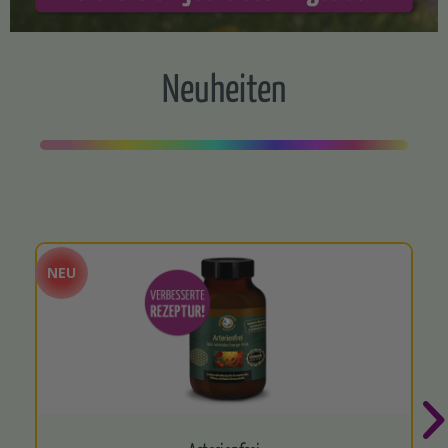
Neuheiten
NEU