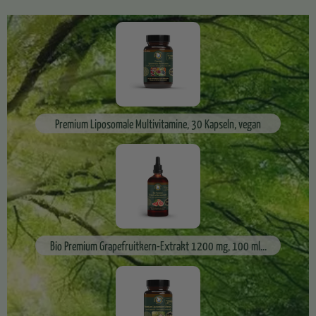
Premium Liposomale Multivitamine, 30 Kapseln, vegan
Bio Premium Grapefruitkern-Extrakt 1200 mg, 100 ml...