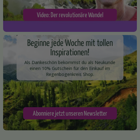
Video: Der revolutionäre Wandel
Beginne jede Woche mit tollen
Inspirationen!
Als Dankeschön bekommst du als Neukunde
einen 10% Gutschein für den Einkauf im
Regenbogenkreis Shop.​
Abonniere jetzt unseren Newsletter