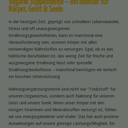
Vegane Supplemente – ein Booster für
Körper, Geist & Seele
In der heutigen Zeit, geprägt von schnellem Lebenswandel,
Stress und oft unausgewogenen
Ernährungsgewohnheiten, kann es manchmal eine
Herausforderung sein, unseren Körper mit allen
notwendigen Nährstoffen zu versorgen. Egal, ob es das
hektische Berufsleben ist, das wenig Zeit für frische und
ausgewogene Ernährung lässt oder spezielle
Ernährungsbedürfnisse – manchmal benötigen wir einfach
ein bisschen Unterstützung.
Nahrungsergänzungsmittel sind nicht nur "Treibstoff" für
unseren Organismus, sondern auch Nahrung für unseren
Geist und unsere Seele. Wenn unser Körper mit den
nötigen Vitaminen und Mineralstoffen versorgt ist, fühlen
wir uns energiegeladener und vitaler. Das hat auch positive
Auswirkungen auf unsere geistige Leistungsfähigkeit. Ein