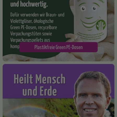
Plastikfreie Green PE-Dosen