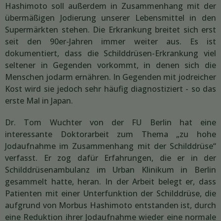
Hashimoto soll außerdem in Zusammenhang mit der
übermäßigen Jodierung unserer Lebensmittel in den
Supermärkten stehen. Die Erkrankung breitet sich erst
seit den 90er-Jahren immer weiter aus. Es ist
dokumentiert, dass die Schilddrüsen-Erkrankung viel
seltener in Gegenden vorkommt, in denen sich die
Menschen jodarm ernähren. In Gegenden mit jodreicher
Kost wird sie jedoch sehr häufig diagnostiziert - so das
erste Mal in Japan.
Dr. Tom Wuchter von der FU Berlin hat eine
interessante Doktorarbeit zum Thema „zu hohe
Jodaufnahme im Zusammenhang mit der Schilddrüse“
verfasst. Er zog dafür Erfahrungen, die er in der
Schilddrüsenambulanz im Urban Klinikum in Berlin
gesammelt hatte, heran. In der Arbeit belegt er, dass
Patienten mit einer Unterfunktion der Schilddrüse, die
aufgrund von Morbus Hashimoto entstanden ist, durch
eine Reduktion ihrer Jodaufnahme wieder eine normale