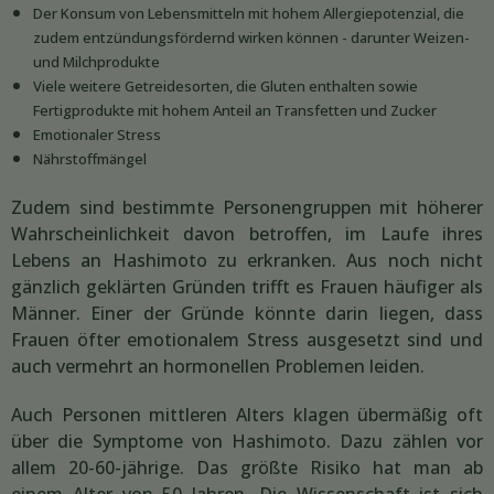
Der Konsum von Lebensmitteln mit hohem Allergiepotenzial, die
zudem entzündungsfördernd wirken können - darunter Weizen-
und Milchprodukte
Viele weitere Getreidesorten, die Gluten enthalten sowie
Fertigprodukte mit hohem Anteil an Transfetten und Zucker
Emotionaler Stress
Nährstoffmängel
Zudem sind bestimmte Personengruppen mit höherer
Wahrscheinlichkeit davon betroffen, im Laufe ihres
Lebens an Hashimoto zu erkranken. Aus noch nicht
gänzlich geklärten Gründen trifft es Frauen häufiger als
Männer. Einer der Gründe könnte darin liegen, dass
Frauen öfter emotionalem Stress ausgesetzt sind und
auch vermehrt an hormonellen Problemen leiden.
Auch Personen mittleren Alters klagen übermäßig oft
über die Symptome von Hashimoto. Dazu zählen vor
allem 20-60-jährige. Das größte Risiko hat man ab
einem Alter von 50 Jahren. Die Wissenschaft ist sich