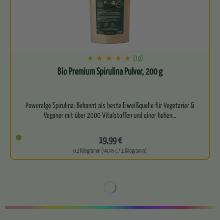
(19)
Bio Premium Spirulina Pulver, 200 g
Poweralge Spirulina: Bekannt als beste Eiweißquelle für Vegetarier &
19,99 €
0.2 Kilogramm (99,95 € / 1 Kilogramm)