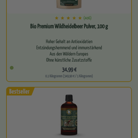
(406)
Bio Premium Wildheidelbeer Pulver, 100 g
Hoher Gehalt an Antioxidatien
Entzündungshemmend und immunstärkend
Aus den Wäldern Europas
Ohne künstliche Zusatzstoffe
Stärkung von…
34,99 €
0.1 Kilogramm (349,90 € / 1 Kilogramm)