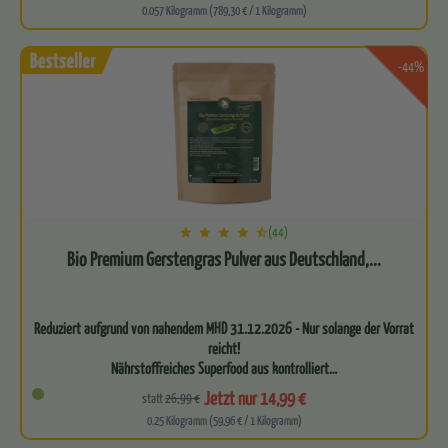
0.057 Kilogramm (789,30 € / 1 Kilogramm)
-44%
(44)
Bio Premium Gerstengras Pulver aus Deutschland,...
Reduziert aufgrund von nahendem MHD 31.12.2026 - Nur solange der Vorrat
reicht!
Nährstoffreiches Superfood aus kontrolliert…
Jetzt nur 14,99 €
statt
26,99 €
0.25 Kilogramm (59,96 € / 1 Kilogramm)