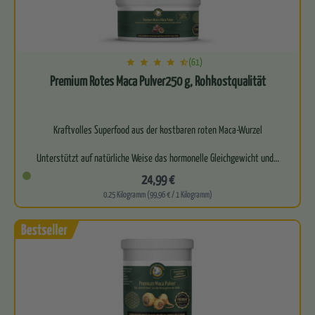
(61)
Premium Rotes Maca Pulver250 g, Rohkostqualität
Kraftvolles Superfood aus der kostbaren roten Maca-Wurzel
Unterstützt auf natürliche Weise das hormonelle Gleichgewicht und…
24,99 €
0.25 Kilogramm (99,96 € / 1 Kilogramm)