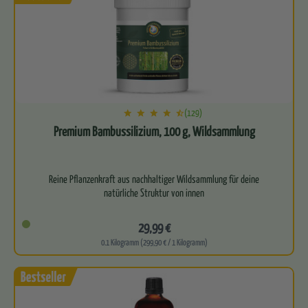
(129)
Premium Bambussilizium, 100 g, Wildsammlung
Reine Pflanzenkraft aus nachhaltiger Wildsammlung für deine
natürliche Struktur von innen
Außergewöhnlich hoher Gehalt an…
29,99 €
0.1 Kilogramm (299,90 € / 1 Kilogramm)