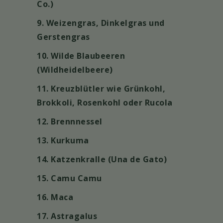
Co.)
9. Weizengras, Dinkelgras und
Gerstengras
10. Wilde Blaubeeren
(Wildheidelbeere)
11. Kreuzblütler wie Grünkohl,
Brokkoli, Rosenkohl oder Rucola
12. Brennnessel
13. Kurkuma
14. Katzenkralle (Una de Gato)
15. Camu Camu
16. Maca
17. Astragalus