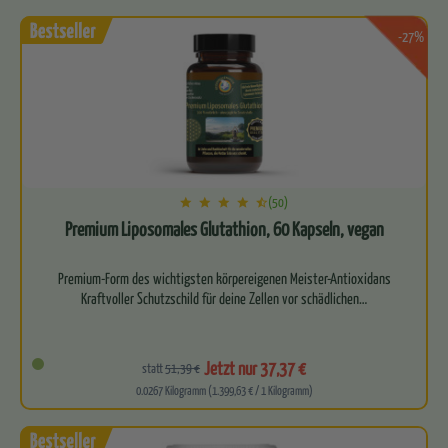
-27%
(50)
Premium Liposomales Glutathion, 60 Kapseln, vegan
Premium-Form des wichtigsten körpereigenen Meister-Antioxidans
Kraftvoller Schutzschild für deine Zellen vor schädlichen…
Jetzt nur 37,37 €
statt
51,39 €
0.0267 Kilogramm (1.399,63 € / 1 Kilogramm)