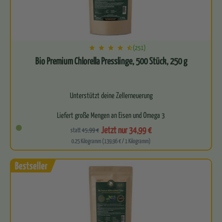
(251)
Bio Premium Chlorella Presslinge, 500 Stück, 250 g
Unterstützt deine Zellerneuerung
Liefert große Mengen an Eisen und Omega 3
Jetzt nur 34,99 €
statt
45,99 €
Für ein starkes Immunsystem
0.25 Kilogramm (139,96 € / 1 Kilogramm)
Leitet zuverlässig…