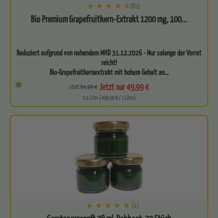
(82)
Bio Premium Grapefruitkern-Extrakt 1200 mg, 100...
Reduziert aufgrund von nahendem MHD 31.12.2026 - Nur solange der Vorrat
reicht!
Bio-Grapefruitkernextrakt mit hohem Gehalt an…
Jetzt nur 49,99 €
statt
64,99 €
0.1 Liter (499,90 € / 1 Liter)
(1)