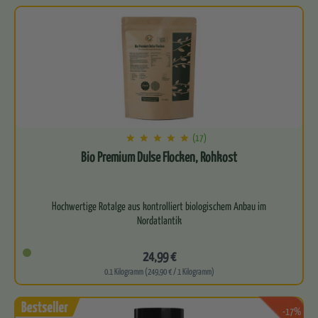
(17)
Bio Premium Dulse Flocken, Rohkost
Hochwertige Rotalge aus kontrolliert biologischem Anbau im
Nordatlantik
Natürliche Quelle für essenzielles Jod, Eisen,…
24,99 €
0.1 Kilogramm (249,90 € / 1 Kilogramm)
-17%