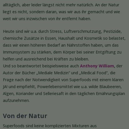
alltäglich, aber leider längst nicht mehr natürlich. An der Natur
liegt es nicht, sondern daran, was wir aus ihr gemacht und wie
weit wir uns inzwischen von ihr entfernt haben.
Heute sind wir u.a. durch Stress, Luftverschmutzung, Pestizide,
chemische Zusätze in Essen, Haushalt und Kosmetik so belastet,
dass wir einen höheren Bedarf an Nährstoffen haben, um das
Immunsystem zu stärken, dem Körper bei seiner Entgiftung zu
helfen und ausreichend bei Kräften zu bleiben.
Und so beantwortet beispielsweise auch
Anthony William
,
der
Autor der Bücher „Mediale Medizin“ und „Medical Food“, die
Frage nach der Notwendigkeit von Superfoods mit einem klaren
JA! und empfiehlt, Powerlebensmittel wie u.a. wilde Blaubeeren,
Algen, Koriander und Selleriesaft in den täglichen Ernährungsplan
aufzunehmen.
Von der Natur
Superfoods sind keine komplizierten Mixturen aus