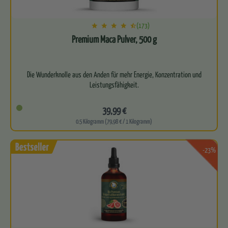
(173)
Premium Maca Pulver, 500 g
Die Wunderknolle aus den Anden für mehr Energie, Konzentration und
39,99 €
0.5 Kilogramm (79,98 € / 1 Kilogramm)
-23%