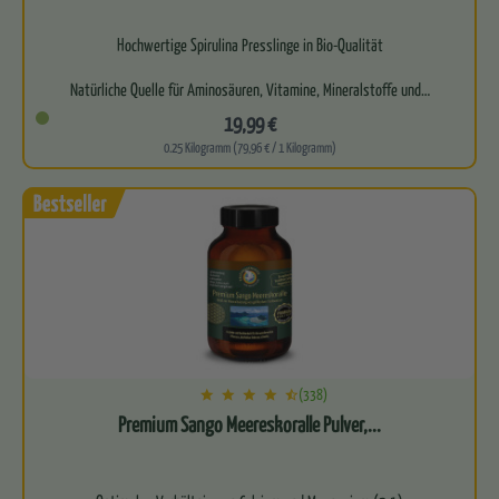
Hochwertige Spirulina Presslinge in Bio-Qualität
Natürliche Quelle für Aminosäuren, Vitamine, Mineralstoffe und…
19,99 €
0.25 Kilogramm (79,96 € / 1 Kilogramm)
(338)
Premium Sango Meereskoralle Pulver,...