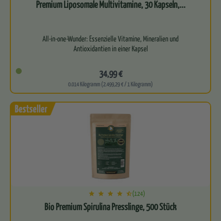
Premium Liposomale Multivitamine, 30 Kapseln,...
All-in-one-Wunder: Essenzielle Vitamine, Mineralien und
Antioxidantien in einer Kapsel
Versorgt deinen Körper mit einem…
34,99 €
0.014 Kilogramm (2.499,29 € / 1 Kilogramm)
(124)
Bio Premium Spirulina Presslinge, 500 Stück