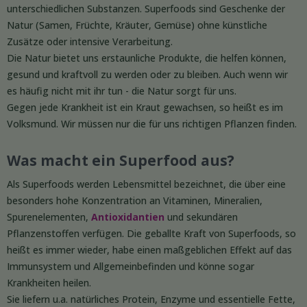
unterschiedlichen Substanzen. Superfoods sind Geschenke der
Natur (Samen, Früchte, Kräuter, Gemüse) ohne künstliche
Zusätze oder intensive Verarbeitung.
Die Natur bietet uns erstaunliche Produkte, die helfen können,
gesund und kraftvoll zu werden oder zu bleiben. Auch wenn wir
es häufig nicht mit ihr tun - die Natur sorgt für uns.
Gegen jede Krankheit ist ein Kraut gewachsen, so heißt es im
Volksmund. Wir müssen nur die für uns richtigen Pflanzen finden.
Was macht ein Superfood aus?
Als Superfoods werden Lebensmittel bezeichnet, die über eine
besonders hohe Konzentration an Vitaminen, Mineralien,
Spurenelementen,
Antioxidantien
und sekundären
Pflanzenstoffen verfügen. Die geballte Kraft von Superfoods, so
heißt es immer wieder, habe einen maßgeblichen Effekt auf das
Immunsystem und Allgemeinbefinden und könne sogar
Krankheiten heilen.
Sie liefern u.a. natürliches Protein, Enzyme und essentielle Fette,