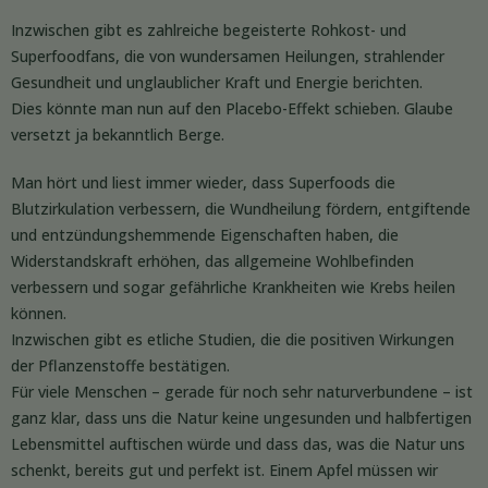
Inzwischen gibt es zahlreiche begeisterte Rohkost- und
Superfoodfans, die von wundersamen Heilungen, strahlender
Gesundheit und unglaublicher Kraft und Energie berichten.
Dies könnte man nun auf den Placebo-Effekt schieben. Glaube
versetzt ja bekanntlich Berge.
Man hört und liest immer wieder, dass Superfoods die
Blutzirkulation verbessern, die Wundheilung fördern, entgiftende
und entzündungshemmende Eigenschaften haben, die
Widerstandskraft erhöhen, das allgemeine Wohlbefinden
verbessern und sogar gefährliche Krankheiten wie Krebs heilen
können.
Inzwischen gibt es etliche Studien, die die positiven Wirkungen
der Pflanzenstoffe bestätigen.
Für viele Menschen – gerade für noch sehr naturverbundene – ist
ganz klar, dass uns die Natur keine ungesunden und halbfertigen
Lebensmittel auftischen würde und dass das, was die Natur uns
schenkt, bereits gut und perfekt ist. Einem Apfel müssen wir