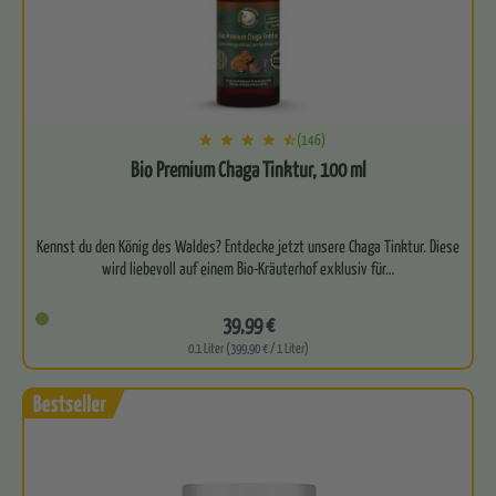
(146)
Bio Premium Chaga Tinktur, 100 ml
Kennst du den König des Waldes? Entdecke jetzt unsere Chaga Tinktur. Diese
39,99 €
0.1 Liter (399,90 € / 1 Liter)