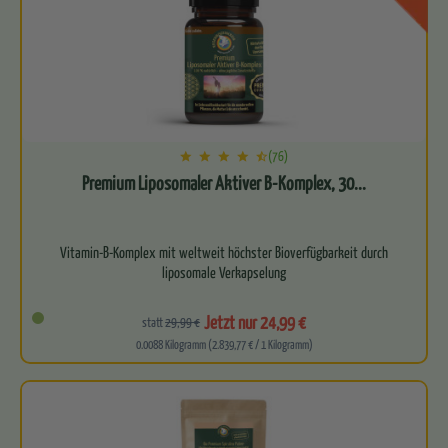
(76)
Premium Liposomaler Aktiver B-Komplex, 30...
Vitamin-B-Komplex mit weltweit höchster Bioverfügbarkeit durch
liposomale Verkapselung
Enthält alle essenziellen B-Vitamine…
Jetzt nur 24,99 €
statt
29,99 €
0.0088 Kilogramm (2.839,77 € / 1 Kilogramm)