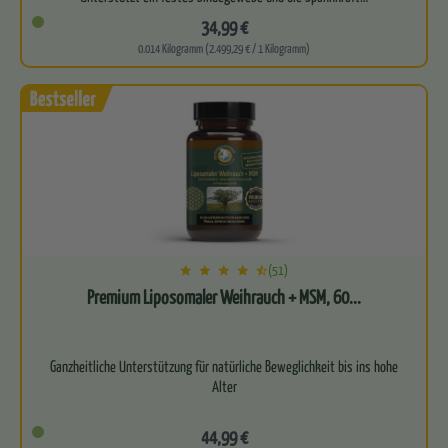
34,99 €
0.014 Kilogramm (2.499,29 € / 1 Kilogramm)
(51)
Premium Liposomaler Weihrauch + MSM, 60...
Ganzheitliche Unterstützung für natürliche Beweglichkeit bis ins hohe
Alter
Vereint die uralte Weisheit des indischen…
44,99 €