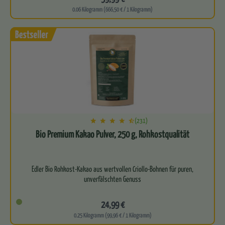
0.06 Kilogramm (666,50 € / 1 Kilogramm)
(231)
Bio Premium Kakao Pulver, 250 g, Rohkostqualität
Edler Bio Rohkost-Kakao aus wertvollen Criollo-Bohnen für puren,
unverfälschten Genuss
Reich an natürlichen Antioxidantien,…
24,99 €
0.25 Kilogramm (99,96 € / 1 Kilogramm)