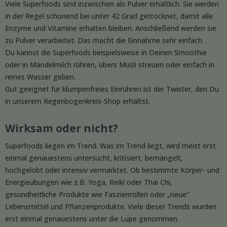
Viele Superfoods sind inzwischen als Pulver erhältlich. Sie werden
in der Regel schonend bei unter 42 Grad getrocknet, damit alle
Enzyme und Vitamine erhalten bleiben. Anschließend werden sie
zu Pulver verarbeitet. Das macht die Einnahme sehr einfach.
Du kannst die Superfoods beispielsweise in Deinen Smoothie
oder in Mandelmilch rühren, übers Müsli streuen oder einfach in
reines Wasser geben.
Gut geeignet für klumpenfreies Einrühren ist der Twister, den Du
in unserem Regenbogenkreis-Shop erhältst.
Wirksam oder nicht?
Superfoods liegen im Trend. Was im Trend liegt, wird meist erst
einmal genauestens untersucht, kritisiert, bemängelt,
hochgelobt oder intensiv vermarktet. Ob bestimmte Körper- und
Energieübungen wie z.B. Yoga, Reiki oder Thai Chi,
gesundheitliche Produkte wie Faszienrollen oder „neue“
Lebensmittel und Pflanzenprodukte. Viele dieser Trends wurden
erst einmal genauestens unter die Lupe genommen.