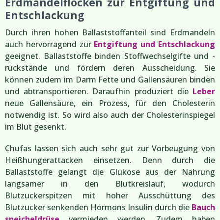
Erdmandelflocken zur Entgiftung und
Entschlackung
Durch ihren hohen Ballaststoffanteil sind Erdmandeln
auch hervorragend zur
Entgiftung und Entschlackung
geeignet. Ballaststoffe binden Stoffwechselgifte und -
rückstände und fördern deren Ausscheidung. Sie
können zudem im Darm Fette und Gallensäuren binden
und abtransportieren. Daraufhin produziert die
Leber
neue Gallensäure, ein Prozess, für den Cholesterin
notwendig ist. So wird also auch der Cholesterinspiegel
im Blut gesenkt.
Chufas lassen sich auch sehr gut zur Vorbeugung von
Heißhungerattacken einsetzen. Denn durch die
Ballaststoffe gelangt die Glukose aus der Nahrung
langsamer in den Blutkreislauf, wodurch
Blutzuckerspitzen mit hoher Ausschüttung des
Blutzucker senkenden Hormons Insulin durch die
Bauch
speicheldrüse
vermieden werden. Zudem haben