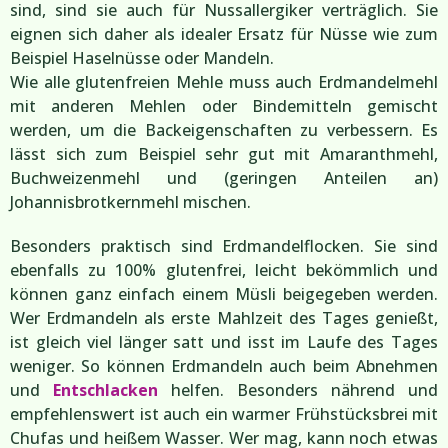
sind, sind sie auch für Nussallergiker verträglich. Sie
eignen sich daher als idealer Ersatz für Nüsse wie zum
Beispiel Haselnüsse oder Mandeln.
Wie alle glutenfreien Mehle muss auch Erdmandelmehl
mit anderen Mehlen oder Bindemitteln gemischt
werden, um die Backeigenschaften zu verbessern. Es
lässt sich zum Beispiel sehr gut mit Amaranthmehl,
Buchweizenmehl und (geringen Anteilen an)
Johannisbrotkernmehl mischen.
Besonders praktisch sind Erdmandelflocken. Sie sind
ebenfalls zu 100% glutenfrei, leicht bekömmlich und
können ganz einfach einem Müsli beigegeben werden.
Wer Erdmandeln als erste Mahlzeit des Tages genießt,
ist gleich viel länger satt und isst im Laufe des Tages
weniger. So können Erdmandeln auch beim Abnehmen
und
Entschlacken
helfen. Besonders nährend und
empfehlenswert ist auch ein warmer Frühstücksbrei mit
Chufas und heißem Wasser. Wer mag, kann noch etwas