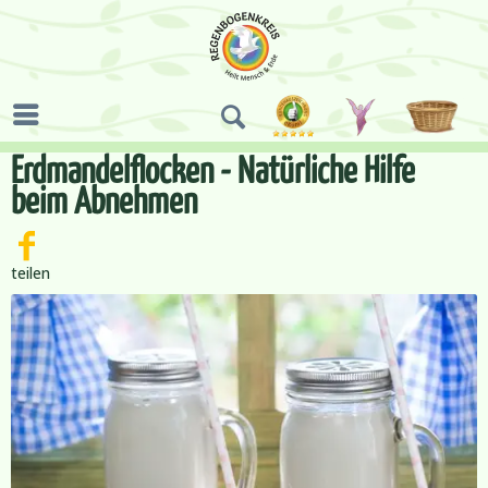
Erdmandelflocken - Natürliche Hilfe
beim Abnehmen
teilen