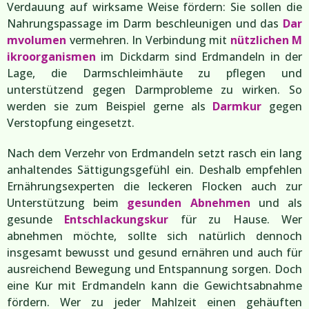
Verdauung auf wirksame Weise fördern: Sie sollen die
Nahrungspassage im Darm beschleunigen und das
Dar
mvolumen
vermehren. In Verbindung mit
nützlichen M
ikroorganismen
im Dickdarm sind Erdmandeln in der
Lage, die Darmschleimhäute zu pflegen und
unterstützend gegen Darmprobleme zu wirken. So
werden sie zum Beispiel gerne als
Darmkur
gegen
Verstopfung eingesetzt.
Nach dem Verzehr von Erdmandeln setzt rasch ein lang
anhaltendes Sättigungsgefühl ein. Deshalb empfehlen
Ernährungsexperten die leckeren Flocken auch zur
Unterstützung beim
gesunden Abnehmen
und als
gesunde
Entschlackungskur
für zu Hause. Wer
abnehmen möchte, sollte sich natürlich dennoch
insgesamt bewusst und gesund ernähren und auch für
ausreichend Bewegung und Entspannung sorgen. Doch
eine Kur mit Erdmandeln kann die Gewichtsabnahme
fördern. Wer zu jeder Mahlzeit einen gehäuften