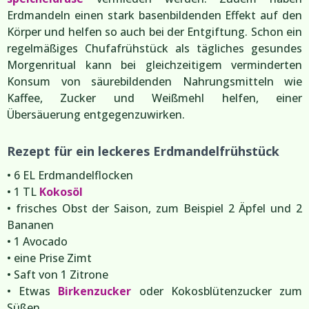
Erdmandeln einen stark basenbildenden Effekt auf den
Körper und helfen so auch bei der Entgiftung. Schon ein
regelmäßiges Chufafrühstück als tägliches gesundes
Morgenritual kann bei gleichzeitigem verminderten
Konsum von säurebildenden Nahrungsmitteln wie
Kaffee, Zucker und Weißmehl helfen, einer
Übersäuerung entgegenzuwirken.
Rezept für ein leckeres Erdmandelfrühstück
• 6 EL Erdmandelflocken
• 1 TL
Kokosöl
• frisches Obst der Saison, zum Beispiel 2 Äpfel und 2
Bananen
• 1 Avocado
• eine Prise Zimt
• Saft von 1 Zitrone
• Etwas
Birkenzucker
oder Kokosblütenzucker zum
Süßen