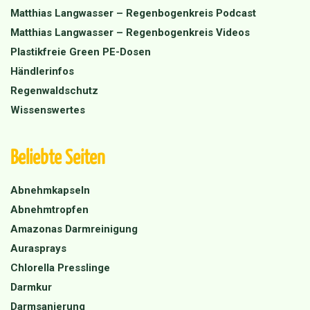
Matthias Langwasser – Regenbogenkreis Podcast
Matthias Langwasser – Regenbogenkreis Videos
Plastikfreie Green PE-Dosen
Händlerinfos
Regenwaldschutz
Wissenswertes
Beliebte Seiten
Abnehmkapseln
Abnehmtropfen
Amazonas Darmreinigung
Aurasprays
Chlorella Presslinge
Darmkur
Darmsanierung