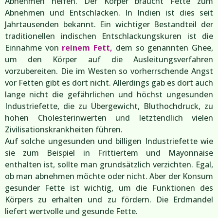
Abnehmen helfen. Der Körper braucht Fette zum
Abnehmen und Entschlacken. In Indien ist dies seit
Jahrtausenden bekannt. Ein wichtiger Bestandteil der
traditionellen indischen Entschlackungskuren ist die
Einnahme von
reinem Fett,
dem so genannten Ghee,
um den Körper auf die Ausleitungsverfahren
vorzubereiten. Die im Westen so vorherrschende Angst
vor Fetten gibt es dort nicht. Allerdings gab es dort auch
lange nicht die gefährlichen und höchst ungesunden
Industriefette, die zu Übergewicht, Bluthochdruck, zu
hohen Cholesterinwerten und letztendlich vielen
Zivilisationskrankheiten führen.
Auf solche ungesunden und billigen Industriefette wie
sie zum Beispiel in Frittiertem und Mayonnaise
enthalten ist, sollte man grundsätzlich verzichten. Egal,
ob man abnehmen möchte oder nicht. Aber der Konsum
gesunder Fette ist wichtig, um die Funktionen des
Körpers zu erhalten und zu fördern. Die Erdmandel
liefert wertvolle und gesunde Fette.