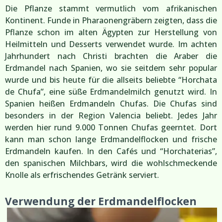
Die Pflanze stammt vermutlich vom afrikanischen
Kontinent. Funde in Pharaonengräbern zeigten, dass die
Pflanze schon im alten Ägypten zur Herstellung von
Heilmitteln und Desserts verwendet wurde. Im achten
Jahrhundert nach Christi brachten die Araber die
Erdmandel nach Spanien, wo sie seitdem sehr popular
wurde und bis heute für die allseits beliebte “Horchata
de Chufa”, eine süße Erdmandelmilch genutzt wird. In
Spanien heißen Erdmandeln Chufas. Die Chufas sind
besonders in der Region Valencia beliebt. Jedes Jahr
werden hier rund 9.000 Tonnen Chufas geerntet. Dort
kann man schon lange Erdmandelflocken und frische
Erdmandeln kaufen. In den Cafés und “Horchaterias”,
den spanischen Milchbars, wird die wohlschmeckende
Knolle als erfrischendes Getränk serviert.
Verwendung der Erdmandelflocken