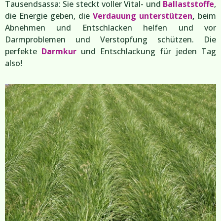
Tausendsassa: Sie steckt voller Vital- und
Ballaststoffe
,
die Energie geben, die
Verdauung unterstützen
,
beim
Abnehmen und Entschlacken helfen und vor
Darmproblemen und Verstopfung schützen. Die
perfekte
Darmkur
und Entschlackung für jeden Tag
also!