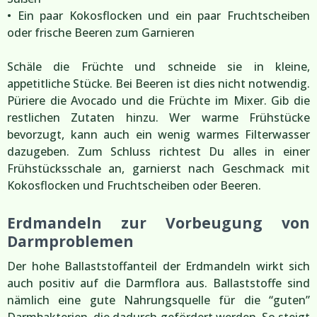
• Ein paar Kokosflocken und ein paar Fruchtscheiben
oder frische Beeren zum Garnieren
Schäle die Früchte und schneide sie in kleine,
appetitliche Stücke. Bei Beeren ist dies nicht notwendig.
Püriere die Avocado und die Früchte im Mixer. Gib die
restlichen Zutaten hinzu. Wer warme Frühstücke
bevorzugt, kann auch ein wenig warmes Filterwasser
dazugeben. Zum Schluss richtest Du alles in einer
Frühstücksschale an, garnierst nach Geschmack mit
Kokosflocken und Fruchtscheiben oder Beeren.
Erdmandeln zur Vorbeugung von
Darmproblemen
Der hohe Ballaststoffanteil der Erdmandeln wirkt sich
auch positiv auf die Darmflora aus. Ballaststoffe sind
nämlich eine gute Nahrungsquelle für die “guten”
Darmbakterien, die dadurch gefördert werden. So steigt