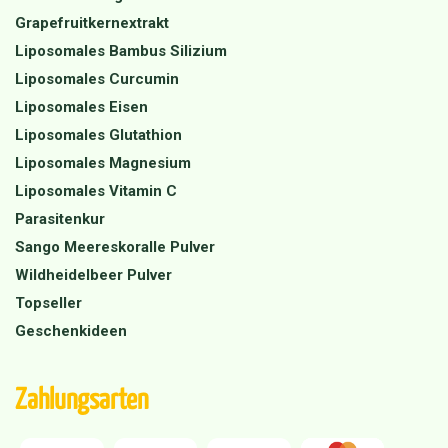
Grapefruitkernextrakt
Liposomales Bambus Silizium
Liposomales Curcumin
Liposomales Eisen
Liposomales Glutathion
Liposomales Magnesium
Liposomales Vitamin C
Parasitenkur
Sango Meereskoralle Pulver
Wildheidelbeer Pulver
Topseller
Geschenkideen
Zahlungsarten