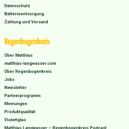
Datenschutz
Batterieentsorgung
Zahlung und Versand
Regenbogenkreis
Über Matthias
matthias-langwasser.com
Über Regenbogenkreis
Jobs
Newsletter
Partnerprogramm
Meinungen
Produktqualität
Violettglas
Matthias Langwasser – Regenbogenkreis Podcast