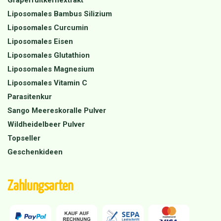
Grapefruitkernextrakt
Liposomales Bambus Silizium
Liposomales Curcumin
Liposomales Eisen
Liposomales Glutathion
Liposomales Magnesium
Liposomales Vitamin C
Parasitenkur
Sango Meereskoralle Pulver
Wildheidelbeer Pulver
Topseller
Geschenkideen
Zahlungsarten