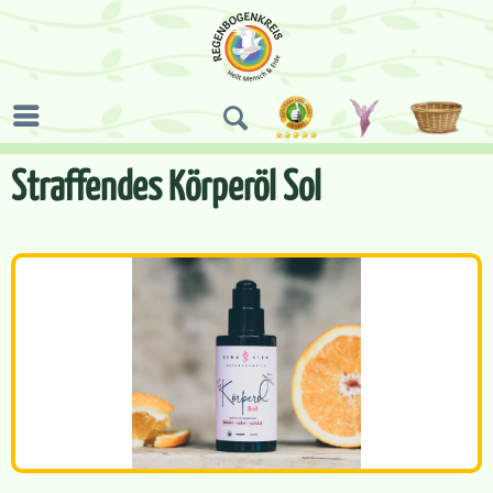
Straffendes Körperöl Sol