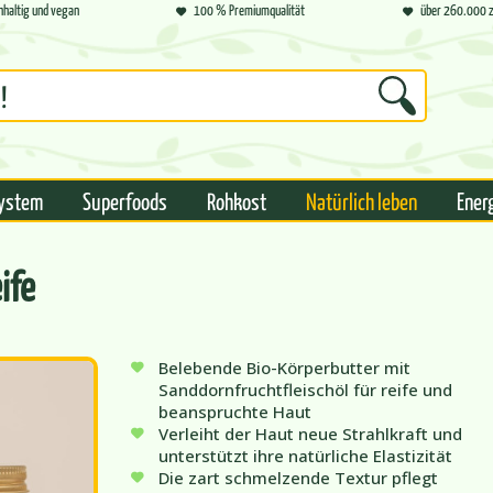
hhaltig und vegan
100 % Premiumqualität
über 260.000 z
ystem
Superfoods
Rohkost
Natürlich leben
Ener
ife
Belebende Bio-Körperbutter mit
Sanddornfruchtfleischöl für reife und
beanspruchte Haut
Verleiht der Haut neue Strahlkraft und
unterstützt ihre natürliche Elastizität
Die zart schmelzende Textur pflegt