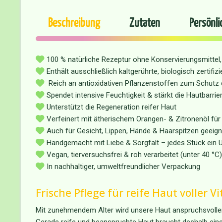
Beschreibung
Zutaten
Persönli
100 % natürliche Rezeptur ohne Konservierungsmittel, 
Enthält ausschließlich kaltgerührte, biologisch zertifiz
Reich an antioxidativen Pflanzenstoffen zum Schutz d
Spendet intensive Feuchtigkeit & stärkt die Hautbarrie
Unterstützt die Regeneration reifer Haut
Verfeinert mit ätherischem Orangen- & Zitronenöl für
Auch für Gesicht, Lippen, Hände & Haarspitzen geeign
Handgemacht mit Liebe & Sorgfalt – jedes Stück ein U
Vegan, tierversuchsfrei & roh verarbeitet (unter 40 °C)
In nachhaltiger, umweltfreundlicher Verpackung
Frische Pflege für reife Haut voller V
Mit zunehmendem Alter wird unsere Haut anspruchsvoller. 