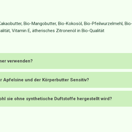
Kakaobutter, Bio-Mangobutter, Bio-Kokosöl, Bio-Pfeilwurzelmehl, Bio
ität, Vitamin E, ätherisches Zitronenöl in Bio-Qualität
mmer verwenden?
r Apfelsine und der Körperbutter Sensitiv?
l sie ohne synthetische Duftstoffe hergestellt wird?