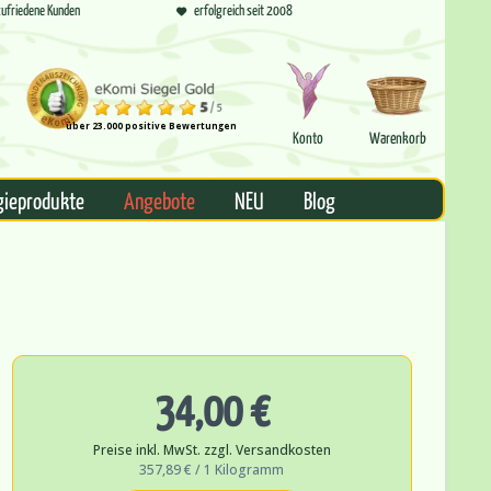
ufriedene Kunden
erfolgreich seit 2008
über 23.000 positive Bewertungen
Konto
Warenkorb
gieprodukte
Angebote
NEU
Blog
34,00 €
Preise inkl. MwSt. zzgl. Versandkosten
357,89 € / 1 Kilogramm