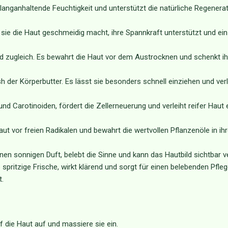
langanhaltende Feuchtigkeit und unterstützt die natürliche Regenerat
 sie die Haut geschmeidig macht, ihre Spannkraft unterstützt und ein
d zugleich. Es bewahrt die Haut vor dem Austrocknen und schenkt ih
h der Körperbutter. Es lässt sie besonders schnell einziehen und verl
und Carotinoiden, fördert die Zellerneuerung und verleiht reifer Haut 
aut vor freien Radikalen und bewahrt die wertvollen Pflanzenöle in ihr
nen sonnigen Duft, belebt die Sinne und kann das Hautbild sichtbar ve
e spritzige Frische, wirkt klärend und sorgt für einen belebenden Pfle
t.
die Haut auf und massiere sie ein.