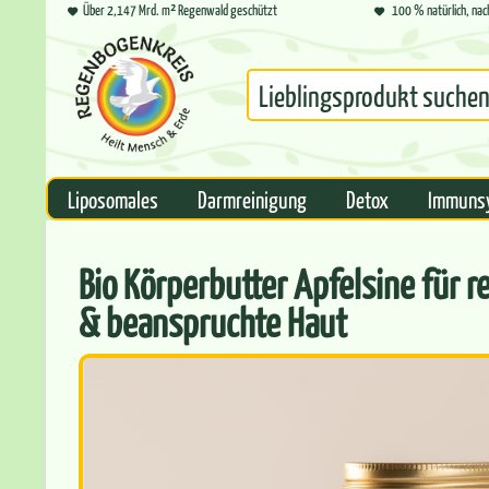
Über 2,147 Mrd. m² Regenwald geschützt
100 % natürlich, nac
Liposomales
Darmreinigung
Detox
Immuns
Bio Körperbutter Apfelsine für re
& beanspruchte Haut