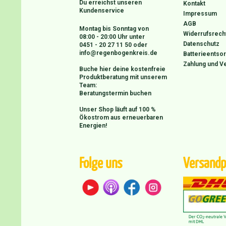
Du erreichst unseren
Kontakt
Kundenservice
Impressum
AGB
Montag bis Sonntag von
Widerrufsrech
08:00 - 20:00 Uhr unter
Datenschutz
0451 - 20 27 11 50
oder
info@regenbogenkreis.de
Batterieentso
Zahlung und V
Buche hier deine kostenfreie
Produktberatung mit unserem
Team:
Beratungstermin buchen
Unser Shop läuft auf 100 %
Ökostrom aus erneuerbaren
Energien!
Folge uns
Versandp