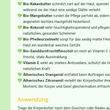
Bio-Kakaobutter
schmilzt zart auf der Haut, spendet 
während sie der Haut eine seidige Glätte verleiht.
Bio-Mangobutter
rundet die Pflege perfekt ab, indem
angenehm leichtes Hautgefühl hinterlässt.
Bio-Kokosöl
wirkt feuchtigkeitsspendend und pflegen
natürlichen, gesunden Schimmer.
Bio-Pfeilwurzelmehl
sorgt für das seidig-matte Finis
Haut ein wunderbar weiches Gefühl.
Bio-Sanddornfruchtfleischöl
ist reich an Vitamin C 
frische, vitale Ausstrahlung.
Vitamin E
wirkt als starkes Antioxidans, schützt die H
natürlichen Kraft.
Ätherisches Orangenöl
entfaltet beim Auftragen sei
Ätherisches Zitronenöl
verleiht der Körperbutter ihr
Moment, der Körper und Geist gleichermaßen erfrisch
Anwendung
Trage die Körperbutter nach dem Duschen oder Baden auf 