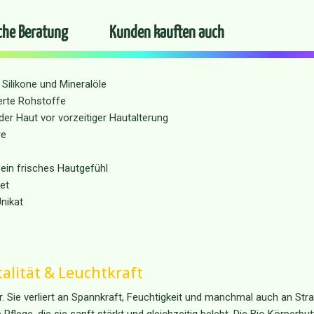
che Beratung
Kunden kauften auch
Silikone und Mineralöle
ierte Rohstoffe
er Haut vor vorzeitiger Hautalterung
re
 ein frisches Hautgefühl
et
nikat
italität & Leuchtkraft
Sie verliert an Spannkraft, Feuchtigkeit und manchmal auch an Strah