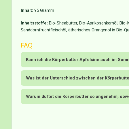
Inhalt:
95 Gramm
Inhaltsstoffe:
Bio-Sheabutter, Bio-Aprikosenkernöl, Bio-
Sanddornfruchtfleischöl, ätherisches Orangenöl in Bio-Qual
FAQ
Kann ich die Körperbutter Apfelsine auch im So
Was ist der Unterschied zwischen der Körperbutte
Warum duftet die Körperbutter so angenehm, obwoh