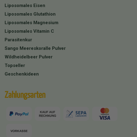
Liposomales Eisen
Liposomales Glutathion
Liposomales Magnesium
Liposomales Vitamin C
Parasitenkur
Sango Meereskoralle Pulver
Wildheidelbeer Pulver
Topseller
Geschenkideen
Zahlungsarten