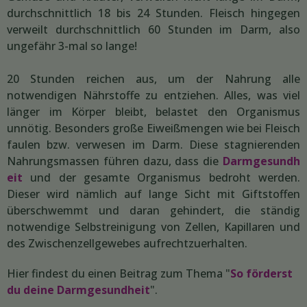
durchschnittlich 18 bis 24 Stunden. Fleisch hingegen
verweilt durchschnittlich 60 Stunden im Darm, also
ungefähr 3-mal so lange!
20 Stunden reichen aus, um der Nahrung alle
notwendigen Nährstoffe zu entziehen. Alles, was viel
länger im Körper bleibt, belastet den Organismus
unnötig. Besonders große Eiweißmengen wie bei Fleisch
faulen bzw. verwesen im Darm. Diese stagnierenden
Nahrungsmassen führen dazu, dass die
Darmgesundh
eit
und der gesamte Organismus bedroht werden.
Dieser wird nämlich auf lange Sicht mit Giftstoffen
überschwemmt und daran gehindert, die ständig
notwendige Selbstreinigung von Zellen, Kapillaren und
des Zwischenzellgewebes aufrechtzuerhalten.
Hier findest du einen Beitrag zum Thema "
So förderst
du deine Darmgesundheit
".