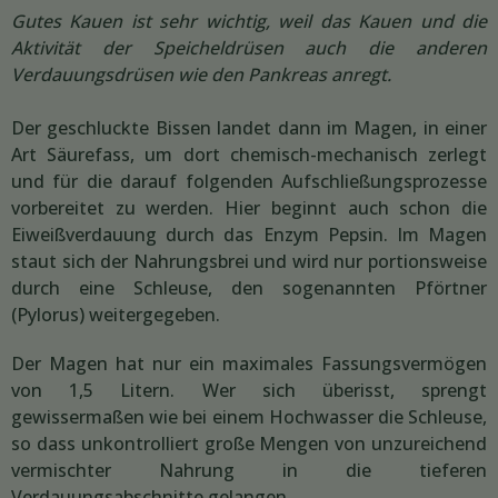
Gutes Kauen ist sehr wichtig, weil das Kauen und die
Aktivität der Speicheldrüsen auch die anderen
Verdauungsdrüsen wie den Pankreas anregt.
Der geschluckte Bissen landet dann im Magen, in einer
Art Säurefass, um dort chemisch-mechanisch zerlegt
und für die darauf folgenden Aufschließungsprozesse
vorbereitet zu werden. Hier beginnt auch schon die
Eiweißverdauung durch das Enzym Pepsin. Im Magen
staut sich der Nahrungsbrei und wird nur portionsweise
durch eine Schleuse, den sogenannten Pförtner
(Pylorus) weitergegeben.
Der Magen hat nur ein maximales Fassungsvermögen
von 1,5 Litern. Wer sich überisst, sprengt
gewissermaßen wie bei einem Hochwasser die Schleuse,
so dass unkontrolliert große Mengen von unzureichend
vermischter Nahrung in die tieferen
Verdauungsabschnitte gelangen.