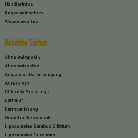
Händlerinfos
Regenwaldschutz
Wissenswertes
Beliebte Seiten
Abnehmkapseln
Abnehmtropfen
Amazonas Darmreinigung
Aurasprays
Chlorella Presslinge
Darmkur
Darmsanierung
Grapefruitkernextrakt
Liposomales Bambus Silizium
Liposomales Curcumin