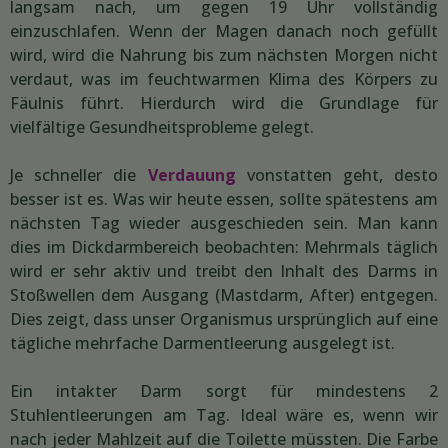
langsam nach, um gegen 19 Uhr vollständig
einzuschlafen. Wenn der Magen danach noch gefüllt
wird, wird die Nahrung bis zum nächsten Morgen nicht
verdaut, was im feuchtwarmen Klima des Körpers zu
Fäulnis führt. Hierdurch wird die Grundlage für
vielfältige Gesundheitsprobleme gelegt.
Je schneller die
Verdauung
vonstatten geht, desto
besser ist es. Was wir heute essen, sollte spätestens am
nächsten Tag wieder ausgeschieden sein. Man kann
dies im Dickdarmbereich beobachten: Mehrmals täglich
wird er sehr aktiv und treibt den Inhalt des Darms in
Stoßwellen dem Ausgang (Mastdarm, After) entgegen.
Dies zeigt, dass unser Organismus ursprünglich auf eine
tägliche mehrfache Darmentleerung ausgelegt ist.
Ein intakter Darm sorgt für mindestens 2
Stuhlentleerungen am Tag. Ideal wäre es, wenn wir
nach jeder Mahlzeit auf die Toilette müssten. Die Farbe