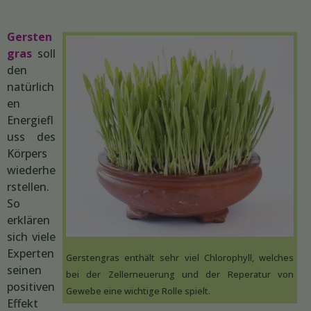
Gersten
gras
soll
den
natürlich
en
Energiefl
uss des
Körpers
wiederhe
rstellen.
So
erklären
sich viele
Experten
Gerstengras enthält sehr viel Chlorophyll, welches
seinen
bei der Zellerneuerung und der Reperatur von
positiven
Gewebe eine wichtige Rolle spielt.
Effekt