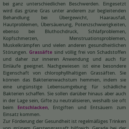
bei ganz unterschiedlichen Beschwerden. Eingesetzt
wird das grüne Gras unter anderem zur begleitenden
Behandlung bei Übergewicht, Haarausfall,
Hautproblemen, Übersäuerung, Potenzschwierigkeiten,
ebenso bei Bluthochdruck, Schlafproblemen,
Kopfschmerzen, Menstruationsproblemen,
Muskelkrämpfen und vielen anderen gesundheitlichen
Störungen.
Grassäfte
sind völlig frei von Schadstoffen
und daher zur inneren Anwendung und auch für
Einläufe geeignet. Nachgewiesen ist eine besondere
Eigenschaft von chlorophyllhaltigen Grassäften. Sie
können das Bakterienwachstum hemmen, indem sie
eine ungünstige Lebensumgebung für schädliche
Bakterien schaffen. Sie sollen darüber hinaus aber auch
in der Lage sein, Gifte zu neutralisieren, weshalb sie oft
beim
Entschlacken
, Entgiften und Entsäuern zum
Einsatz kommen.
Zur Förderung der Gesundheit ist regelmäßiges Trinken
von grünem Gerstengrassaft hilfreich. Gerade bei der