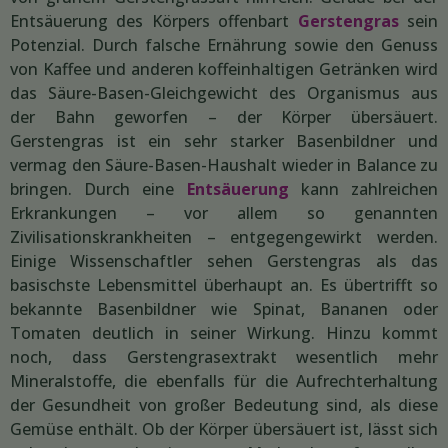
Entsäuerung des Körpers offenbart
Gerstengras
sein
Potenzial. Durch falsche Ernährung sowie den Genuss
von Kaffee und anderen koffeinhaltigen Getränken wird
das Säure-Basen-Gleichgewicht des Organismus aus
der Bahn geworfen – der Körper übersäuert.
Gerstengras ist ein sehr starker Basenbildner und
vermag den Säure-Basen-Haushalt wieder in Balance zu
bringen. Durch eine
Entsäuerung
kann zahlreichen
Erkrankungen – vor allem so genannten
Zivilisationskrankheiten – entgegengewirkt werden.
Einige Wissenschaftler sehen Gerstengras als das
basischste Lebensmittel überhaupt an. Es übertrifft so
bekannte Basenbildner wie Spinat, Bananen oder
Tomaten deutlich in seiner Wirkung. Hinzu kommt
noch, dass Gerstengrasextrakt wesentlich mehr
Mineralstoffe, die ebenfalls für die Aufrechterhaltung
der Gesundheit von großer Bedeutung sind, als diese
Gemüse enthält. Ob der Körper übersäuert ist, lässt sich