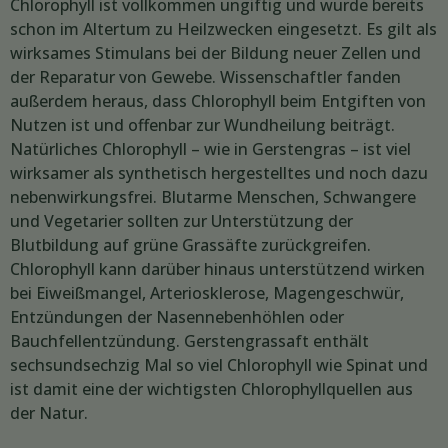
Chlorophyll ist vollkommen ungiftig und wurde bereits
schon im Altertum zu Heilzwecken eingesetzt. Es gilt als
wirksames Stimulans bei der Bildung neuer Zellen und
der Reparatur von Gewebe. Wissenschaftler fanden
außerdem heraus, dass Chlorophyll beim Entgiften von
Nutzen ist und offenbar zur Wundheilung beiträgt.
Natürliches Chlorophyll – wie in Gerstengras – ist viel
wirksamer als synthetisch hergestelltes und noch dazu
nebenwirkungsfrei. Blutarme Menschen, Schwangere
und Vegetarier sollten zur Unterstützung der
Blutbildung auf grüne Grassäfte zurückgreifen.
Chlorophyll kann darüber hinaus unterstützend wirken
bei Eiweißmangel, Arteriosklerose, Magengeschwür,
Entzündungen der Nasennebenhöhlen oder
Bauchfellentzündung. Gerstengrassaft enthält
sechsundsechzig Mal so viel Chlorophyll wie Spinat und
ist damit eine der wichtigsten Chlorophyllquellen aus
der Natur.