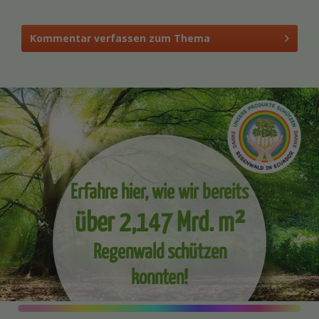
Kommentar verfassen zum Thema
Erfahre hier, wie wir bereits
über 2,147 Mrd. m²
Regenwald schützen
konnten!