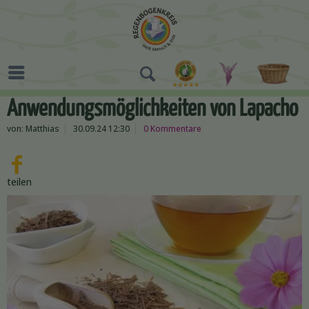
Anwendungsmöglichkeiten von Lapacho
von:
Matthias
30.09.24 12:30
0 Kommentare
teilen