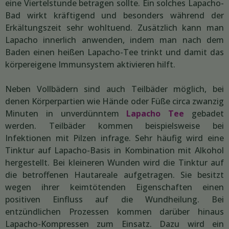
eine Viertelstunde betragen sollte. Ein solches Lapacho-
Bad wirkt kräftigend und besonders während der
Erkältungszeit sehr wohltuend. Zusätzlich kann man
Lapacho innerlich anwenden, indem man nach dem
Baden einen heißen Lapacho-Tee trinkt und damit das
körpereigene Immunsystem aktivieren hilft.
Neben Vollbädern sind auch Teilbäder möglich, bei
denen Körperpartien wie Hände oder Füße circa zwanzig
Minuten in unverdünntem
Lapacho Tee
gebadet
werden. Teilbäder kommen beispielsweise bei
Infektionen mit Pilzen infrage. Sehr häufig wird eine
Tinktur auf Lapacho-Basis in Kombination mit Alkohol
hergestellt. Bei kleineren Wunden wird die Tinktur auf
die betroffenen Hautareale aufgetragen. Sie besitzt
wegen ihrer keimtötenden Eigenschaften einen
positiven Einfluss auf die Wundheilung. Bei
entzündlichen Prozessen kommen darüber hinaus
Lapacho-Kompressen zum Einsatz. Dazu wird ein