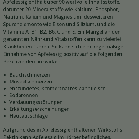
Apfelessig enthält über 90 wertvolle Inhaltsstoffe,
darunter 20 Mineralstoffe wie Kalzium, Phosphor,
Natrium, Kalium und Magnesium, desweiteren
Spurenelemente wie Eisen und Silizium, und die
Vitamine A, B1, B2, B6, C und E. Ein Mangel an den
genannten Nähr-und Vitalstoffen kann zu vielerlei
Krankheiten führen. So kann sich eine regelmäßige
Einnahme von Apfelessig positiv auf die folgenden
Beschwerden auswirken:
Bauchschmerzen
Muskelschmerzen
entzündetes, schmerzhaftes Zahnfleisch
Sodbrennen
Verdauungsstörungen
Erkältungserscheinungen
Hautausschläge
Aufgrund des in Apfelessig enthaltenen Wirkstoffs
Pektin kann Apfelessig im Körper befindliches,