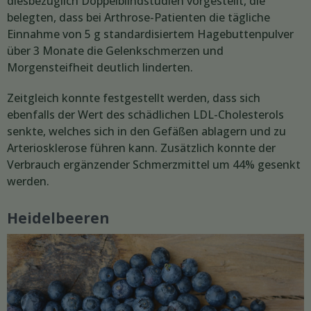
diesbezüglich Doppelblindstudien vorgestellt, die
belegten, dass bei Arthrose-Patienten die tägliche
Einnahme von 5 g standardisiertem Hagebuttenpulver
über 3 Monate die Gelenkschmerzen und
Morgensteifheit deutlich linderten.
Zeitgleich konnte festgestellt werden, dass sich
ebenfalls der Wert des schädlichen LDL-Cholesterols
senkte, welches sich in den Gefäßen ablagern und zu
Arteriosklerose führen kann. Zusätzlich konnte der
Verbrauch ergänzender Schmerzmittel um 44% gesenkt
werden.
Heidelbeeren