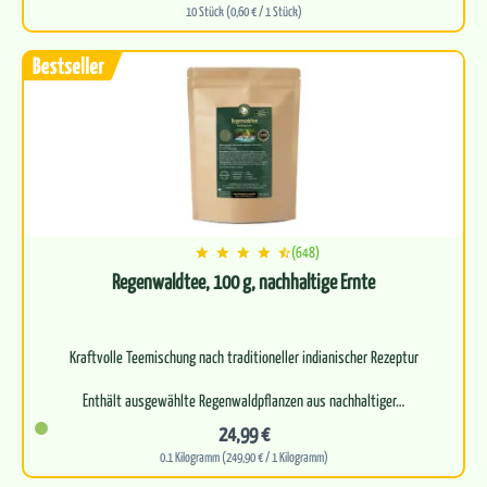
10 Stück (0,60 € / 1 Stück)
(648)
Regenwaldtee, 100 g, nachhaltige Ernte
Kraftvolle Teemischung nach traditioneller indianischer Rezeptur
Enthält ausgewählte Regenwaldpflanzen aus nachhaltiger…
24,99 €
0.1 Kilogramm (249,90 € / 1 Kilogramm)