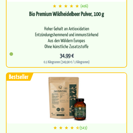
(406)
Bio Premium Wildheidelbeer Pulver, 100 g
Hoher Gehalt an Antioxidatien
Entzündungshemmend und immunstärkend
Aus den Wäldern Europas
Ohne künstliche Zusatzstoffe
Stärkung von…
34,99 €
0.1 Kilogramm (349,90 € / 1 Kilogramm)
(543)