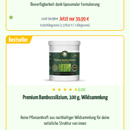
Bioverfügbarkeit dank liposomaler Formulierung
Kraftvolle…
Jetzt nur 39,99 €
statt
54,99 €
0.029 Kilogramm (1.378,97 € / 1 Kilogramm)
(129)
Premium Bambussilizium, 100 g, Wildsammlung
Reine Pflanzenkraft aus nachhaltiger Wildsammlung für deine
natürliche Struktur von innen