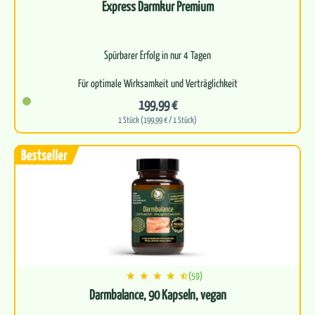
Express Darmkur Premium
Spürbarer Erfolg in nur 4 Tagen
Für optimale Wirksamkeit und Verträglichkeit
199,99 €
Bioverfügbarkeit für eine effektive Wirkung
1 Stück (199,99 € / 1 Stück)
Befreit…
(59)
Darmbalance, 90 Kapseln, vegan