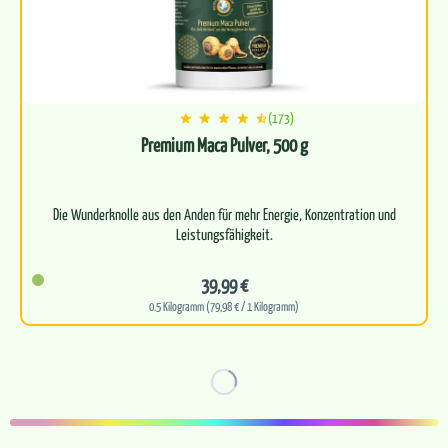
(173)
Premium Maca Pulver, 500 g
Die Wunderknolle aus den Anden für mehr Energie, Konzentration und
39,99 €
0.5 Kilogramm (79,98 € / 1 Kilogramm)