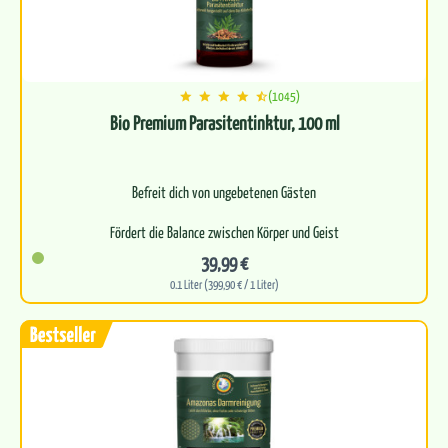
(1045)
Bio Premium Parasitentinktur, 100 ml
Befreit dich von ungebetenen Gästen
Fördert die Balance zwischen Körper und Geist
39,99 €
Frei von synthetischen Zusätzen
0.1 Liter (399,90 € / 1 Liter)
Für optimale…