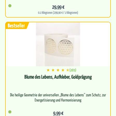
Außergewöhnlich hoher Gehalt an…
29,99 €
0.1 Kilogramm (299,90 € / 1 Kilogramm)
(293)
Blume des Lebens, Aufkleber, Goldprägung
Die heilige Geometrie der universellen „Blume des Lebens“ zum Schutz, zur
9,99 €