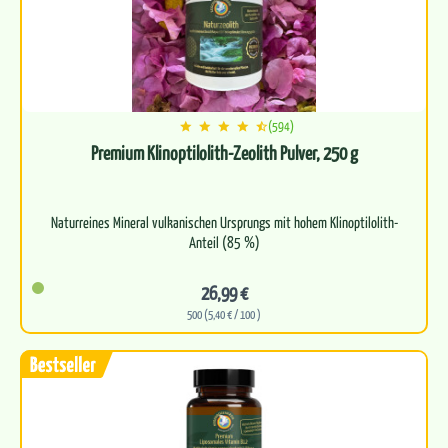
(594)
Premium Klinoptilolith-Zeolith Pulver, 250 g
Naturreines Mineral vulkanischen Ursprungs mit hohem Klinoptilolith-
Anteil (85 %)
Besonders fein vermahlenes Pulver für eine…
26,99 €
500 (5,40 € / 100 )