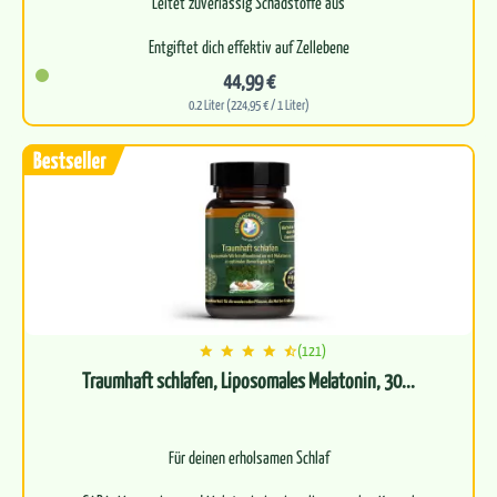
Leitet zuverlässig Schadstoffe aus
Entgiftet dich effektiv auf Zellebene
44,99 €
Kurbelt deinen körpereigenen Zellstoffwechsel an
0.2 Liter (224,95 € / 1 Liter)
(121)
Traumhaft schlafen, Liposomales Melatonin, 30...
Für deinen erholsamen Schlaf