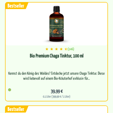
(146)
Bio Premium Chaga Tinktur, 100 ml
Kennst du den König des Waldes? Entdecke jetzt unsere Chaga Tinktur. Diese
39,99 €
0.1 Liter (399,90 € / 1 Liter)