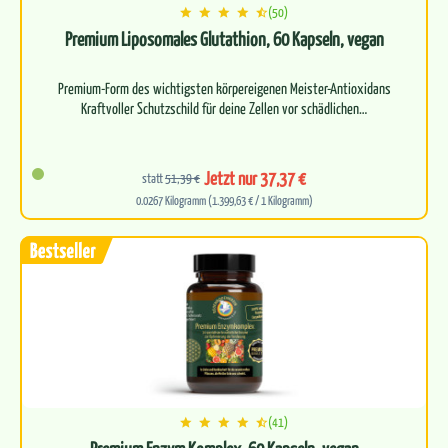
(50)
Premium Liposomales Glutathion, 60 Kapseln, vegan
Premium-Form des wichtigsten körpereigenen Meister-Antioxidans
Kraftvoller Schutzschild für deine Zellen vor schädlichen…
Jetzt nur 37,37 €
statt
51,39 €
0.0267 Kilogramm (1.399,63 € / 1 Kilogramm)
(41)