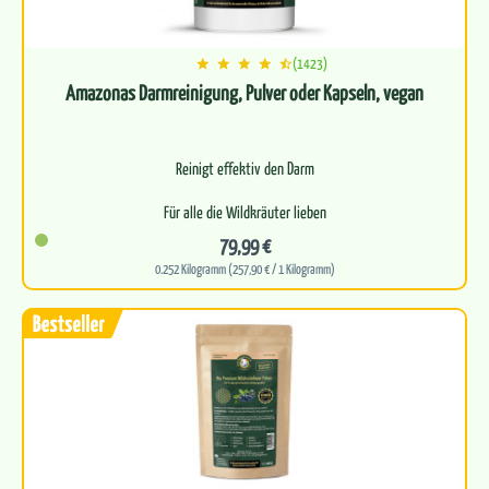
(1423)
Amazonas Darmreinigung, Pulver oder Kapseln, vegan
Reinigt effektiv den Darm
Für alle die Wildkräuter lieben
79,99 €
Leitet natürlich Schadstoffe aus
0.252 Kilogramm (257,90 € / 1 Kilogramm)
Perfekte Basis für eine gesunde…