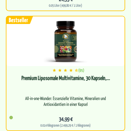
0.05 Liter (499,80 € / 1 Liter)
(95)
Premium Liposomale Multivitamine, 30 Kapseln,...
All-in-one-Wunder: Essenzielle Vitamine, Mineralien und
Antioxidantien in einer Kapsel
Versorgt deinen Körper mit einem…
34,99 €
0.014 Kilogramm (2.499,29 € / 1 Kilogramm)