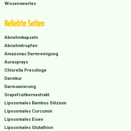
Wissenswertes
Beliebte Seiten
Abnehmkapseln
Abnehmtropfen
Amazonas Darmreinigung
Aurasprays
Chlorella Presslinge
Darmkur
Darmsanierung
Grapefruitkernextrakt
Liposomales Bambus Silizium
Liposomales Curcumin
Liposomales Eisen
Liposomales Glutathion