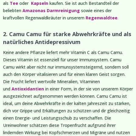
als
Tee
oder
Kapseln
kaufen. Sie ist auch Bestandteil der
beliebten
Amazonas Darmreinigung
sowie eines der
kraftvollen Regenwaldkräuter in unserem
Regenwaldtee
.
2. Camu Camu für starke Abwehrkräfte und als
natürliches Antidepressivum
Keine andere Pflanze liefert mehr Vitamin C als Camu Camu.
Dieses Vitamin ist essenziell für unser Immunsystem. Camu
Camu wirkt aber nicht nur immunsystemsteigernd, sondern soll
auch den Körper vitalisieren und für einen klaren Geist sorgen.
Die Frucht liefert wertvolle Mineralien, Vitaminen
und
Antioxidantien
in einer Form, in der sie von unserem Körper
ausgezeichnet aufgenommen werden können. Camu Camu ist
ideal, um deine Abwehrkräfte in der kalten Jahreszeit zu stärken,
dich vor Grippe und Erkältungen zu schützen und dir gleichzeitig
einen Energie- und Leistungsschub zu verschaffen. Die
Ureinwohner schätzen diese Tropenfrucht aufgrund ihrer
lindernden Wirkung bei Kopfschmerzen und Migräne und nutzen