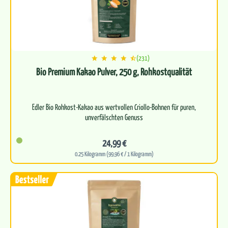
(231)
Bio Premium Kakao Pulver, 250 g, Rohkostqualität
Edler Bio Rohkost-Kakao aus wertvollen Criollo-Bohnen für puren,
unverfälschten Genuss
Reich an natürlichen Antioxidantien,…
24,99 €
0.25 Kilogramm (99,96 € / 1 Kilogramm)