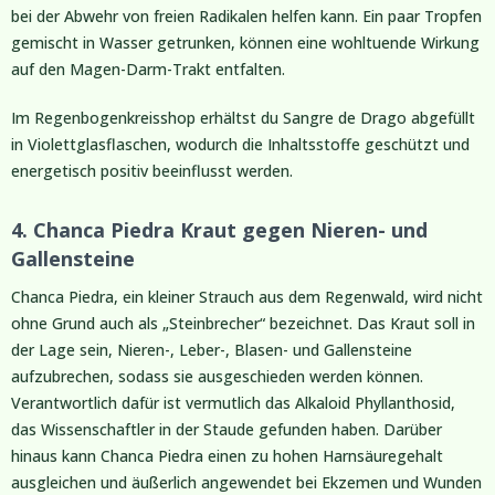
bei der Abwehr von freien Radikalen helfen kann. Ein paar Tropfen
gemischt in Wasser getrunken, können eine wohltuende Wirkung
auf den Magen-Darm-Trakt entfalten.
Im Regenbogenkreisshop erhältst du Sangre de Drago abgefüllt
in Violettglasflaschen, wodurch die Inhaltsstoffe geschützt und
energetisch positiv beeinflusst werden.
4. Chanca Piedra Kraut gegen Nieren- und
Gallensteine
Chanca Piedra, ein kleiner Strauch aus dem Regenwald, wird nicht
ohne Grund auch als „Steinbrecher“ bezeichnet. Das Kraut soll in
der Lage sein, Nieren-, Leber-, Blasen- und Gallensteine
aufzubrechen, sodass sie ausgeschieden werden können.
Verantwortlich dafür ist vermutlich das Alkaloid Phyllanthosid,
das Wissenschaftler in der Staude gefunden haben. Darüber
hinaus kann Chanca Piedra einen zu hohen Harnsäuregehalt
ausgleichen und äußerlich angewendet bei Ekzemen und Wunden