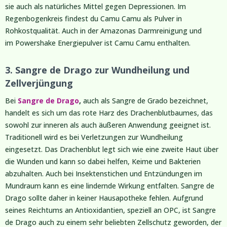
sie auch als natürliches Mittel gegen Depressionen. Im
Regenbogenkreis findest du Camu Camu als Pulver in
Rohkostqualität. Auch in der Amazonas Darmreinigung und
im Powershake Energiepulver
ist Camu Camu enthalten.
3. Sangre de Drago zur Wundheilung und
Zellverjüngung
Bei
Sangre de Drago
,
auch als Sangre de Grado bezeichnet,
handelt es sich um das rote Harz des Drachenblutbaumes, das
sowohl zur inneren als auch äußeren Anwendung geeignet ist.
Traditionell wird es bei Verletzungen zur Wundheilung
eingesetzt. Das Drachenblut legt sich wie eine zweite Haut über
die Wunden und kann so dabei helfen, Keime und Bakterien
abzuhalten. Auch bei Insektenstichen und Entzündungen im
Mundraum kann es eine lindernde Wirkung entfalten. Sangre de
Drago sollte daher in keiner Hausapotheke fehlen. Aufgrund
seines Reichtums an Antioxidantien, speziell an OPC, ist Sangre
de Drago auch zu einem sehr beliebten Zellschutz geworden, der