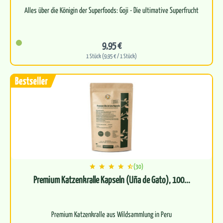
9,95 €
1 Stück (9,95 € / 1 Stück)
(30)
Premium Katzenkralle Kapseln (Uña de Gato), 100...
Premium Katzenkralle aus Wildsammlung in Peru