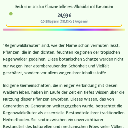
Reich an natürlichen Pflanzenstoffen wie Alkaloiden und Flavonoiden
24,99 €
Unterstüt…
0.045 Kilogramm (555,33 € / 1 Kilogramm)
"Regenwaldkräuter" sind, wie der Name schon vermuten lässt,
Pflanzen, die in den dichten, feuchten Regionen der tropischen
Regenwälder gedeihen. Diese botanischen Schätze werden nicht
nur wegen ihrer atemberaubenden Schönheit und Vielfalt
geschätzt, sondern vor allem wegen ihrer Inhaltsstoffe.
Indigene Gemeinschaften, die in enger Verbindung mit diesen
Wäldern leben, haben im Laufe der Zeit ein tiefes Wissen über die
Nutzung dieser Pflanzen erworben. Dieses Wissen, das von
Generation zu Generation weitergegeben wurde, betrachtet die
Regenwaldkräuter als essenzielle Bestandteile ihrer traditionellen
Heilmethoden. Sie sind inzwischen ein unverzichtbarer
Bestandteil des kulturellen und medizinischen Erbes vieler Völker.