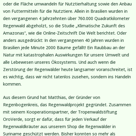
oder die Fläche umwandeln für Nutztierhaltung sowie den Anbau
von Futtermitteln für die Nutztiere. Allein in Brasilien wurden in
den vergangenen 4 Jahrzehnten über 760.000 Quadratkilometer
Regenwald abgeholzt, so die Studie „Klimatische Zukunft des
Amazonas“, wie die Online-Zeitschrift Die Welt berichtet. Oder
anders ausgedrückt: In den vergangenen 40 Jahren wurden in
Brasilien jede Minute 2000 Bäume gefällt! Ein Raubbau an der
Natur mit katastrophalen Auswirkungen für unsere Umwelt und
alle Lebewesen unseres Ökosystems. Und auch wenn die
Zerstörung der Regenwälder heute langsamer voranschreitet, ist
es wichtig, dass wir nicht tatenlos zusehen, sondern ins Handeln
kommen.
Aus diesem Grund hat Matthias, der Gründer von
Regenbogenkreis, das Regenwaldprojekt gegründet. Zusammen
mit seinem Kooperationspartner, der Tropenwaldstiftung
OroVerde, sorgt er dafür, dass für jeden Verkauf der
Regenwaldkräuter aus unserem Shop die Regenwälder in
Suriname geschützt werden. Bisher konnten so mehr als