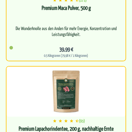
Premium Maca Pulver, 500 g
Die Wunderknolle aus den Anden für mehr Energie, Konzentration und
39,99 €
0.5 Kilogramm (79,98 € / 1 Kilogramm)
(93)
Premium Lapachorindentee, 200 g, nachhaltige Ernte