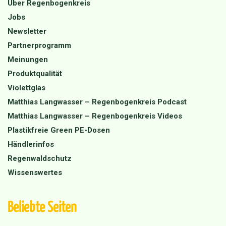
Über Regenbogenkreis
Jobs
Newsletter
Partnerprogramm
Meinungen
Produktqualität
Violettglas
Matthias Langwasser – Regenbogenkreis Podcast
Matthias Langwasser – Regenbogenkreis Videos
Plastikfreie Green PE-Dosen
Händlerinfos
Regenwaldschutz
Wissenswertes
Beliebte Seiten