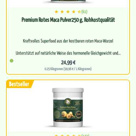
(61)
Premium Rotes Maca Pulver250 g, Rohkostqualität
Kraftvolles Superfood aus der kostbaren roten Maca-Wurzel
Unterstützt auf natürliche Weise das hormonelle Gleichgewicht und…
24,99 €
0.25 Kilogramm (99,96 € / 1 Kilogramm)
(173)