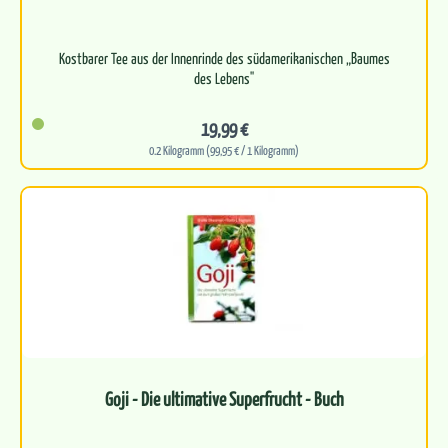
Kostbarer Tee aus der Innenrinde des südamerikanischen „Baumes
des Lebens"
Unterstützt die körpereigene Reinigung und trägt…
19,99 €
0.2 Kilogramm (99,95 € / 1 Kilogramm)
Goji - Die ultimative Superfrucht - Buch