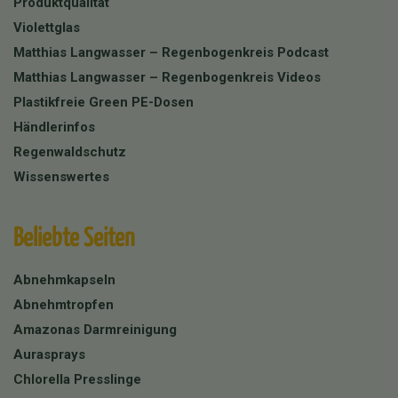
Produktqualität
Violettglas
Matthias Langwasser – Regenbogenkreis Podcast
Matthias Langwasser – Regenbogenkreis Videos
Plastikfreie Green PE-Dosen
Händlerinfos
Regenwaldschutz
Wissenswertes
Beliebte Seiten
Abnehmkapseln
Abnehmtropfen
Amazonas Darmreinigung
Aurasprays
Chlorella Presslinge