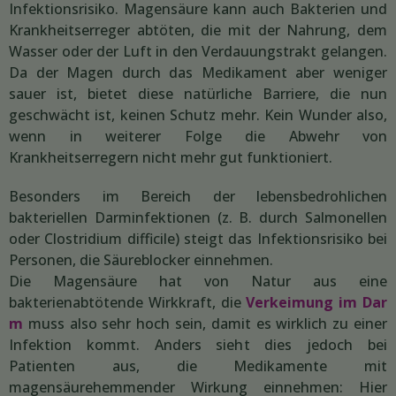
Infektionsrisiko. Magensäure kann auch Bakterien und
Krankheitserreger abtöten, die mit der Nahrung, dem
Wasser oder der Luft in den Verdauungstrakt gelangen.
Da der Magen durch das Medikament aber weniger
sauer ist, bietet diese natürliche Barriere, die nun
geschwächt ist, keinen Schutz mehr. Kein Wunder also,
wenn in weiterer Folge die Abwehr von
Krankheitserregern nicht mehr gut funktioniert.
Besonders im Bereich der lebensbedrohlichen
bakteriellen Darminfektionen (z. B. durch Salmonellen
oder Clostridium difficile) steigt das Infektionsrisiko bei
Personen, die Säureblocker einnehmen.
Die Magensäure hat von Natur aus eine
bakterienabtötende Wirkkraft, die
Verkeimung im Dar
m
muss also sehr hoch sein, damit es wirklich zu einer
Infektion kommt. Anders sieht dies jedoch bei
Patienten aus, die Medikamente mit
magensäurehemmender Wirkung einnehmen: Hier