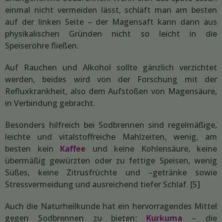
einmal nicht vermeiden lässt, schläft man am besten
auf der linken Seite – der Magensaft kann dann aus
physikalischen Gründen nicht so leicht in die
Speiseröhre fließen.
Auf Rauchen und Alkohol sollte gänzlich verzichtet
werden, beides wird von der Forschung mit der
Refluxkrankheit, also dem Aufstoßen von Magensäure,
in Verbindung gebracht.
Besonders hilfreich bei Sodbrennen sind regelmäßige,
leichte und vitalstoffreiche Mahlzeiten, wenig, am
besten kein
Kaffee
und keine Kohlensäure, keine
übermäßig gewürzten oder zu fettige Speisen, wenig
Süßes, keine Zitrusfrüchte und –getränke sowie
Stressvermeidung und ausreichend tiefer Schlaf. [5]
Auch die Naturheilkunde hat ein hervorragendes Mittel
gegen Sodbrennen zu bieten:
Kurkuma
– die