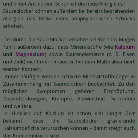
und bildet Antikörper: Schon ist die neue Allergie da!
Säureblocker können außerdem bei bereits bestehenden
Allergien das Risiko eines anaphylaktischen Schocks
erhöhen.
Der durch die Säureblocker erhöhte pH-Wert im Magen
führt außerdem dazu, dass Mineralstoffe (wie
Kalzium
und
Magnesium
) sowie Spurenelemente (z. B. Eisen
und Zink) nicht mehr in ausreichendem Maße absorbiert
werden können.
Immer häufiger werden schwere Mineralstoffmängel in
Zusammenhang mit Säureblockern beobachtet. Zu den
möglichen Symptomen gehören Erschöpfung,
Muskelzuckungen, Krämpfe, Verwirrtheit, Schwindel
und weitere.
In Hinblick auf Kalzium ist schon seit langer Zeit
bekannt, dass die Säureblocker gravierende
Kalziumdefizite verursachen können – damit steigt auch
das Knochenbruchrisiko.