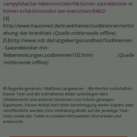
campylobacter-lebensmittelinfektionen-saureblocker-er
hohen-infektionsrisiko-bei-menschen/8462/
[4]
http://www.hausmed.de/krankheiten/sodbrennen/entst
ehung-der-krankheit
(Quelle mittlerweile offline)
[5]http://www.ndr.de/ratgeber/gesundheit/Sodbrennen
-Saeureblocker-mit-
Nebenwirkungen,sodbrennen102.html
(Quelle
mittlerweile offline)
© Regenbogenkreis / Matthias Langwasser - Alle Rechte vorbehalten.
Dieser Text und die enthaltenen Bilder unterliegen dem
Urheberrecht und anderen Gesetzen zum Schutz geistigen
Eigentums. Dieser Artikel darf ohne Genehmigung weder kopiert oder
veröffentlicht werden. Eine Verlinkung direkt auf die jeweilige Text-
Seite sowie das Teilen in sozialen Netzwerken sind erlaubt und
erwünscht.