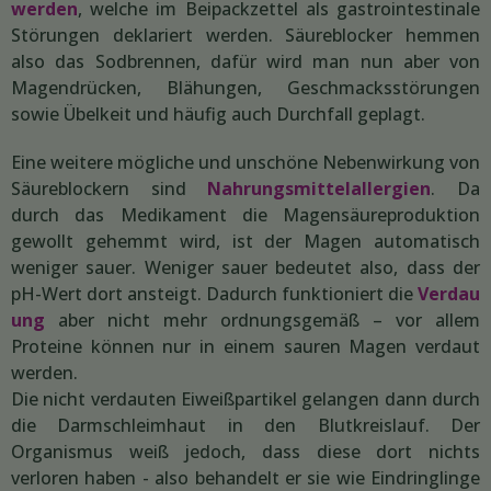
werden
, welche im Beipackzettel als gastrointestinale
Störungen deklariert werden. Säureblocker hemmen
also das Sodbrennen, dafür wird man nun aber von
Magendrücken, Blähungen, Geschmacksstörungen
sowie Übelkeit und häufig auch Durchfall geplagt.
Eine weitere mögliche und unschöne Nebenwirkung von
Säureblockern sind
Nahrungsmittelallergien
. Da
durch das Medikament die Magensäureproduktion
gewollt gehemmt wird, ist der Magen automatisch
weniger sauer. Weniger sauer bedeutet also, dass der
pH-Wert dort ansteigt. Dadurch funktioniert die
Verdau
ung
aber nicht mehr ordnungsgemäß – vor allem
Proteine können nur in einem sauren Magen verdaut
werden.
Die nicht verdauten Eiweißpartikel gelangen dann durch
die Darmschleimhaut in den Blutkreislauf. Der
Organismus weiß jedoch, dass diese dort nichts
verloren haben - also behandelt er sie wie Eindringlinge