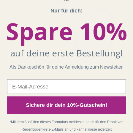
Nur für dich:
Spare 10%
auf deine erste Bestellung!
Als Dankeschön für deine Anmeldung zum Newsletter.
E-Mail
Sichere dir dein 10%-Gutschein!
*Mit dem Ausfüllen dieses Formulars meldest du dich für den Erhalt von
Magensäure gelangt in die Speiseröhre
Regenbogenkreis-E-Mails an und kannst diese jederzeit