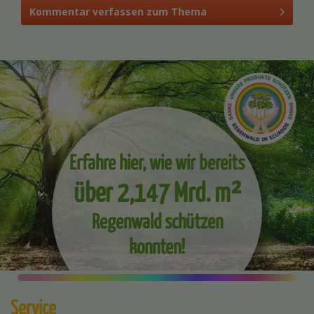
Kommentar verfassen zum Thema
Erfahre hier, wie wir bereits
über 2,147 Mrd. m²
Regenwald schützen
konnten!
Service