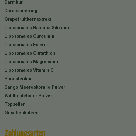
Darmkur
Darmsanierung
Grapefruitkernextrakt
Liposomales Bambus Silizium
Liposomales Curcumin
Liposomales Eisen
Liposomales Glutathion
Liposomales Magnesium
Liposomales Vitamin C
Parasitenkur
Sango Meereskoralle Pulver
Wildheidelbeer Pulver
Topseller
Geschenkideen
Zahlungsarten