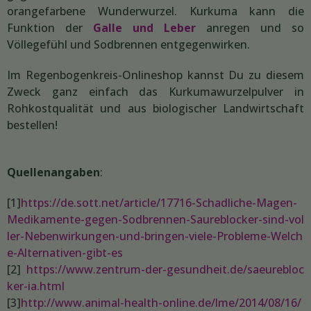
orangefarbene Wunderwurzel. Kurkuma kann die
Funktion der
Galle und Leber
anregen und so
Völlegefühl und Sodbrennen entgegenwirken.
Im Regenbogenkreis-Onlineshop kannst Du zu diesem
Zweck ganz einfach das Kurkumawurzelpulver in
Rohkostqualität und aus biologischer Landwirtschaft
bestellen!
Quellenangaben
:
[1]
https://de.sott.net/article/17716-Schadliche-Magen-
Medikamente-gegen-Sodbrennen-Saureblocker-sind-vol
ler-Nebenwirkungen-und-bringen-viele-Probleme-Welch
e-Alternativen-gibt-es
[2]
https://www.zentrum-der-gesundheit.de/saeurebloc
ker-ia.html
[3]
http://www.animal-health-online.de/lme/2014/08/16/