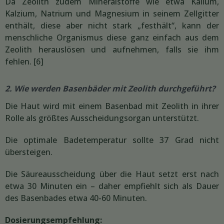
Da Zeolith zudem Mineralstoffe wie etwa Kalium,
Kalzium, Natrium und Magnesium in seinem Zellgitter
enthält, diese aber nicht stark „festhält“, kann der
menschliche Organismus diese ganz einfach aus dem
Zeolith herauslösen und aufnehmen, falls sie ihm
fehlen. [6]
2. Wie werden Basenbäder mit Zeolith durchgeführt?
Die Haut wird mit einem Basenbad mit Zeolith in ihrer
Rolle als größtes Ausscheidungsorgan unterstützt.
Die optimale Badetemperatur sollte 37 Grad nicht
übersteigen.
Die Säureausscheidung über die Haut setzt erst nach
etwa 30 Minuten ein – daher empfiehlt sich als Dauer
des Basenbades etwa 40-60 Minuten.
Dosierungsempfehlung: