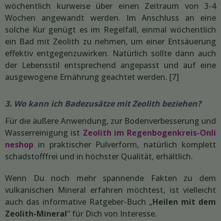
wöchentlich kurweise über einen Zeitraum von 3-4
Wochen angewandt werden. Im Anschluss an eine
solche Kur genügt es im Regelfall, einmal wöchentlich
ein Bad mit Zeolith zu nehmen, um einer Entsäuerung
effektiv entgegenzuwirken. Natürlich sollte dann auch
der Lebensstil entsprechend angepasst und auf eine
ausgewogene Ernährung geachtet werden. [7]
3. Wo kann ich Badezusätze mit Zeolith beziehen?
Für die äußere Anwendung, zur Bodenverbesserung und
Wasserreinigung ist
Zeolith im Regenbogenkreis-Onli
neshop
in praktischer Pulverform, natürlich komplett
schadstofffrei und in höchster Qualität, erhältlich.
Wenn Du noch mehr spannende Fakten zu dem
vulkanischen Mineral erfahren möchtest, ist vielleicht
auch das informative Ratgeber-Buch „
Heilen mit dem
Zeolith-Mineral
“ für Dich von Interesse.