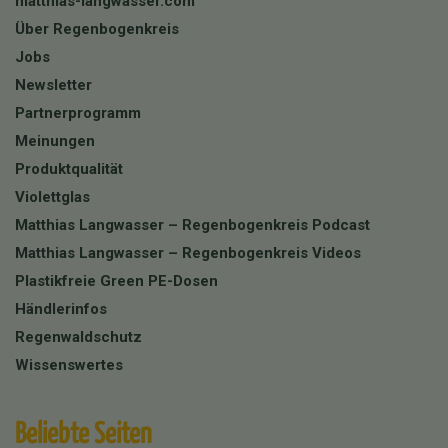
matthias-langwasser.com
Über Regenbogenkreis
Jobs
Newsletter
Partnerprogramm
Meinungen
Produktqualität
Violettglas
Matthias Langwasser – Regenbogenkreis Podcast
Matthias Langwasser – Regenbogenkreis Videos
Plastikfreie Green PE-Dosen
Händlerinfos
Regenwaldschutz
Wissenswertes
Beliebte Seiten