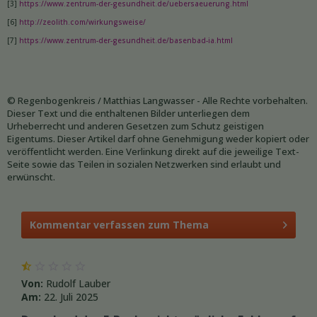
[3]
https://www.zentrum-der-gesundheit.de/uebersaeuerung.html
[6]
http://zeolith.com/wirkungsweise/
[7]
https://www.zentrum-der-gesundheit.de/basenbad-ia.html
© Regenbogenkreis / Matthias Langwasser - Alle Rechte vorbehalten.
Dieser Text und die enthaltenen Bilder unterliegen dem
Urheberrecht und anderen Gesetzen zum Schutz geistigen
Eigentums. Dieser Artikel darf ohne Genehmigung weder kopiert oder
veröffentlicht werden. Eine Verlinkung direkt auf die jeweilige Text-
Seite sowie das Teilen in sozialen Netzwerken sind erlaubt und
erwünscht.
Kommentar verfassen zum Thema
Von:
Rudolf Lauber
Am:
22. Juli 2025