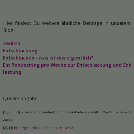
Hier findest Du weitere ähnliche Beiträge in unserem
Blog:
Zeolith
Entschlackung
Entschlacken - was ist das eigentlich?
Ein Rohkosttag pro Woche zur Entschlackung und Ent
lastung
Quellenangabe:
[1], [5] http://www.panaceo-direkt.com/basen-bad-aus-zeolith/
(Quelle mittlerweile
offline)
[2], [4]
http://gesund.co.at/entsaeuern-12466/