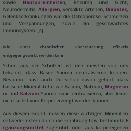
sowie
Hautunreinheiten
, Rheuma und Gicht,
Neurodermitis,
Allergien
, verkalkte Arterien,
Diabetes
,
Gelenkserkrankungen wie die Osteoporose, Schmerzen
und Verspannungen, sowie ein geschwächtes
Immunsystem. [4]
Wie einer chronischen Übersäuerung effektiv
entgegengewirkt werden kann
Schon aus der Schulzeit ist den meisten von uns
bekannt, dass Basen Säuren neutralisieren können.
Bestimmt hast auch Du schon davon gehört, dass
basische Mineralstoffe wie Kalium, Natrium,
Magnesiu
m
und
Kalzium
Säuren zwar neutralisieren, aber leider
nicht selbst vom Körper erzeugt werden können.
Aus diesem Grund müssen diese wichtigen Mineralien
entweder extern durch die Ernährung bzw. bestimmte
E
rgänzungsmittel
zugeführt oder aus körpereigenen