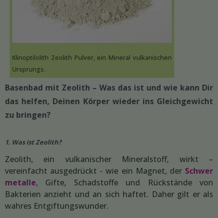
Klinoptilolith Zeolith Pulver, ein Mineral vulkanischen
Ursprungs.
Basenbad mit Zeolith – Was das ist und wie kann Dir
das helfen, Deinen Körper wieder ins Gleichgewicht
zu bringen?
1. Was ist Zeolith?
Zeolith, ein vulkanischer Mineralstoff, wirkt –
vereinfacht ausgedrückt - wie ein Magnet, der
Schwer
metalle
, Gifte, Schadstoffe und Rückstände von
Bakterien anzieht und an sich haftet. Daher gilt er als
wahres Entgiftungswunder.