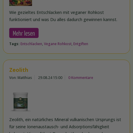
Wie gezieltes Entschlacken mit veganer Rohkost
funktioniert und was Du alles dadurch gewinnen kannst.
Mehr lesen
Tags:
Entschlacken
,
Vegane Rohkost
,
Entgiften
Zeolith
Von: Matthias
29.08.24 15:00
0 Kommentare
Zeolith, ein natürliches Mineral vulkanischen Ursprungs ist
für seine Ionenaustausch- und Adsorptionsfähigkeit