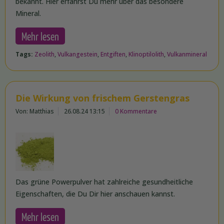
bekannt. Hier erfährst Du mehr über das besondere
Mineral.
Mehr lesen
Tags:
Zeolith
,
Vulkangestein
,
Entgiften
,
Klinoptilolith
,
Vulkanmineral
Die Wirkung von frischem Gerstengras
Von: Matthias
26.08.24 13:15
0 Kommentare
Das grüne Powerpulver hat zahlreiche gesundheitliche
Eigenschaften, die Du Dir hier anschauen kannst.
Mehr lesen