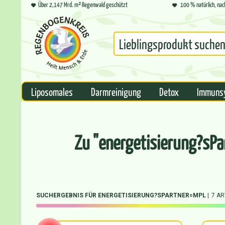
Über 2,147 Mrd. m² Regenwald geschützt
100 % natürlich, nac
Liposomales
Darmreinigung
Detox
Immuns
Zu "energetisierung?sP
SUCHERGEBNIS FÜR ENERGETISIERUNG?SPARTNER=MPL
7 AR