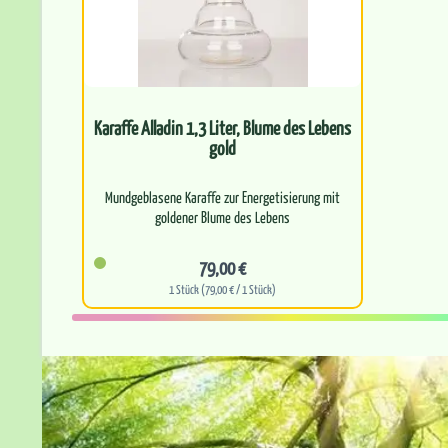
Karaffe Alladin 1,3 Liter, Blume des Lebens
gold
Mundgeblasene Karaffe zur Energetisierung mit
79,00 €
1 Stück (79,00 € / 1 Stück)