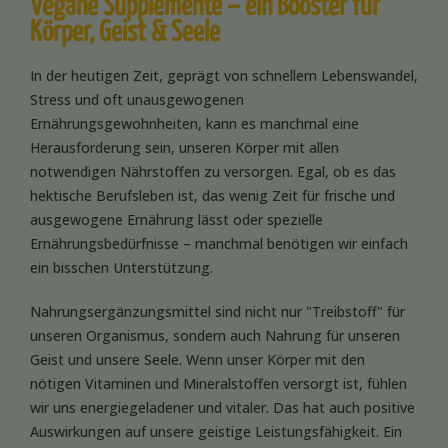
Vegane Supplemente – ein Booster für
Körper, Geist & Seele
In der heutigen Zeit, geprägt von schnellem Lebenswandel,
Stress und oft unausgewogenen
Ernährungsgewohnheiten, kann es manchmal eine
Herausforderung sein, unseren Körper mit allen
notwendigen Nährstoffen zu versorgen. Egal, ob es das
hektische Berufsleben ist, das wenig Zeit für frische und
ausgewogene Ernährung lässt oder spezielle
Ernährungsbedürfnisse – manchmal benötigen wir einfach
ein bisschen Unterstützung.
Nahrungsergänzungsmittel sind nicht nur "Treibstoff" für
unseren Organismus, sondern auch Nahrung für unseren
Geist und unsere Seele. Wenn unser Körper mit den
nötigen Vitaminen und Mineralstoffen versorgt ist, fühlen
wir uns energiegeladener und vitaler. Das hat auch positive
Auswirkungen auf unsere geistige Leistungsfähigkeit. Ein