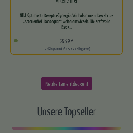
Arterienfrei
NEU:
Optimierte Rezeptur-Synergie: Wir haben unser bewährtes
„Arterienfrei“ konsequent weiterentwickelt. Die kraftvolle
Basis…
39,99 €
0.22 Kilogramm (181,77 € / 1 Kilogramm)
Neuheiten entdecken!
Unsere Topseller