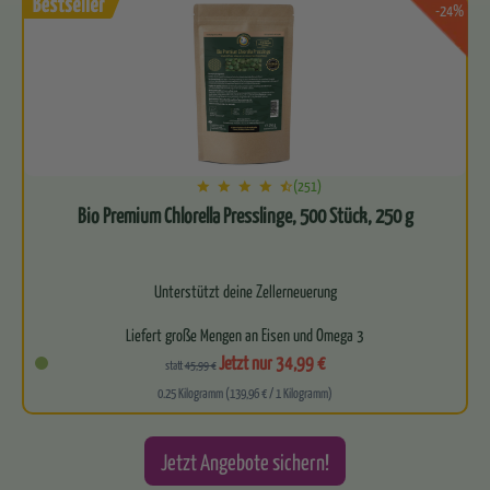
-24%
(251)
Bio Premium Chlorella Presslinge, 500 Stück, 250 g
Unterstützt deine Zellerneuerung
Liefert große Mengen an Eisen und Omega 3
Jetzt nur 34,99 €
statt
45,99 €
Für ein starkes Immunsystem
0.25 Kilogramm (139,96 € / 1 Kilogramm)
Leitet zuverlässig…
Jetzt Angebote sichern!