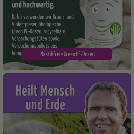
Plastikfreie Green PE-Dosen