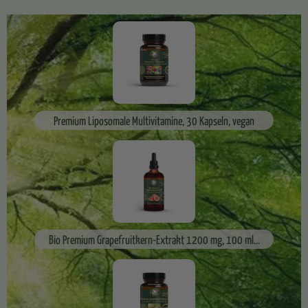
Premium Liposomale Multivitamine, 30 Kapseln, vegan
Bio Premium Grapefruitkern-Extrakt 1200 mg, 100 ml...