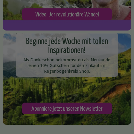
Video: Der revolutionäre Wandel
Beginne jede Woche mit tollen
Inspirationen!
Als Dankeschön bekommst du als Neukunde
einen 10% Gutschein für den Einkauf im
Regenbogenkreis Shop.​
Abonniere jetzt unseren Newsletter