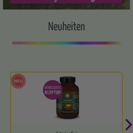
Neuheiten
NEU