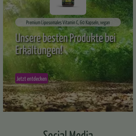
Premium Liposomales Vitamin C, 60 Kapseln, vegan
Unsere besten Produkte bei
Erkältungen!
Jetzt entdecken
Social Media