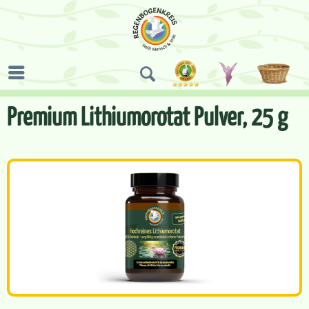
Premium Lithiumorotat Pulver, 25 g