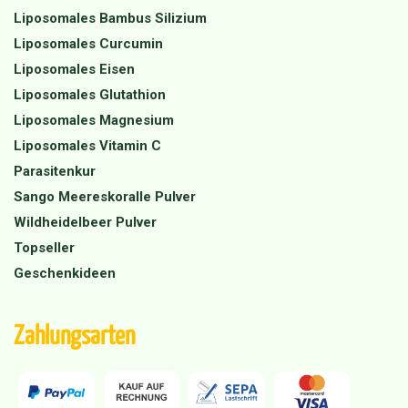
Liposomales Bambus Silizium
Liposomales Curcumin
Liposomales Eisen
Liposomales Glutathion
Liposomales Magnesium
Liposomales Vitamin C
Parasitenkur
Sango Meereskoralle Pulver
Wildheidelbeer Pulver
Topseller
Geschenkideen
Zahlungsarten