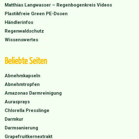
Matthias Langwasser – Regenbogenkreis Videos
Plastikfreie Green PE-Dosen
Händlerinfos
Regenwaldschutz
Wissenswertes
Beliebte Seiten
Abnehmkapseln
Abnehmtropfen
Amazonas Darmreinigung
Aurasprays
Chlorella Presslinge
Darmkur
Darmsanierung
Grapefruitkernextrakt