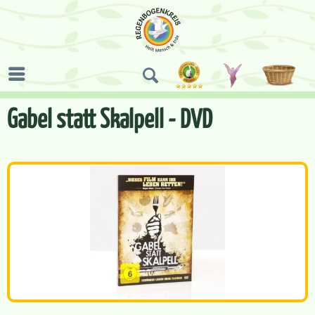
Gabel statt Skalpell - DVD