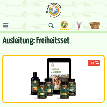
Ausleitung: Freiheitsset
-15