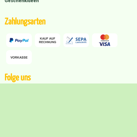
Geschenkideen
Zahlungsarten
Folge uns
Versandpartner