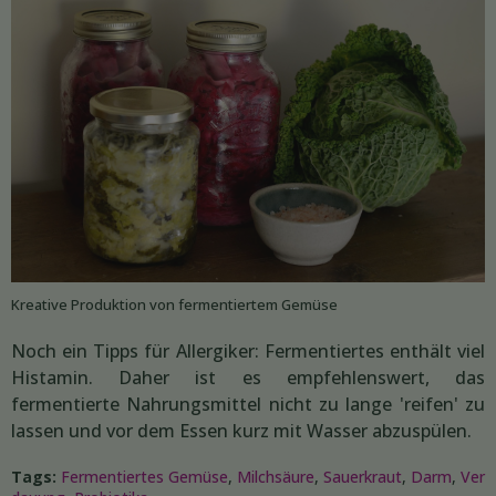
Kreative Produktion von fermentiertem Gemüse
Noch ein Tipps für Allergiker: Fermentiertes enthält viel
Histamin. Daher ist es empfehlenswert, das
fermentierte Nahrungsmittel nicht zu lange 'reifen' zu
lassen und vor dem Essen kurz mit Wasser abzuspülen.
Tags:
Fermentiertes Gemüse
,
Milchsäure
,
Sauerkraut
,
Darm
,
Ver