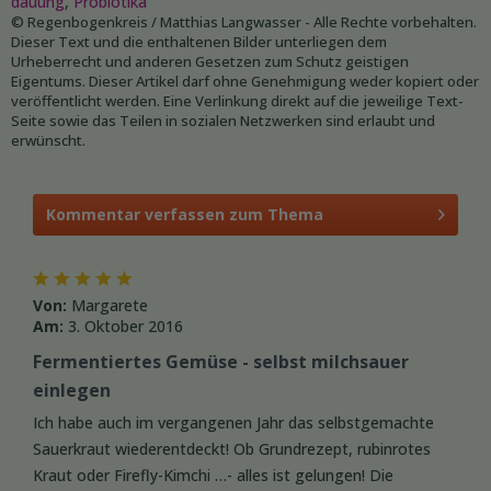
dauung
,
Probiotika
© Regenbogenkreis / Matthias Langwasser - Alle Rechte vorbehalten.
Dieser Text und die enthaltenen Bilder unterliegen dem
Urheberrecht und anderen Gesetzen zum Schutz geistigen
Eigentums. Dieser Artikel darf ohne Genehmigung weder kopiert oder
veröffentlicht werden. Eine Verlinkung direkt auf die jeweilige Text-
Seite sowie das Teilen in sozialen Netzwerken sind erlaubt und
erwünscht.
Kommentar verfassen zum Thema
Von:
Margarete
Am:
3. Oktober 2016
Fermentiertes Gemüse - selbst milchsauer
einlegen
Ich habe auch im vergangenen Jahr das selbstgemachte
Sauerkraut wiederentdeckt! Ob Grundrezept, rubinrotes
Kraut oder Firefly-Kimchi …- alles ist gelungen! Die