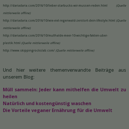
http://dariadaria.com/2016/10/lieber-starbucks-wir-mussen-reden.html
(Quelle
mittlerweile offline)
http://dariadaria.com/2016/10/wie-viel-regenwald-zerstort-dein-lifestyle.html
(Quelle
mittlerweile offline)
http://dariadaria.com/2016/10/mullhalde-meer-10-wichtige-fakten-uber-
plastik.html
(Quelle mittlerweile offline)
http://www.skippingrockslab.com/
(Quelle mittlerweile offline)
Und hier weitere themenverwandte Beiträge aus
unserem Blog:
Müll sammeln: Jeder kann mithelfen die Umwelt zu
heilen
Natürlich und kostengünstig waschen
Die Vorteile veganer Ernährung für die Umwelt