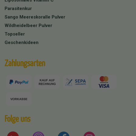
Liposomales Vitamin C
Parasitenkur
Sango Meereskoralle Pulver
Wildheidelbeer Pulver
Topseller
Geschenkideen
Zahlungsarten
Folge uns