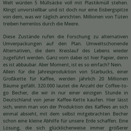
Welt würden 5 Müllsäcke voll mit Plastikmüll stehen.
Klingt unvorstellbar und ist doch nur eine Eisbergspitze
von dem, was wir täglich anrichten. Millionen von Tüten
treiben herrenlos durch die Meere.
Diese Zustände rufen die Forschung zu alternativen
Umverpackungen auf den Plan. Umweltschonende
Alternativen, die dem Kreislauf des Lebens wieder
zugeführt werden. Ganz vorn dabei ist hier Papier, denn
es ist abbaubar. Aber Moment, ist es so einfach? Nein.
Allein für die Jahresproduktion von Starbucks, einer
Großkette für Kaffee, werden jährlich 20 Millionen
Bäume gefällt. 320.000 lautet die Anzahl der Coffee-to-
go Becher, die wir in nur einer einzigen Stunde in
Deutschland von jener Kaffee-Kette kaufen. Hier lässt
sich, wenn man von der Produktion des Kaffees an sich
einmal absieht, mit dem selbst mitgebrachten Becher
schon eine kleine Abhilfe für unsere Erde schaffen. Eine
Lösung, die sich glücklicherweise immer größerer