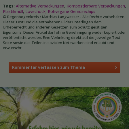
Tags:
Alternative Verpackungen
,
Kompostierbare Verpackungen
,
Plastikmüll
,
Lovechock
,
Rohvegane Gemüsechips
© Regenbogenkreis / Matthias Langwasser - Alle Rechte vorbehalten.
Dieser Text und die enthaltenen Bilder unterliegen dem
Urheberrecht und anderen Gesetzen zum Schutz geistigen
Eigentums. Dieser Artikel darf ohne Genehmigung weder kopiert oder
veröffentlicht werden. Eine Verlinkung direkt auf die jeweilige Text-
Seite sowie das Teilen in sozialen Netzwerken sind erlaubt und
erwünscht.
Kommentar verfassen zum Thema
Erfahre hier, wie wir bereits