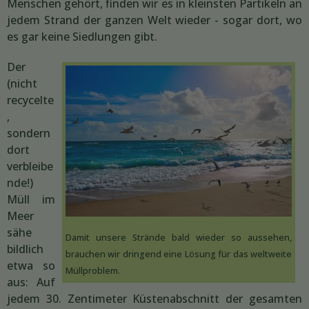
Menschen gehört, finden wir es in kleinsten Partikeln an
jedem Strand der ganzen Welt wieder - sogar dort, wo
es gar keine Siedlungen gibt.
Der
(nicht
recycelte
,
sondern
dort
verbleibe
nde!)
Müll im
Meer
sähe
Damit unsere Strände bald wieder so aussehen,
bildlich
brauchen wir dringend eine Lösung für das weltweite
etwa so
Müllproblem.
aus: Auf
jedem 30. Zentimeter Küstenabschnitt der gesamten