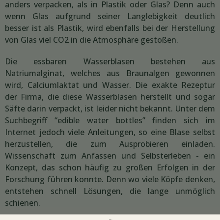
anders verpacken, als in Plastik oder Glas? Denn auch
wenn Glas aufgrund seiner Langlebigkeit deutlich
besser ist als Plastik, wird ebenfalls bei der Herstellung
von Glas viel CO2 in die Atmosphäre gestoßen.
Die essbaren Wasserblasen bestehen aus
Natriumalginat, welches aus Braunalgen gewonnen
wird, Calciumlaktat und Wasser. Die exakte Rezeptur
der Firma, die diese Wasserblasen herstellt und sogar
Säfte darin verpackt, ist leider nicht bekannt. Unter dem
Suchbegriff “edible water bottles” finden sich im
Internet jedoch viele Anleitungen, so eine Blase selbst
herzustellen, die zum Ausprobieren einladen.
Wissenschaft zum Anfassen und Selbsterleben - ein
Konzept, das schon häufig zu großen Erfolgen in der
Forschung führen konnte. Denn wo viele Köpfe denken,
entstehen schnell Lösungen, die lange unmöglich
schienen.