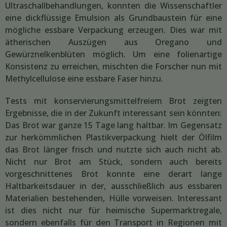
Ultraschallbehandlungen, konnten die Wissenschaftler
eine dickflüssige Emulsion als Grundbaustein für eine
mögliche essbare Verpackung erzeugen. Dies war mit
ätherischen Auszügen aus Oregano und
Gewürznelkenblüten möglich. Um eine folienartige
Konsistenz zu erreichen, mischten die Forscher nun mit
Methylcellulose eine essbare Faser hinzu.
Tests mit konservierungsmittelfreiem Brot zeigten
Ergebnisse, die in der Zukunft interessant sein könnten:
Das Brot war ganze 15 Tage lang haltbar. Im Gegensatz
zur herkömmlichen Plastikverpackung hielt der Ölfilm
das Brot länger frisch und nutzte sich auch nicht ab.
Nicht nur Brot am Stück, sondern auch bereits
vorgeschnittenes Brot konnte eine derart lange
Haltbarkeitsdauer in der, ausschließlich aus essbaren
Materialien bestehenden, Hülle vorweisen. Interessant
ist dies nicht nur für heimische Supermarktregale,
sondern ebenfalls für den Transport in Regionen mit