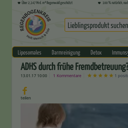
Über 2,147 Mrd. m² Regenwald geschützt
100 % natürlich, nac
Liposomales
Darmreinigung
Detox
Immuns
ADHS durch frühe Fremdbetreuung
13.01.17 10:00
1 Kommentare
1 posi
teilen