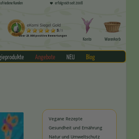
ufriedene Kunden
erfolgreich seit 2008
über 23.000 positive Bewertungen
Konto
Warenkorb
gieprodukte
Angebote
NEU
Blog
Vegane Rezepte
Gesundheit und Ernährung
Natur und Umweltschutz