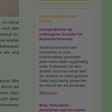
Unsere beliebtesten
Artikel
, im Sinne
, nach den
Darmprobleme als
ormal ist.
verborgene Ursache für
Rückenschmerzen
mer wieder
cheinbaren
Rückenschmerzen sind
er wir und
inzwischen zu einer
Volkskrankheit geworden.
Jeder Vierte leidet regelmäßig
unter Problemen mit dem
Rücken. Doch nur selten wird
die Ursache im Darm gesucht.
autet: Wie
Dabei liegt häufig genau hier
die Wurzel der Beschwerden.
 durch die
nnen, dass
Mehr lesen
aucht dann
nktionieren
Blog: Flohsamen -
Abnehmen und den Darm