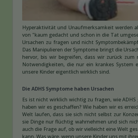
Hyperaktivität und Unaufmerksamkeit werden als
von "kaum gedacht und schon in die Tat umgeset
Ursachen zu fragen und nicht Symptombekämpfung
Das Manipulieren der Symptome bringt die Ursac
hervor, bis wir begreifen, dass wir zurück zum
Notwendigkeiten, die nur ein krankes System e
unsere Kinder eigentlich wirklich sind.
Die ADHS Symptome haben Ursachen
Es ist nicht wirklich wichtig zu fragen, wie ADH
haben wir es geschaffen? Wie haben wir es erreic
Welt laufen, dass sie sich nicht selbst zur Kon
sie Dinge nur flüchtig wahrnehmen und sich nic
auch die Frage auf, ob wir vielleicht eine Welt ge
kann. Was wäre, wenn unsere Kinder uns mit ihr