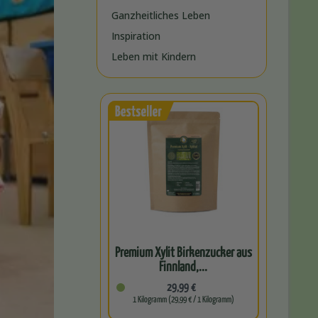
Ganzheitliches Leben
Inspiration
Leben mit Kindern
Premium Xylit Birkenzucker aus
Finnland,...
29,99 €
1 Kilogramm (29,99 € / 1 Kilogramm)