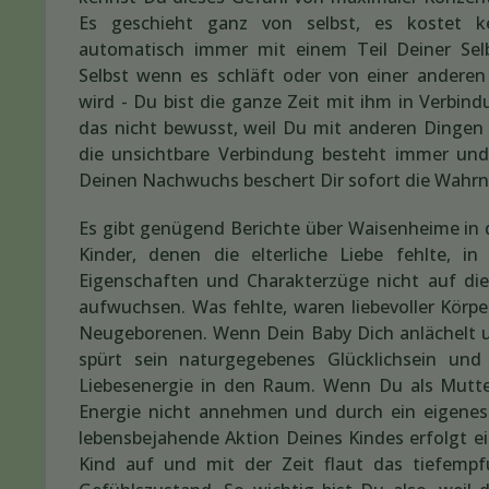
Es geschieht ganz von selbst, es kostet 
automatisch immer mit einem Teil Deiner Sel
Selbst wenn es schläft oder von einer anderen
wird - Du bist die ganze Zeit mit ihm in Verbin
das nicht bewusst, weil Du mit anderen Dingen b
die unsichtbare Verbindung besteht immer un
Deinen Nachwuchs beschert Dir sofort die Wahrn
Es gibt genügend Berichte über Waisenheime in 
Kinder, denen die elterliche Liebe fehlte, i
Eigenschaften und Charakterzüge nicht auf die 
aufwuchsen. Was fehlte, waren liebevoller Kör
Neugeborenen. Wenn Dein Baby Dich anlächelt un
spürt sein naturgegebenes Glücklichsein und
Liebesenergie in den Raum. Wenn Du als Mutter 
Energie nicht annehmen und durch ein eigenes 
lebensbejahende Aktion Deines Kindes erfolgt 
Kind auf und mit der Zeit flaut das tiefemp