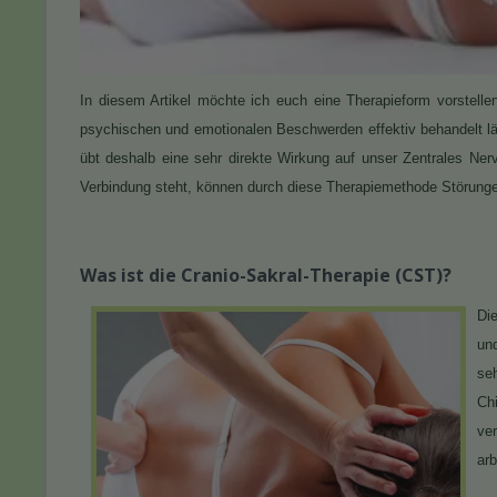
In diesem Artikel möchte ich euch eine Therapieform vorstellen
psychischen und emotionalen Beschwerden effektiv behandelt lä
übt deshalb eine sehr direkte Wirkung auf unser Zentrales 
Verbindung steht, können durch diese Therapiemethode Störunge
Was ist die Cranio-Sakral-Therapie (CST)?
Di
und
se
Ch
ve
ar