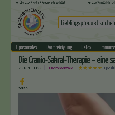
Über 2,147 Mrd. m² Regenwald geschützt
100 % natürlich, nac
Liposomales
Darmreinigung
Detox
Immuns
Die Cranio-Sakral-Therapie – eine
26.10.15 11:00
3 Kommentare
3 posi
teilen