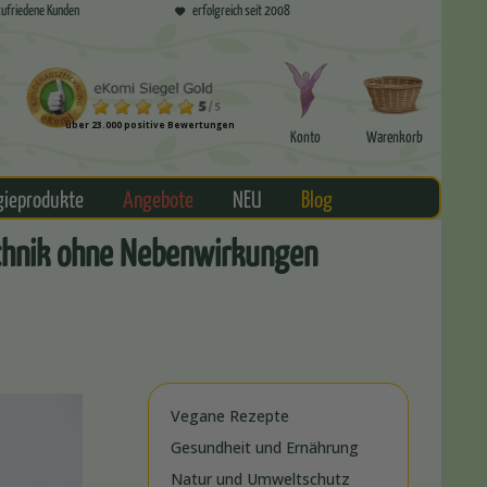
ufriedene Kunden
erfolgreich seit 2008
über 23.000 positive Bewertungen
Konto
Warenkorb
gieprodukte
Angebote
NEU
Blog
technik ohne Nebenwirkungen
Vegane Rezepte
Gesundheit und Ernährung
Natur und Umweltschutz