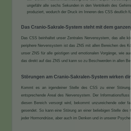
ungefähr alle sechs Sekunden in den Ventrikeln des Gehirn
produziert, wodurch der Druck im Inneren des CSS deutlich f
Das Cranio-Sakrale-System steht mit dem ganzen
Das CSS beinhaltet unser Zentrales Nervensystem, das alle kör
periphere Nervensystem ist das ZNS mit allen Bereichen des Körp
unser ZNS für alle geistigen und emotionalen Vorgänge, wie 
das direkt auf das ZNS und kann so zu Beschwerden in allen Be
Störungen am Cranio-Sakralen-System wirken dir
Kommt es an irgendeiner Stelle des CSS zu einer Störung, 
entsprechende Areal des Nervensystem. Der Informationsfluss i
diesen Bereich versorgt wird, bekommt unzureichende oder fa
gesendet. So kann eine Störung an einer beliebigen Stelle d
jeder Hormondrüse, aber auch im Denken und in unserer Psyche 