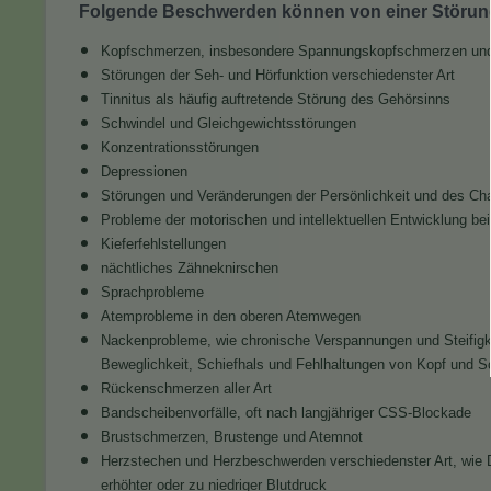
Folgende Beschwerden können von einer Störung
Kopfschmerzen, insbesondere Spannungskopfschmerzen un
Störungen der Seh- und Hörfunktion verschiedenster Art
Tinnitus als häufig auftretende Störung des Gehörsinns
Schwindel und Gleichgewichtsstörungen
Konzentrationsstörungen
Depressionen
Störungen und Veränderungen der Persönlichkeit und des Ch
Probleme der motorischen und intellektuellen Entwicklung bei
Kieferfehlstellungen
nächtliches Zähneknirschen
Sprachprobleme
Atemprobleme in den oberen Atemwegen
Nackenprobleme, wie chronische Verspannungen und Steifigk
Beweglichkeit, Schiefhals und Fehlhaltungen von Kopf und S
Rückenschmerzen aller Art
Bandscheibenvorfälle, oft nach langjähriger CSS-Blockade
Brustschmerzen, Brustenge und Atemnot
Herzstechen und Herzbeschwerden verschiedenster Art, wie 
erhöhter oder zu niedriger Blutdruck