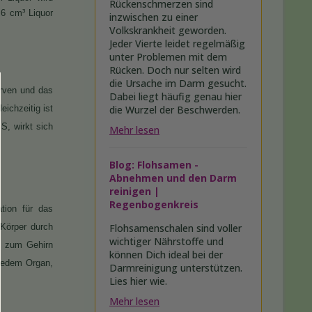
Rückenschmerzen sind
,6 cm³ Liquor
inzwischen zu einer
Volkskrankheit geworden.
Jeder Vierte leidet regelmäßig
unter Problemen mit dem
Rücken. Doch nur selten wird
die Ursache im Darm gesucht.
erven und das
Dabei liegt häufig genau hier
die Wurzel der Beschwerden.
ichzeitig ist
, wirkt sich
Mehr lesen
Blog: Flohsamen -
Abnehmen und den Darm
reinigen |
Regenbogenkreis
tion für das
Flohsamenschalen sind voller
 Körper durch
wichtiger Nährstoffe und
n zum Gehirn
können Dich ideal bei der
 jedem Organ,
Darmreinigung unterstützen.
Lies hier wie.
Mehr lesen