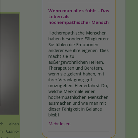
Wenn man alles fühlt – Das
Leben als
hochempathischer Mensch
Hochempathische Menschen
haben besondere Fähigkeiten:
Sie fühlen die Emotionen
anderer wie ihre eigenen. Dies
macht sie zu
außergewöhnlichen Heilern,
Therapeuten und Beratern,
wenn sie gelernt haben, mit
ihrer Veranlagung gut
umzugehen. Hier erfährst Du,
welche Merkmale einen
hochempathischen Menschen
ausmachen und wie man mit
dieser Fähigkeit in Balance
bleibt.
Mehr lesen
ch einen
m Cranio-