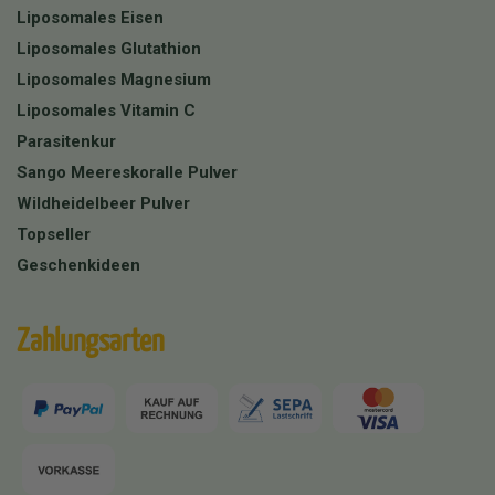
Liposomales Eisen
Liposomales Glutathion
Liposomales Magnesium
Liposomales Vitamin C
Parasitenkur
Sango Meereskoralle Pulver
Wildheidelbeer Pulver
Topseller
Geschenkideen
Zahlungsarten