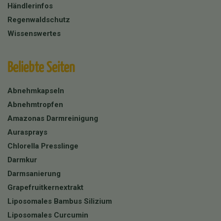
Händlerinfos
Regenwaldschutz
Wissenswertes
Beliebte Seiten
Abnehmkapseln
Abnehmtropfen
Amazonas Darmreinigung
Aurasprays
Chlorella Presslinge
Darmkur
Darmsanierung
Grapefruitkernextrakt
Liposomales Bambus Silizium
Liposomales Curcumin