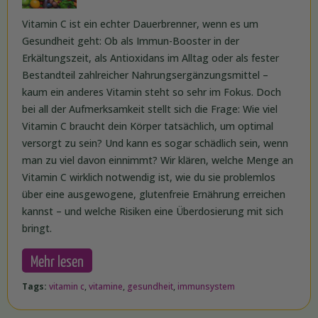
Vitamin C ist ein echter Dauerbrenner, wenn es um
Gesundheit geht: Ob als Immun-Booster in der
Erkältungszeit, als Antioxidans im Alltag oder als fester
Bestandteil zahlreicher Nahrungsergänzungsmittel –
kaum ein anderes Vitamin steht so sehr im Fokus. Doch
bei all der Aufmerksamkeit stellt sich die Frage: Wie viel
Vitamin C braucht dein Körper tatsächlich, um optimal
versorgt zu sein? Und kann es sogar schädlich sein, wenn
man zu viel davon einnimmt? Wir klären, welche Menge an
Vitamin C wirklich notwendig ist, wie du sie problemlos
über eine ausgewogene, glutenfreie Ernährung erreichen
kannst – und welche Risiken eine Überdosierung mit sich
bringt.
Mehr lesen
Tags:
vitamin c
,
vitamine
,
gesundheit
,
immunsystem