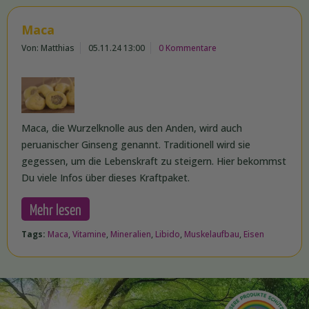
Maca
Von: Matthias
05.11.24 13:00
0 Kommentare
Maca, die Wurzelknolle aus den Anden, wird auch
peruanischer Ginseng genannt. Traditionell wird sie
gegessen, um die Lebenskraft zu steigern. Hier bekommst
Du viele Infos über dieses Kraftpaket.
Mehr lesen
Tags:
Maca
,
Vitamine
,
Mineralien
,
Libido
,
Muskelaufbau
,
Eisen