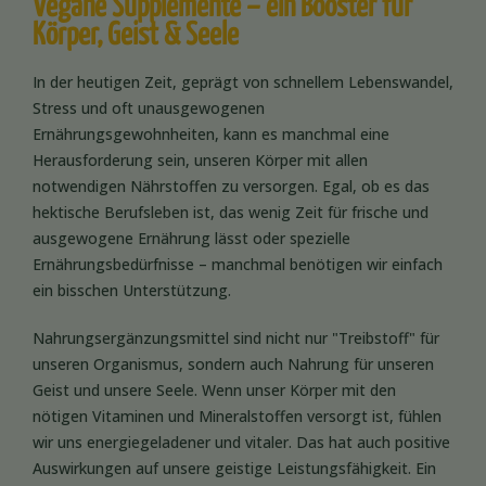
Vegane Supplemente – ein Booster für
Körper, Geist & Seele
In der heutigen Zeit, geprägt von schnellem Lebenswandel,
Stress und oft unausgewogenen
Ernährungsgewohnheiten, kann es manchmal eine
Herausforderung sein, unseren Körper mit allen
notwendigen Nährstoffen zu versorgen. Egal, ob es das
hektische Berufsleben ist, das wenig Zeit für frische und
ausgewogene Ernährung lässt oder spezielle
Ernährungsbedürfnisse – manchmal benötigen wir einfach
ein bisschen Unterstützung.
Nahrungsergänzungsmittel sind nicht nur "Treibstoff" für
unseren Organismus, sondern auch Nahrung für unseren
Geist und unsere Seele. Wenn unser Körper mit den
nötigen Vitaminen und Mineralstoffen versorgt ist, fühlen
wir uns energiegeladener und vitaler. Das hat auch positive
Auswirkungen auf unsere geistige Leistungsfähigkeit. Ein