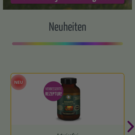
Neuheiten
NEU