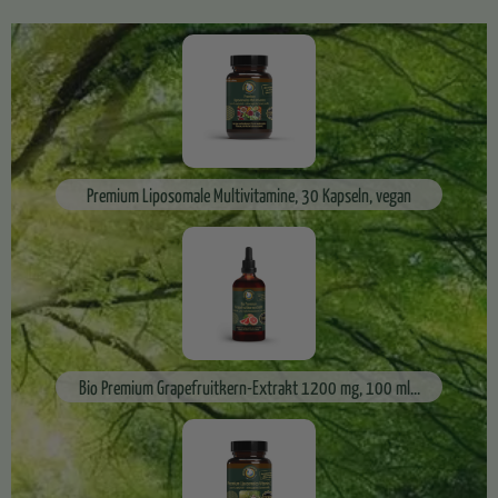
Premium Liposomale Multivitamine, 30 Kapseln, vegan
Bio Premium Grapefruitkern-Extrakt 1200 mg, 100 ml...