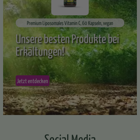
Premium Liposomales Vitamin C, 60 Kapseln, vegan
Unsere besten Produkte bei
Erkältungen!
Jetzt entdecken
Social Media