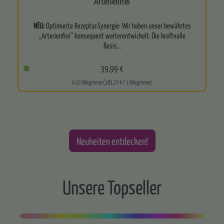
Arterienfrei
NEU:
Optimierte Rezeptur-Synergie: Wir haben unser bewährtes
„Arterienfrei“ konsequent weiterentwickelt. Die kraftvolle
Basis…
39,99 €
0.22 Kilogramm (181,77 € / 1 Kilogramm)
Neuheiten entdecken!
Unsere Topseller