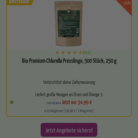
-24%
(251)
Bio Premium Chlorella Presslinge, 500 Stück, 250 g
Unterstützt deine Zellerneuerung
Liefert große Mengen an Eisen und Omega 3
Jetzt nur 34,99 €
statt
45,99 €
Für ein starkes Immunsystem
0.25 Kilogramm (139,96 € / 1 Kilogramm)
Leitet zuverlässig…
Jetzt Angebote sichern!