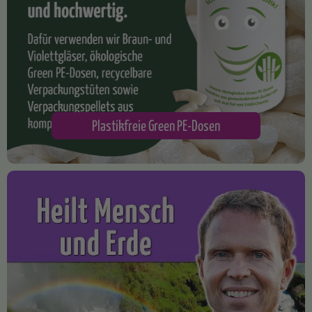
Plastikfreie Green PE-Dosen