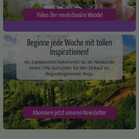
Video: Der revolutionäre Wandel
Beginne jede Woche mit tollen
Inspirationen!
Als Dankeschön bekommst du als Neukunde
einen 10% Gutschein für den Einkauf im
Regenbogenkreis Shop.​
Abonniere jetzt unseren Newsletter