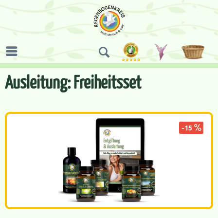
Ausleitung: Freiheitsset
-15