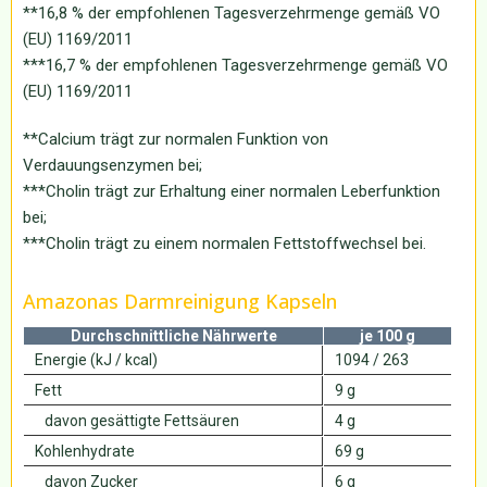
**16,8 % der empfohlenen Tagesverzehrmenge gemäß VO
(EU) 1169/2011
***16,7 % der empfohlenen Tagesverzehrmenge gemäß VO
(EU) 1169/2011
**Calcium trägt zur normalen Funktion von
Verdauungsenzymen bei;
***Cholin trägt zur Erhaltung einer normalen Leberfunktion
bei;
***Cholin trägt zu einem normalen Fettstoffwechsel bei.
Amazonas Darmreinigung Kapseln
Durchschnittliche Nährwerte
je 100 g
Energie (kJ / kcal)
1094 / 263
Fett
9 g
davon gesättigte Fettsäuren
4 g
Kohlenhydrate
69 g
davon Zucker
6 g