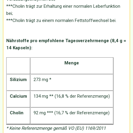
***Cholin trägt zur Erhaltung einer normalen Leberfunktion
bei;
***Cholin trägt zu einem normalen Fettstoffwechsel bei.
Nährstoffe pro empfohlene Tagesverzehrmenge (8,4 g =
14 Kapseln):
Menge
Silizium
273 mg *
Calcium
134 mg ** (16,8 % der Referenzmenge)
Cholin
92 mg *** (16,7 % der Referenzmenge)
* Keine Referenzmenge gemäß VO (EU) 1169/2011