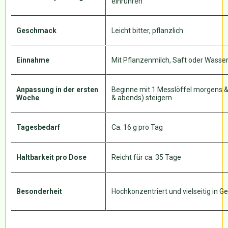
einrühren
Geschmack
Leicht bitter, pflanzlich
Einnahme
Mit Pflanzenmilch, Saft oder Wasse
Anpassung in der ersten
Beginne mit 1 Messlöffel morgens &
Woche
& abends) steigern
Tagesbedarf
Ca. 16 g pro Tag
Haltbarkeit pro Dose
Reicht für ca. 35 Tage
Besonderheit
Hochkonzentriert und vielseitig in 