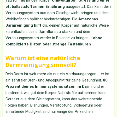
Tag für Tag ist dein Körper
Umweltgiften, Stress und einer
oft ballaststoffarmen Ernährung
ausgesetzt. Das kann dein
Verdauungssystem aus dem Gleichgewicht bringen und dein
Wohlbefinden spürbar beeinträchtigen. Die
Amazonas
Darmreinigung hilft dir
, deinen Körper auf natürliche Weise
zu entlasten, deine Darmflora zu stärken und dein
Verdauungssystem wieder in Balance zu bringen –
ohne
komplizierte Diäten oder strenge Fastenkuren
.
Warum ist eine natürliche
Darmreinigung sinnvoll?
Dein Darm ist weit mehr als nur ein Verdauungsorgan – er ist
ein zentraler Dreh- und Angelpunkt für deine Gesundheit.
80
Prozent deines Immunsystems sitzen im Darm
, und er
bestimmt, wie gut dein Körper Nährstoffe aufnehmen kann.
Gerät er aus dem Gleichgewicht, kann das weitreichende
Folgen haben: Blähungen, Verstopfung, Völlegefühl oder
anhaltende Müdigkeit sind nur einige der Anzeichen.