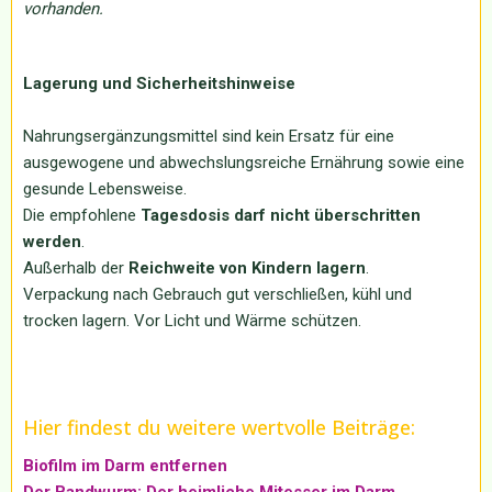
vorhanden.
Lagerung und Sicherheitshinweise
Nahrungsergänzungsmittel sind kein Ersatz für eine
ausgewogene und abwechslungsreiche Ernährung sowie eine
gesunde Lebensweise.
Die empfohlene
Tagesdosis darf nicht überschritten
werden
.
Außerhalb der
Reichweite von Kindern lagern
.
Verpackung nach Gebrauch gut verschließen, kühl und
trocken lagern. Vor Licht und Wärme schützen.
Hier findest du weitere wertvolle Beiträge:
Biofilm im Darm entfernen
Der Bandwurm: Der heimliche Mitesser im Darm