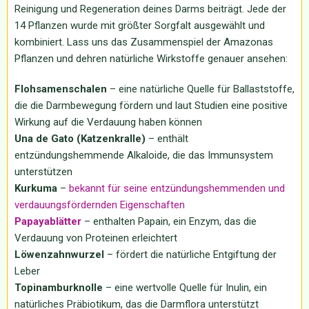
Reinigung und Regeneration deines Darms beiträgt. Jede der
14 Pflanzen wurde mit größter Sorgfalt ausgewählt und
kombiniert. Lass uns das Zusammenspiel der Amazonas
Pflanzen und dehren natürliche Wirkstoffe genauer ansehen:
Flohsamenschalen
– eine natürliche Quelle für Ballaststoffe,
die die Darmbewegung fördern und laut Studien eine positive
Wirkung auf die Verdauung haben können
Una de Gato (Katzenkralle)
– enthält
entzündungshemmende Alkaloide, die das Immunsystem
unterstützen
Kurkuma
–
bekannt für seine entzündungshemmenden und
verdauungsfördernden Eigenschaften
Papayablätter
– enthalten Papain, ein Enzym, das die
Verdauung von Proteinen erleichtert
Löwenzahnwurzel
– fördert die natürliche Entgiftung der
Leber
Topinamburknolle
– eine wertvolle Quelle für Inulin, ein
natürliches Präbiotikum, das die Darmflora unterstützt