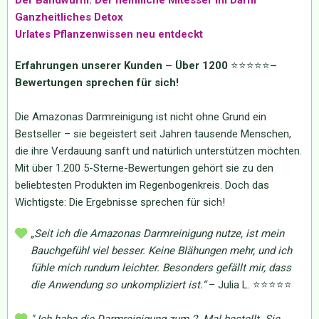
Ganzheitliches Detox
Urlates Pflanzenwissen neu entdeckt
Erfahrungen unserer Kunden – Über 1200
⭐⭐⭐⭐⭐
–
Bewertungen sprechen für sich!
Die Amazonas Darmreinigung ist nicht ohne Grund ein
Bestseller – sie begeistert seit Jahren tausende Menschen,
die ihre Verdauung sanft und natürlich unterstützen möchten.
Mit über 1.200 5-Sterne-Bewertungen gehört sie zu den
beliebtesten Produkten im Regenbogenkreis. Doch das
Wichtigste: Die Ergebnisse sprechen für sich!
„Seit ich die Amazonas Darmreinigung nutze, ist mein
Bauchgefühl viel besser. Keine Blähungen mehr, und ich
fühle mich rundum leichter. Besonders gefällt mir, dass
die Anwendung so unkompliziert ist.“
– Julia L. ⭐⭐⭐⭐⭐
"
Ich habe die Darmreinigung zum 2. Mal bestellt. Sie