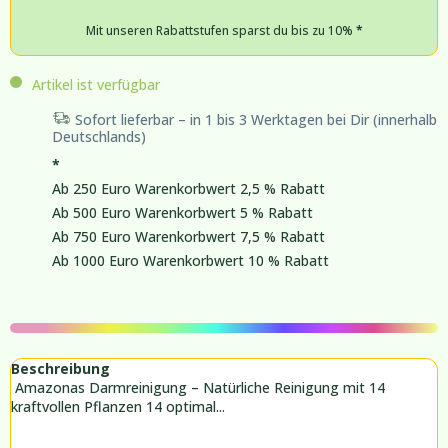
Mit unseren Rabattstufen sparst du bis zu 10%
*
Artikel ist verfügbar
Sofort lieferbar – in 1 bis 3 Werktagen bei Dir (innerhalb
Deutschlands)
*
Ab 250 Euro Warenkorbwert 2,5 % Rabatt
Ab 500 Euro Warenkorbwert 5 % Rabatt
Ab 750 Euro Warenkorbwert 7,5 % Rabatt
Ab 1000 Euro Warenkorbwert 10 % Rabatt
Beschreibung
Amazonas Darmreinigung – Natürliche Reinigung mit 14
kraftvollen Pflanzen 14 optimal...