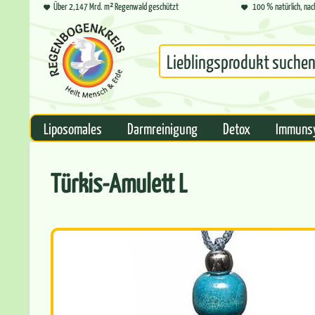
Über 2,147 Mrd. m² Regenwald geschützt
100 % natürlich, nac
Liposomales
Darmreinigung
Detox
Immuns
Türkis-Amulett L