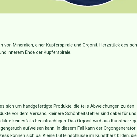
n von Mineralien, einer Kupferspirale und Orgonit. Herzstück des s
und innerem Ende der Kupferspirale.
s sich um handgefertigte Produkte, die teils Abweichungen zu den
dukte vor dem Versand; kleinere Schönheitsfehler sind dabei für uns
ukte keinesfalls beeinträchtigen. Das Orgonit wird aus Kunstharz gef
igengeruch aufweisen kann. In diesem Fall kann der Orgongenerator 
zess können sich ua. Kleine Lufteinschlüsse im Kunstharz bilden; die