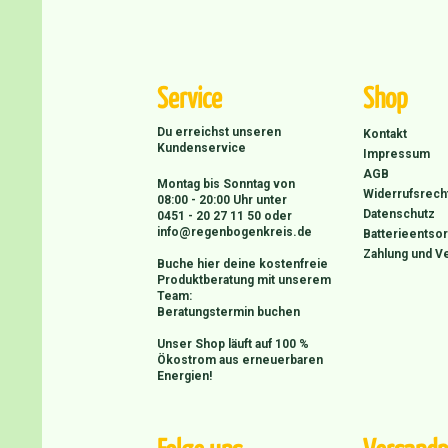
Service
Shop
Du erreichst unseren
Kontakt
Kundenservice
Impressum
AGB
Montag bis Sonntag von
Widerrufsrech
08:00 - 20:00 Uhr unter
Datenschutz
0451 - 20 27 11 50
oder
info@regenbogenkreis.de
Batterieentso
Zahlung und V
Buche hier deine kostenfreie
Produktberatung mit unserem
Team:
Beratungstermin buchen
Unser Shop läuft auf 100 %
Ökostrom aus erneuerbaren
Energien!
Folge uns
Versandp