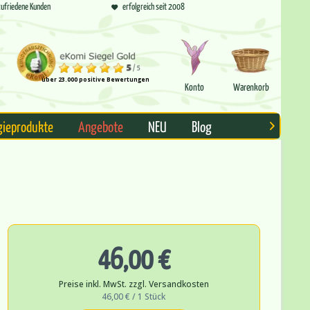
ufriedene Kunden
erfolgreich seit 2008
über 23.000 positive Bewertungen
Konto
Warenkorb
gieprodukte
Angebote
NEU
Blog

46,00 €
Preise inkl. MwSt. zzgl. Versandkosten
46,00 € / 1 Stück