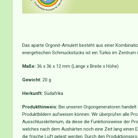
Das aparte Orgonit-Amulett besteht aus einer Kombinatio
energetischen Schmuckstücks ist ein Türkis im Zentrum 
Maße:
36 x 36 x 12 mm (Länge x Breite x Höhe)
Gewicht:
20 g
Herkunft:
Südafrika
Produkthinweis:
Bei unseren Orgongeneratoren handelt e
Produktbildern aufweisen können. Wir überprüfen alle Pro
Ausschlusskriterium, da diese die Funktionsweise der Prod
welches nach dem Aushärten noch eine Zeit lang einen E
die frische Luft gelegt werden. Durch den Produktionspro