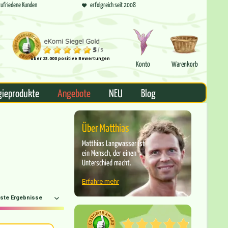
ufriedene Kunden
erfolgreich seit 2008
über 23.000 positive Bewertungen
Konto
Warenkorb
gieprodukte
Angebote
NEU
Blog
Über Matthias
Matthias Langwasser ist
ein Mensch, der einen
Unterschied macht.
Erfahre mehr