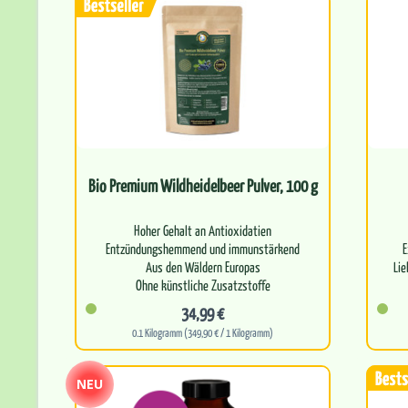
Bio Premium Wildheidelbeer Pulver, 100 g
Hoher Gehalt an Antioxidatien
Entzündungshemmend und immunstärkend
E
Aus den Wäldern Europas
Li
Ohne künstliche Zusatzstoffe
Stärkung von…
34,99 €
0.1 Kilogramm (349,90 € / 1 Kilogramm)
NEU