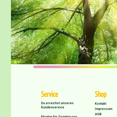
Service
Shop
Du erreichst unseren
Kontakt
Kundenservice
Impressum
AGB
Montag bis Sonntag von