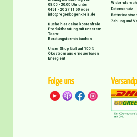
Widerrufsrech
08:00 - 20:00 Uhr unter
Datenschutz
0451 - 20 27 11 50
oder
info@regenbogenkreis.de
Batterieentso
Zahlung und V
Buche hier deine kostenfreie
Produktberatung mit unserem
Team:
Beratungstermin buchen
Unser Shop läuft auf 100 %
Ökostrom aus erneuerbaren
Energien!
Folge uns
Versandp