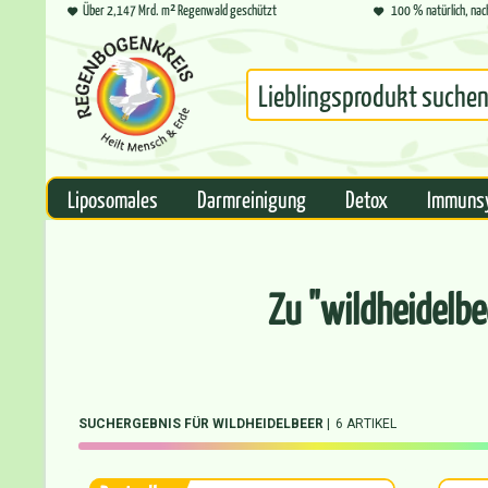
Über 2,147 Mrd. m² Regenwald geschützt
100 % natürlich, nac
Liposomales
Darmreinigung
Detox
Immuns
Zu "wildheidelb
SUCHERGEBNIS FÜR WILDHEIDELBEER
6 ARTIKEL