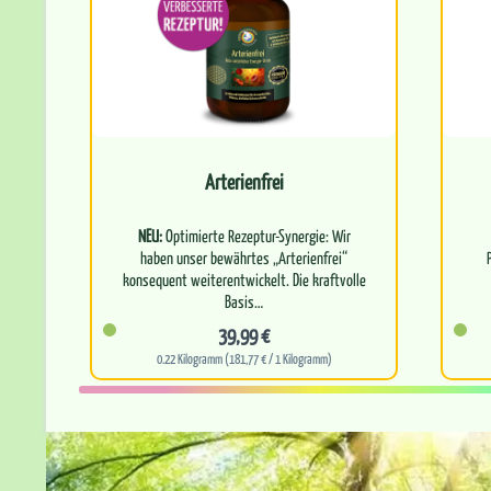
Arterienfrei
NEU:
Optimierte Rezeptur-Synergie: Wir
haben unser bewährtes „Arterienfrei“
konsequent weiterentwickelt. Die kraftvolle
Basis…
39,99 €
Z
0.22 Kilogramm (181,77 € / 1 Kilogramm)