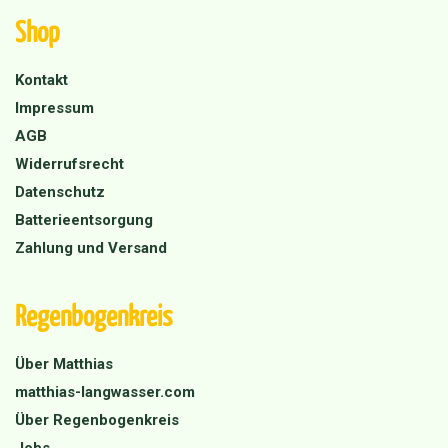
Shop
Kontakt
Impressum
AGB
Widerrufsrecht
Datenschutz
Batterieentsorgung
Zahlung und Versand
Regenbogenkreis
Über Matthias
matthias-langwasser.com
Über Regenbogenkreis