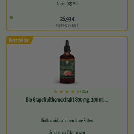
Anteil (85 %)
Besonders fein vermahlenes Pulver für eine…
26,99 €
500 (5,40 € / 100 )
(480)
Bio Grapefruitkernextrakt 800 mg, 100 ml,...
Bioflavonide schützen deine Zellen
Schützt vor Erkältungen