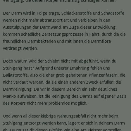
Verfügung, die deinen Körper nachhaltig schädigen können.
Der Darm wird in Folge träge, Schlackenstoffe und Schadstoffe
werden nicht mehr abtransportiert und verbleiben in den
Ausstülpungen der Darmwand. Im Zuge dieser Entwicklung
kommen schädliche Zersetzungsprozesse in Fahrt, durch die die
freundlichen Darmbakterien und mit ihnen die Darmflora
verdrängt werden.
Doch warum wird der Schleim nicht mit abgeführt, wenn du
Stuhlgang hast? Aufgrund unserer Ernährung fehlen uns
Ballaststoffe, also die eher grob gehaltenen Pflanzenfasern, die
nicht verdaut werden, da sie einen anderen Zweck erfüllen: die
Darmreinigung. Da wir in diesem Bereich ein sehr deutliches
Manko aufweisen, ist die Reinigung des Darms auf eigener Basis
des Körpers nicht mehr problemlos möglich.
Und wenn all dieser klebrige Nahrungsabfall nicht mehr beim
Stuhlgang entsorgt werden kann, lagert er sich in deinem Darm
ab. Du musst dir diesen Biofilm wie eine Art Kleister vorstellen,