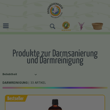
Produkte zur Darmsanierung
und Darmreinigung
DARMREINIGUNG
33 ARTIKEL