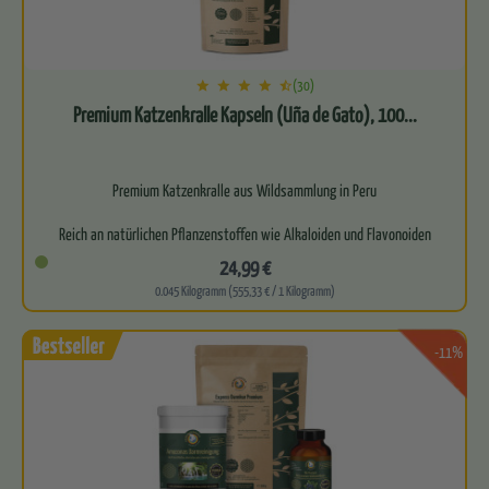
(30)
Premium Katzenkralle Kapseln (Uña de Gato), 100...
Premium Katzenkralle aus Wildsammlung in Peru
Reich an natürlichen Pflanzenstoffen wie Alkaloiden und Flavonoiden
24,99 €
Unterstüt…
0.045 Kilogramm (555,33 € / 1 Kilogramm)
-11%