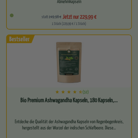
Abnehmkapseln
Perfekt abgestimmtes Duo für 4-Tage-Expressreinigung…
Jetzt nur 229,99 €
statt
249,98 €
1 Stück (229,99 € / 1 Stück)
(32)
Bio Premium Ashwagandha Kapseln, 180 Kapseln,...
Entdecke die Qualität der Ashwagandha Kapseln von Regenbogenkreis,