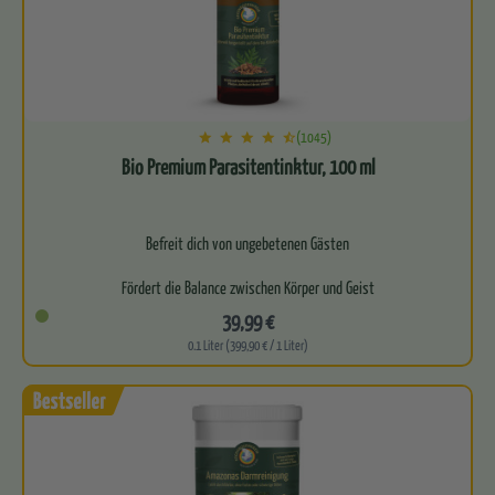
(1045)
Bio Premium Parasitentinktur, 100 ml
Befreit dich von ungebetenen Gästen
Fördert die Balance zwischen Körper und Geist
39,99 €
Frei von synthetischen Zusätzen
0.1 Liter (399,90 € / 1 Liter)
Für optimale…