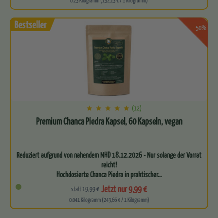
0.23 Kilogramm (152,13 € / 1 Kilogramm)
-50%
(12)
Premium Chanca Piedra Kapsel, 60 Kapseln, vegan
Reduziert aufgrund von nahendem MHD 18.12.2026 - Nur solange der Vorrat
reicht!
Hochdosierte Chanca Piedra in praktischer…
Jetzt nur 9,99 €
statt
19,99 €
0.041 Kilogramm (243,66 € / 1 Kilogramm)