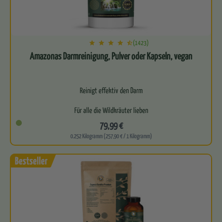
(1423)
Amazonas Darmreinigung, Pulver oder Kapseln, vegan
Reinigt effektiv den Darm
Für alle die Wildkräuter lieben
79,99 €
Leitet natürlich Schadstoffe aus
0.252 Kilogramm (257,90 € / 1 Kilogramm)
Perfekte Basis für eine gesunde…