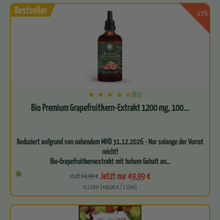
-23%
(82)
Bio Premium Grapefruitkern-Extrakt 1200 mg, 100...
Reduziert aufgrund von nahendem MHD 31.12.2026 - Nur solange der Vorrat
reicht!
Bio-Grapefruitkernextrakt mit hohem Gehalt an…
Jetzt nur 49,99 €
statt
64,99 €
0.1 Liter (499,90 € / 1 Liter)