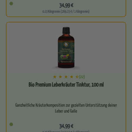
34,99 €
0.13 Kilogramm (269,15 € / 1 Kilogramm)
(22)
Bio Premium Leberkräuter Tinktur, 100 ml
Ganzheitliche Kräuterkomposition zur gezielten Unterstützung deiner
Leber und Galle
Fördert die natürliche…
34,99 €