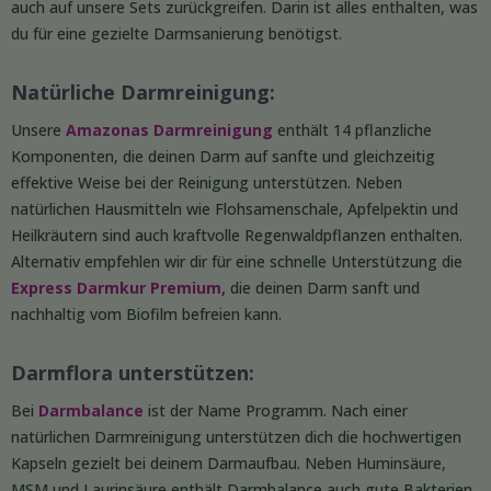
auch auf unsere Sets zurückgreifen. Darin ist alles enthalten, was
du für eine gezielte Darmsanierung benötigst.
Natürliche Darmreinigung:
Unsere
Amazonas Darmreinigung
enthält 14 pflanzliche
Komponenten, die deinen Darm auf sanfte und gleichzeitig
effektive Weise bei der Reinigung unterstützen. Neben
natürlichen Hausmitteln wie Flohsamenschale, Apfelpektin und
Heilkräutern sind auch kraftvolle Regenwaldpflanzen enthalten.
Alternativ empfehlen wir dir für eine schnelle Unterstützung die
Express Darmkur Premium,
die deinen Darm sanft und
nachhaltig vom Biofilm befreien kann.
Darmflora unterstützen:
Bei
Darmbalance
ist der Name Programm. Nach einer
natürlichen Darmreinigung unterstützen dich die hochwertigen
Kapseln gezielt bei deinem Darmaufbau. Neben Huminsäure,
MSM und Laurinsäure enthält Darmbalance auch gute Bakterien.