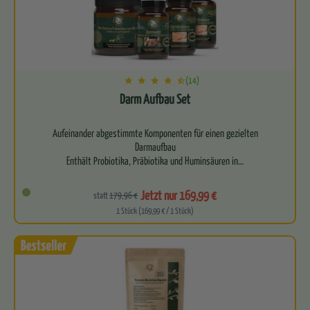
(14)
Darm Aufbau Set
Aufeinander abgestimmte Komponenten für einen gezielten
Darmaufbau
Enthält Probiotika, Präbiotika und Huminsäuren in…
Jetzt nur 169,99 €
statt
179,96 €
1 Stück (169,99 € / 1 Stück)