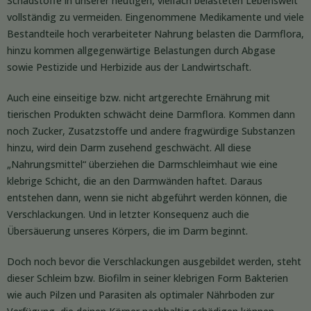
Schadstoffe in unserer heutigen, vielfach belasteten Lebenswelt
vollständig zu vermeiden. Eingenommene Medikamente und viele
Bestandteile hoch verarbeiteter Nahrung belasten die Darmflora,
hinzu kommen allgegenwärtige Belastungen durch Abgase
sowie Pestizide und Herbizide aus der Landwirtschaft.
Auch eine einseitige bzw. nicht artgerechte Ernährung mit
tierischen Produkten schwächt deine Darmflora. Kommen dann
noch Zucker, Zusatzstoffe und andere fragwürdige Substanzen
hinzu, wird dein Darm zusehend geschwächt. All diese
„Nahrungsmittel“ überziehen die Darmschleimhaut wie eine
klebrige Schicht, die an den Darmwänden haftet. Daraus
entstehen dann, wenn sie nicht abgeführt werden können, die
Verschlackungen. Und in letzter Konsequenz auch die
Übersäuerung unseres Körpers, die im Darm beginnt.
Doch noch bevor die Verschlackungen ausgebildet werden, steht
dieser Schleim bzw. Biofilm in seiner klebrigen Form Bakterien
wie auch Pilzen und Parasiten als optimaler Nährboden zur