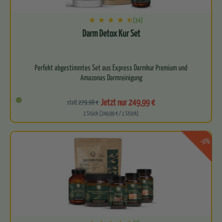
(34)
Darm Detox Kur Set
Perfekt abgestimmtes Set aus Express Darmkur Premium und
Amazonas Darmreinigung
Zweistufiges Konzept zur Reinigung des…
Jetzt nur 249,99 €
statt
279,98 €
1 Stück (249,99 € / 1 Stück)
-9%