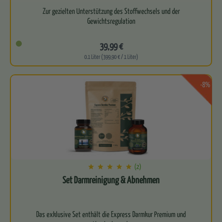
Zur gezielten Unterstützung des Stoffwechsels und der
Gewichtsregulation
Begleitet dich auf deinem Weg zu mehr Leichtigkeit…
39,99 €
0.1 Liter (399,90 € / 1 Liter)
-8%
(2)
Set Darmreinigung & Abnehmen
Das exklusive Set enthält die Express Darmkur Premium und