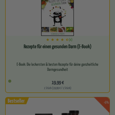
(4)
Rezepte für einen gesunden Darm (E-Book)
E-Book: Die leckersten & besten Rezepte für deine ganzheitliche
19,99 €
1 Stück (19,99 € / 1 Stück)
-6%