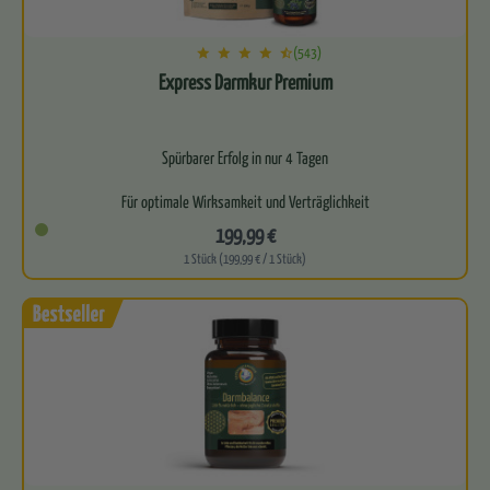
(543)
Express Darmkur Premium
Spürbarer Erfolg in nur 4 Tagen
Für optimale Wirksamkeit und Verträglichkeit
199,99 €
Bioverfügbarkeit für eine effektive Wirkung
1 Stück (199,99 € / 1 Stück)
Befreit…