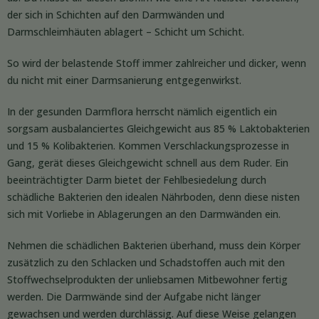
der sich in Schichten auf den Darmwänden und
Darmschleimhäuten ablagert – Schicht um Schicht.
So wird der belastende Stoff immer zahlreicher und dicker, wenn
du nicht mit einer Darmsanierung entgegenwirkst.
In der gesunden Darmflora herrscht nämlich eigentlich ein
sorgsam ausbalanciertes Gleichgewicht aus 85 % Laktobakterien
und 15 % Kolibakterien. Kommen Verschlackungsprozesse in
Gang, gerät dieses Gleichgewicht schnell aus dem Ruder. Ein
beeinträchtigter Darm bietet der Fehlbesiedelung durch
schädliche Bakterien den idealen Nährboden, denn diese nisten
sich mit Vorliebe in Ablagerungen an den Darmwänden ein.
Nehmen die schädlichen Bakterien überhand, muss dein Körper
zusätzlich zu den Schlacken und Schadstoffen auch mit den
Stoffwechselprodukten der unliebsamen Mitbewohner fertig
werden. Die Darmwände sind der Aufgabe nicht länger
gewachsen und werden durchlässig. Auf diese Weise gelangen