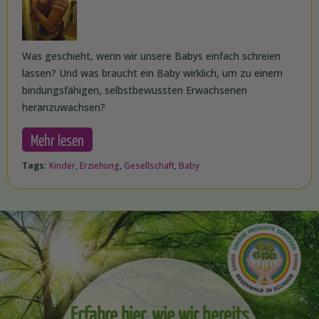
Was geschieht, wenn wir unsere Babys einfach schreien
lassen? Und was braucht ein Baby wirklich, um zu einem
bindungsfähigen, selbstbewussten Erwachsenen
heranzuwachsen?
Mehr lesen
Tags:
Kinder
,
Erziehung
,
Gesellschaft
,
Baby
Erfahre hier, wie wir bereits