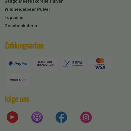
Sango Meereskoralle Pulver
Wildheidelbeer Pulver
Topseller
Geschenkideen
Zahlungsarten
Folge uns