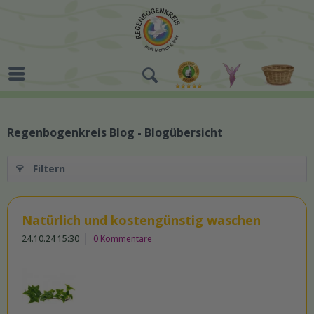
Regenbogenkreis Blog - Blogübersicht
Filtern
Natürlich und kostengünstig waschen
24.10.24 15:30
0 Kommentare