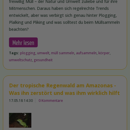
freiwillig Müll – der Natur und Umwelt zuliebe und für ihre
Mitmenschen. Daraus haben sich regelrechte Trends
entwickelt, aber was verbirgt sich genau hinter Plogging,
Plalking und Pliking und was solltest du beim Müllsammeln
beachten?
Mehr lesen
Tags:
plogging
,
umwelt
,
müll sammeln
,
aufsammeln
,
körper
,
umweltschutz
,
gesundheit
Der tropische Regenwald am Amazonas -
Was ihn zerstört und was ihm wirklich hilft
17.05.18 14:30
0 Kommentare