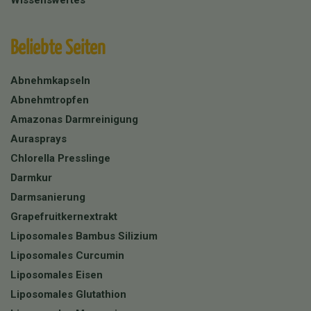
Beliebte Seiten
Abnehmkapseln
Abnehmtropfen
Amazonas Darmreinigung
Aurasprays
Chlorella Presslinge
Darmkur
Darmsanierung
Grapefruitkernextrakt
Liposomales Bambus Silizium
Liposomales Curcumin
Liposomales Eisen
Liposomales Glutathion