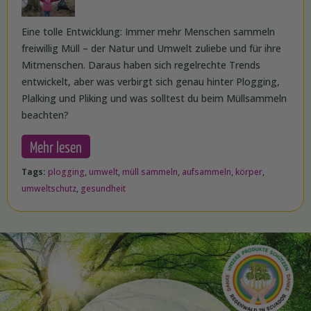
Eine tolle Entwicklung: Immer mehr Menschen sammeln
freiwillig Müll – der Natur und Umwelt zuliebe und für ihre
Mitmenschen. Daraus haben sich regelrechte Trends
entwickelt, aber was verbirgt sich genau hinter Plogging,
Plalking und Pliking und was solltest du beim Müllsammeln
beachten?
Mehr lesen
Tags:
plogging
,
umwelt
,
müll sammeln
,
aufsammeln
,
körper
,
umweltschutz
,
gesundheit