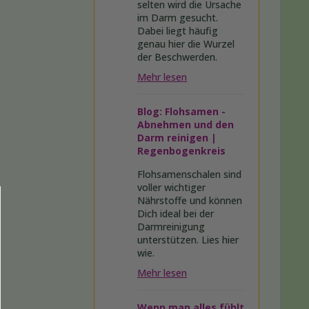
selten wird die Ursache
im Darm gesucht.
Dabei liegt häufig
genau hier die Wurzel
der Beschwerden.
Mehr lesen
Blog: Flohsamen -
Abnehmen und den
Darm reinigen |
Regenbogenkreis
Flohsamenschalen sind
voller wichtiger
Nährstoffe und können
Dich ideal bei der
Darmreinigung
unterstützen. Lies hier
wie.
Mehr lesen
Wenn man alles fühlt