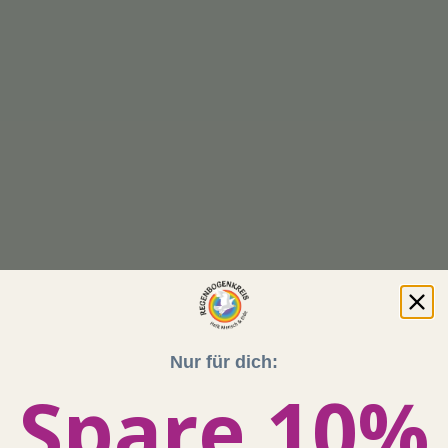
Nur für dich:
Spare 10%