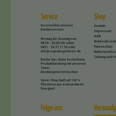
Service
Shop
Du erreichst unseren
Kontakt
Kundenservice
Impressum
AGB
Montag bis Sonntag von
Widerrufsrech
08:00 - 20:00 Uhr unter
Datenschutz
0451 - 20 27 11 50
oder
info@regenbogenkreis.de
Batterieentso
Zahlung und V
Buche hier deine kostenfreie
Produktberatung mit unserem
Team:
Beratungstermin buchen
Unser Shop läuft auf 100 %
Ökostrom aus erneuerbaren
Energien!
Folge uns
Versandp