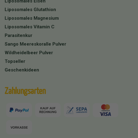
Liposomales Eisen
Liposomales Glutathion
Liposomales Magnesium
Liposomales Vitamin C
Parasitenkur
Sango Meereskoralle Pulver
Wildheidelbeer Pulver
Topseller
Geschenkideen
Zahlungsarten