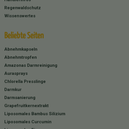
Regenwaldschutz
Wissenswertes
Beliebte Seiten
Abnehmkapseln
Abnehmtropfen
Amazonas Darmreinigung
Aurasprays
Chlorella Presslinge
Darmkur
Darmsanierung
Grapefruitkernextrakt
Liposomales Bambus Silizium
Liposomales Curcumin