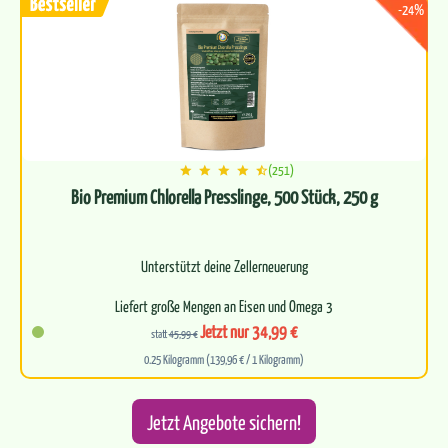
-24%
(251)
Bio Premium Chlorella Presslinge, 500 Stück, 250 g
Unterstützt deine Zellerneuerung
Liefert große Mengen an Eisen und Omega 3
Jetzt nur 34,99 €
statt
45,99 €
Für ein starkes Immunsystem
0.25 Kilogramm (139,96 € / 1 Kilogramm)
Leitet zuverlässig…
Jetzt Angebote sichern!