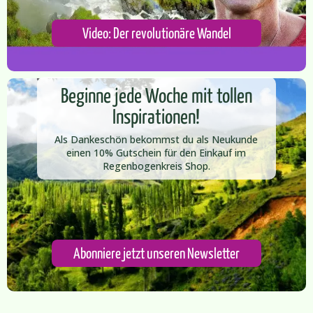
Video: Der revolutionäre Wandel
Beginne jede Woche mit tollen
Inspirationen!
Als Dankeschön bekommst du als Neukunde
einen 10% Gutschein für den Einkauf im
Regenbogenkreis Shop.​
Abonniere jetzt unseren Newsletter