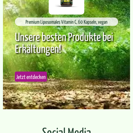
Premium Liposomales Vitamin C, 60 Kapseln, vegan
Unsere besten Produkte bei
Erkältungen!
Jetzt entdecken
Social Media