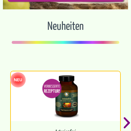
Neuheiten
NEU