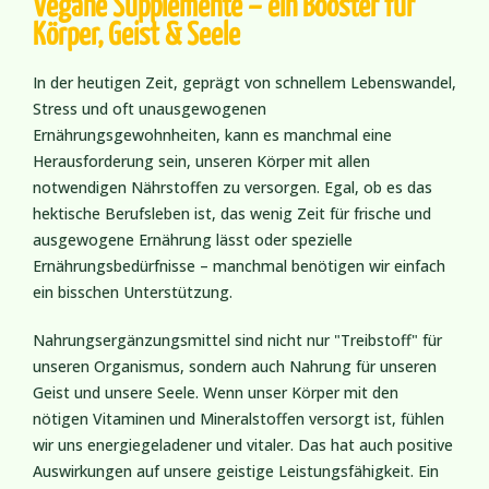
Vegane Supplemente – ein Booster für
Körper, Geist & Seele
In der heutigen Zeit, geprägt von schnellem Lebenswandel,
Stress und oft unausgewogenen
Ernährungsgewohnheiten, kann es manchmal eine
Herausforderung sein, unseren Körper mit allen
notwendigen Nährstoffen zu versorgen. Egal, ob es das
hektische Berufsleben ist, das wenig Zeit für frische und
ausgewogene Ernährung lässt oder spezielle
Ernährungsbedürfnisse – manchmal benötigen wir einfach
ein bisschen Unterstützung.
Nahrungsergänzungsmittel sind nicht nur "Treibstoff" für
unseren Organismus, sondern auch Nahrung für unseren
Geist und unsere Seele. Wenn unser Körper mit den
nötigen Vitaminen und Mineralstoffen versorgt ist, fühlen
wir uns energiegeladener und vitaler. Das hat auch positive
Auswirkungen auf unsere geistige Leistungsfähigkeit. Ein