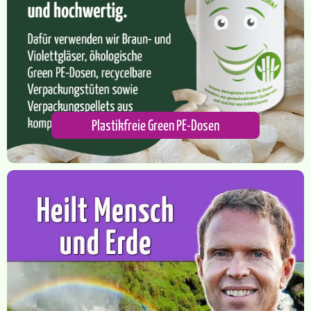
Plastikfreie Green PE-Dosen