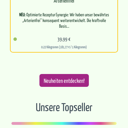
Arterienfrei
NEU:
Optimierte Rezeptur-Synergie: Wir haben unser bewährtes
„Arterienfrei“ konsequent weiterentwickelt. Die kraftvolle
Basis…
39,99 €
0.22 Kilogramm (181,77 € / 1 Kilogramm)
Neuheiten entdecken!
Unsere Topseller