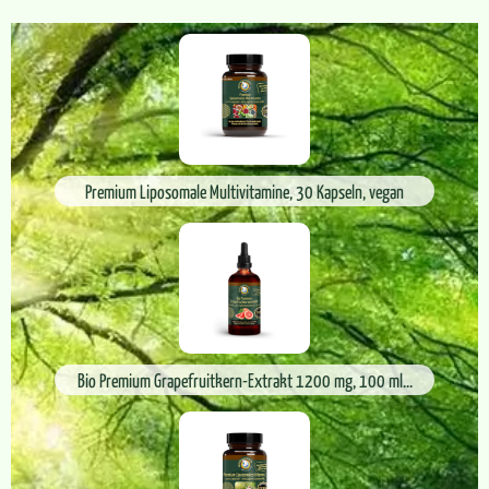
Premium Liposomale Multivitamine, 30 Kapseln, vegan
Bio Premium Grapefruitkern-Extrakt 1200 mg, 100 ml...