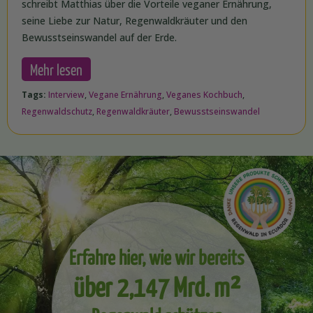
schreibt Matthias über die Vorteile veganer Ernährung,
seine Liebe zur Natur, Regenwaldkräuter und den
Bewusstseinswandel auf der Erde.
Mehr lesen
Tags:
Interview
,
Vegane Ernährung
,
Veganes Kochbuch
,
Regenwaldschutz
,
Regenwaldkräuter
,
Bewusstseinswandel
Erfahre hier, wie wir bereits
über 2,147 Mrd. m²