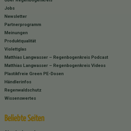
Über Regenbogenkreis
Jobs
Newsletter
Partnerprogramm
Meinungen
Produktqualität
Violettglas
Matthias Langwasser – Regenbogenkreis Podcast
Matthias Langwasser – Regenbogenkreis Videos
Plastikfreie Green PE-Dosen
Händlerinfos
Regenwaldschutz
Wissenswertes
Beliebte Seiten