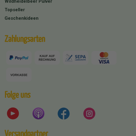
Wildheidelbeer Pulver
Topseller
Geschenkideen
Zahlungsarten
Folge uns
Versandpartner