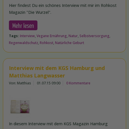
Hier findest Du ein schönes Interview mit mir im Rohkost
Magazin "Die Wurzel".
Mehr lesen
Tags:
Interview
,
Vegane Ernährung
,
Natur
,
Selbstversorgung
,
Regenwaldschutz
,
Rohkost
,
Natürliche Geburt
Interview mit dem KGS Hamburg und
Matthias Langwasser
Von: Matthias
01.07.15 09:00
0 Kommentare
In diesem Interview mit dem KGS Magazin Hamburg