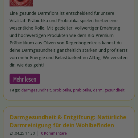
Eine gesunde Darmflora ist entscheidend für unsere
Vitalität. Präbiotika und Probiotika spielen hierbei eine
wesentliche Rolle. Mit gezielter, vollwertiger Ernährung
und hochwertigen Produkten wie dem Bio Premium
Präbiotikum aus Oliven von Regenbogenkreis kannst du
deine Darmgesundheit ganzheitlich stärken und profitierst
von mehr Energie und Belastbarkeit im Alltag. Wir verraten
dir, wie das geht!
Mehr lesen
Tags:
darmgesundheit
,
probiotika
,
präbiotika
,
darm
,
gesundheit
Darmgesundheit & Entgiftung: Natürliche
Darmreinigung für dein Wohlbefinden
21.04.25 14:30
0 Kommentare