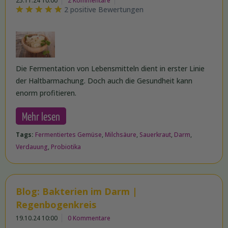
25.11.24 10:00
2 Kommentare
2 positive Bewertungen
Die Fermentation von Lebensmitteln dient in erster Linie
der Haltbarmachung. Doch auch die Gesundheit kann
enorm profitieren.
Mehr lesen
Tags:
Fermentiertes Gemüse
,
Milchsäure
,
Sauerkraut
,
Darm
,
Verdauung
,
Probiotika
Blog: Bakterien im Darm |
Regenbogenkreis
19.10.24 10:00
0 Kommentare