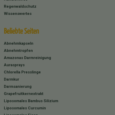
Regenwaldschutz
Wissenswertes
Beliebte Seiten
Abnehmkapseln
Abnehmtropfen
Amazonas Darmreinigung
Aurasprays
Chlorella Presslinge
Darmkur
Darmsanierung
Grapefruitkernextrakt
Liposomales Bambus Silizium
Liposomales Curcumin