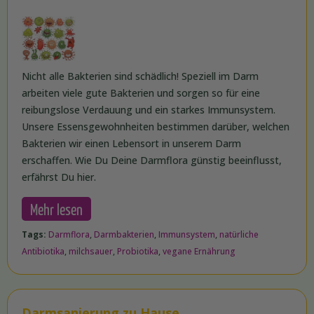
Nicht alle Bakterien sind schädlich! Speziell im Darm
arbeiten viele gute Bakterien und sorgen so für eine
reibungslose Verdauung und ein starkes Immunsystem.
Unsere Essensgewohnheiten bestimmen darüber, welchen
Bakterien wir einen Lebensort in unserem Darm
erschaffen. Wie Du Deine Darmflora günstig beeinflusst,
erfährst Du hier.
Mehr lesen
Tags:
Darmflora
,
Darmbakterien
,
Immunsystem
,
natürliche
Antibiotika
,
milchsauer
,
Probiotika
,
vegane Ernährung
Darmsanierung zu Hause