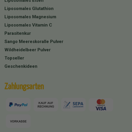
Liposomales Eisen
Liposomales Glutathion
Liposomales Magnesium
Liposomales Vitamin C
Parasitenkur
Sango Meereskoralle Pulver
Wildheidelbeer Pulver
Topseller
Geschenkideen
Zahlungsarten