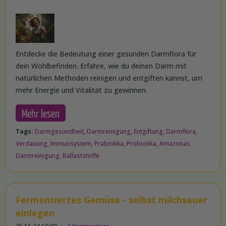
Entdecke die Bedeutung einer gesunden Darmflora für
dein Wohlbefinden. Erfahre, wie du deinen Darm mit
natürlichen Methoden reinigen und entgiften kannst, um
mehr Energie und Vitalität zu gewinnen.
Mehr lesen
Tags:
Darmgesundheit
,
Darmreinigung
,
Entgiftung
,
Darmflora
,
Verdauung
,
Immunsystem
,
Präbiotika
,
Probiotika
,
Amazonas
Darmreinigung
,
Ballaststoffe
Fermentiertes Gemüse - selbst milchsauer
einlegen