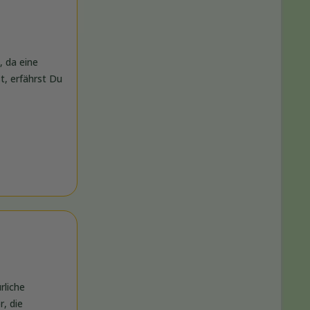
, da eine
t, erfährst Du
rliche
r, die