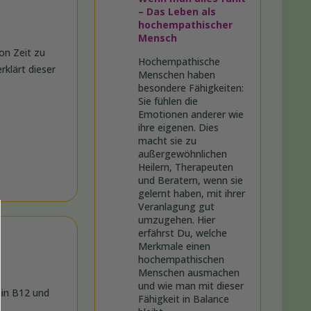
– Das Leben als
hochempathischer
Mensch
on Zeit zu
Hochempathische
rklärt dieser
Menschen haben
besondere Fähigkeiten:
Sie fühlen die
Emotionen anderer wie
ihre eigenen. Dies
macht sie zu
außergewöhnlichen
Heilern, Therapeuten
und Beratern, wenn sie
gelernt haben, mit ihrer
Veranlagung gut
umzugehen. Hier
erfährst Du, welche
Merkmale einen
hochempathischen
Menschen ausmachen
und wie man mit dieser
min B12 und
Fähigkeit in Balance