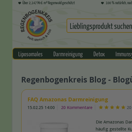
Über 2,147 Mrd. m² Regenwald geschützt
100 % natürlich, nac
Liposomales
Darmreinigung
Detox
Immuns
Regenbogenkreis Blog - Blog
FAQ Amazonas Darmreinigung
15.02.25 14:00
20 Kommentare
20
Die Amazonas Darm
häufig gestellte 