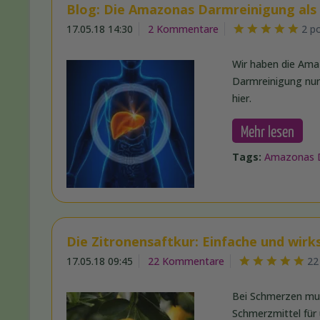
Blog: Die Amazonas Darmreinigung als
17.05.18 14:30
2 Kommentare
2 p
Wir haben die Amaz
Darmreinigung nur 
hier.
Mehr lesen
Tags:
Amazonas 
Die Zitronensaftkur: Einfache und wi
17.05.18 09:45
22 Kommentare
22
Bei Schmerzen muss
Schmerzmittel für u