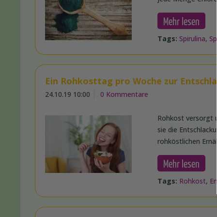
Mehr lesen
Tags:
Spirulina
,
Sp
Ein Rohkosttag pro Woche zur Entschl
24.10.19 10:00
0 Kommentare
Rohkost versorgt u
sie die Entschlack
rohköstlichen Ernä
Mehr lesen
Tags:
Rohkost
,
En