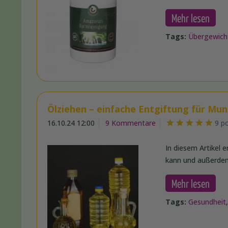
Mehr lesen
Tags:
Übergewich
Ölziehen – einfache Entgiftung für M
16.10.24 12:00
9 Kommentare
9 p
In diesem Artikel e
kann und außerdem
Mehr lesen
Tags:
Gesundheit