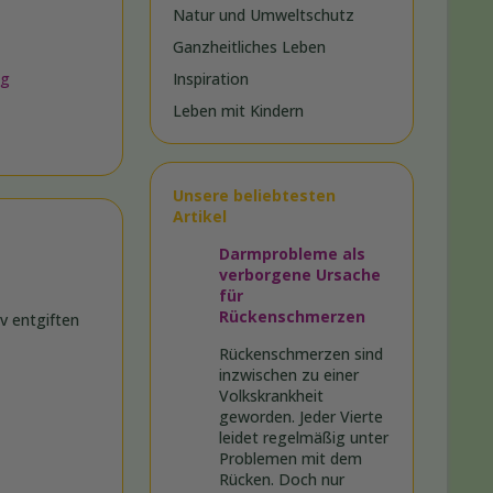
Natur und Umweltschutz
Ganzheitliches Leben
ng
Inspiration
Leben mit Kindern
Unsere beliebtesten
Artikel
Darmprobleme als
verborgene Ursache
für
Rückenschmerzen
iv entgiften
Rückenschmerzen sind
inzwischen zu einer
Volkskrankheit
geworden. Jeder Vierte
leidet regelmäßig unter
Problemen mit dem
Rücken. Doch nur