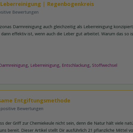
 Leberreinigung | Regenbogenkreis
ositive Bewertungen
onas Darmreinigung auch gleichzeitig als Leberreinigung konzipiert
dann effektiv ist, wenn auch die Leber gut arbeitet. Warum das so is
Darmreinigung
,
Leberreinigung
,
Entschlackung
,
Stoffwechsel
rksame Entgiftungsmethode
 positive Bewertungen
 der Griff zur Chemiekeule nicht sein, denn die Natur hält viele natü
ns bereit. Dieser Artikel stellt Dir ausführlich 21 pflanzliche Mittel vo