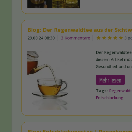
Blog: Der Regenwaldtee aus der Sichtw
29.08.24 08:30
3 Kommentare
3 p
Der Regenwaldtee 
diesem Artikel mö
Gesundheit und uns
Mehr lesen
Tags:
Regenwald
Entschlackung
Blog: Entschlackungstee | Regenbogen