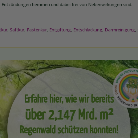
, Entzündungen hemmen und dabei frei von Nebenwirkungen sind.
tkur
,
Saftkur
,
Fastenkur
,
Entgiftung
,
Entschlackung
,
Darmreinigung
,
Erfahre hier, wie wir bereits
über 2,147 Mrd. m²
Regenwald schützen konnten!