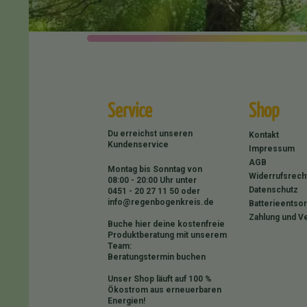
Service
Shop
Du erreichst unseren
Kontakt
Kundenservice
Impressum
AGB
Montag bis Sonntag von
Widerrufsrech
08:00 - 20:00 Uhr unter
Datenschutz
0451 - 20 27 11 50
oder
info@regenbogenkreis.de
Batterieentso
Zahlung und V
Buche hier deine kostenfreie
Produktberatung mit unserem
Team:
Beratungstermin buchen
Unser Shop läuft auf 100 %
Ökostrom aus erneuerbaren
Energien!